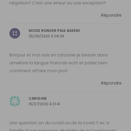
négation? C’est une erreur ou une exception?
Répondre
MOISE RONGER PAUL BAKENI
25/08/2020 À 09:39
Bonjour et moi suis en tanzanie je besoin dans
ameliore la langue francais ecrit et parler bien
comment affaire mon prof
Répondre
CAROLINE
15/07/2020 À 21:41
une question on du covid ou de la covid ? ex; a
famille d’une personne décédée de la Covid porte