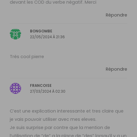
devant les COD du verbe négatif. Merci
Répondre
BONGOMBE
22/05/2024 À 21:36
Très cool pierre
Répondre
FRANCOISE
27/03/2024 À 02:30
C’est une explication interessante et tres claire que
je vais pouvoir utiliser avec mes eleves.
Je suis surprise par contre que la mention de
l’utilisation de “de” a la place de “des” lorsqu’il y a un