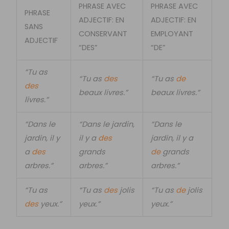
PHRASE AVEC
PHRASE AVEC
PHRASE
ADJECTIF: EN
ADJECTIF: EN
SANS
CONSERVANT
EMPLOYANT
ADJECTIF
“DES”
“DE”
“Tu as
“Tu as
des
“Tu as
de
des
beaux livres.”
beaux livres.”
livres.”
“Dans le
“Dans le jardin,
“Dans le
jardin, il y
il y a
des
jardin, il y a
a
des
grands
de
grands
arbres.”
arbres.”
arbres.”
“Tu as
“Tu as
des
jolis
“Tu as
de
jolis
des
yeux.”
yeux.”
yeux.”