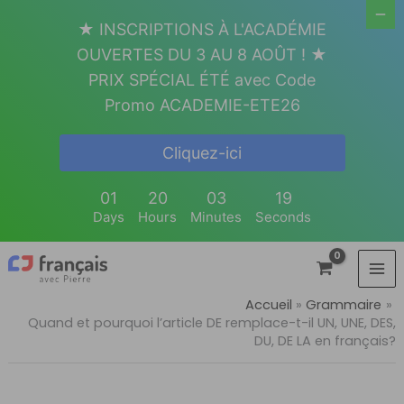
Aller
★ INSCRIPTIONS À L'ACADÉMIE
au
OUVERTES DU 3 AU 8 AOÛT ! ★
contenu
PRIX SPÉCIAL ÉTÉ avec Code
Promo ACADEMIE-ETE26
Cliquez-ici
01
20
03
18
Days
Hours
Minutes
Seconds
Accueil
Grammaire
Quand et pourquoi l’article DE remplace-t-il UN, UNE, DES,
DU, DE LA en français?