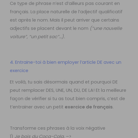
Ce type de phrase n’est d’ailleurs pas courant en
français. La place naturelle de l’adjectif qualificatif
est après le nom. Mais il peut arriver que certains
adjectifs se placent devant le nom
(“une nouvelle
voiture”, “un petit sac”…).
4. Entraine-toi à bien employer l’article DE avec un
exercice
Et voilà, tu sais désormais quand et pourquoi DE
peut remplacer DES, UNE, UN, DU, DE LA! Et la meilleure
façon de vérifier si tu as tout bien compris, c’est de
t’entrainer avec un petit
exercice de français
.
Transforme ces phrases à la voix négative
1)
Je bois du Coca-Cola.
–>