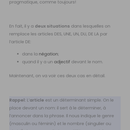
pragmatique, comme toujours!
En fait, il y a
deux situations
dans lesquelles on
remplace les articles DES, UNE, UN, DU, DE LA par
l’article DE:
dans la
négation
;
quand il y a un
adjectif
devant le nom.
Maintenant, on va voir ces deux cas en détail.
Rappel:
L’
article
est un déterminant simple. On le
place devant un nom: il sert à le déterminer, à
l’annoncer dans la phrase. Il nous indique le genre
(masculin ou féminin) et le nombre (singulier ou