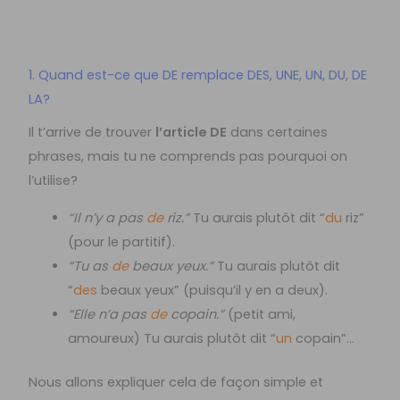
1. Quand est-ce que DE remplace DES, UNE, UN, DU, DE
LA?
Il t’arrive de trouver
l’article DE
dans certaines
phrases, mais tu ne comprends pas pourquoi on
l’utilise?
“Il n’y a pas
de
riz.”
Tu aurais plutôt dit “
du
riz”
(pour le partitif).
“Tu as
de
beaux yeux.”
Tu aurais plutôt dit
“
des
beaux yeux” (puisqu’il y en a deux).
“Elle n’a pas
de
copain.”
(petit ami,
amoureux) Tu aurais plutôt dit “
un
copain”…
Nous allons expliquer cela de façon simple et