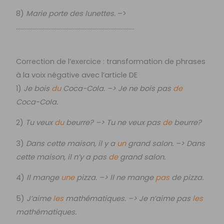
8)
Marie porte des lunettes.
–>
…………………………………………………………………….
Correction de l’exercice : transformation de phrases
à la voix négative avec l’article DE
1)
Je bois
du
Coca-Cola. –> Je ne bois pas
de
Coca-Cola.
2)
Tu veux
du
beurre? –> Tu ne veux pas
de
beurre?
3)
Dans cette maison, il y a
un
grand salon. –> Dans
cette maison, il n’y a pas
de
grand salon.
4)
Il mange
une
pizza. –> Il ne mange
pas
de pizza.
5)
J’aime
les
mathématiques. –> Je n’aime pas
les
mathématiques.