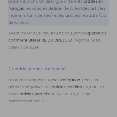
pluriel) du nom. On distingue différents
articles en
français
: les
articles définis
(le, la, les), les
articles
indéfinis
(un, une, des) et les
articles partitifs
(du,
de la, des).
Avant d’aller plus loin, si tu ne sais jamais
quand ou
comment utiliser DE, DU, DES, DE LA
, regarde notre
vidéo à ce sujet!
2. L’article DE dans la négation
Le premier cas, c’est avec la
négation
. Dans les
phrases négatives, les
articles indéfinis
UN, UNE, DES
et les
articles partitifs
DE LA, DU, DES, DE L’ se
transforment en DE.