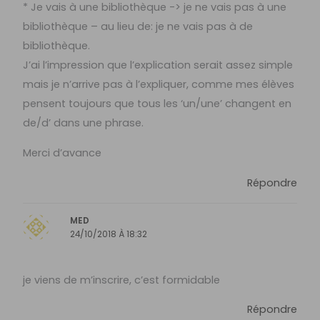
* Je vais à une bibliothèque -> je ne vais pas à une
bibliothèque – au lieu de: je ne vais pas à de
bibliothèque.
J’ai l’impression que l’explication serait assez simple
mais je n’arrive pas à l’expliquer, comme mes élèves
pensent toujours que tous les ‘un/une’ changent en
de/d’ dans une phrase.
Merci d’avance
Répondre
MED
24/10/2018 À 18:32
je viens de m’inscrire, c’est formidable
Répondre