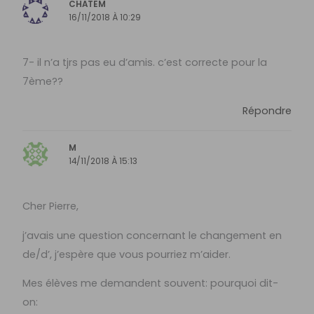
CHATEM
16/11/2018 À 10:29
7- il n’a tjrs pas eu d’amis. c’est correcte pour la
7ème??
Répondre
M
14/11/2018 À 15:13
Cher Pierre,
j’avais une question concernant le changement en
de/d’, j’espère que vous pourriez m’aider.
Mes élèves me demandent souvent: pourquoi dit-
on: