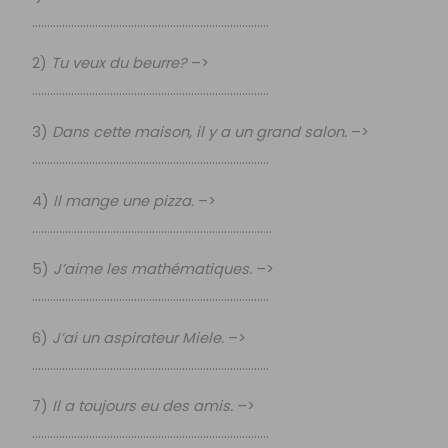
…………………………………………………………………….
2)
Tu veux du beurre?
–>
…………………………………………………………………….
3)
Dans cette maison, il y a un grand salon.
–>
…………………………………………………………………….
4)
Il mange une pizza.
–>
……………………………………………………………………..
5)
J’aime les mathématiques.
–>
…………………………………………………………………….
6)
J’ai un aspirateur Miele.
–>
…………………………………………………………………….
7)
Il a toujours eu des amis.
–>
…………………………………………………………………….