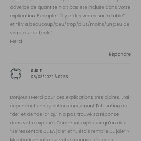
adverbe de quantite n’ait pas ete incluse dans votre
explication. Exemple : “Il y a des verres sur la table”
et “il y a beaucoup/peu/trop/plus/moins/un peu de
verres sur la table”
Merci
Répondre
SUSIE
08/03/2022 À 07:53
Bonjour ! Merci pour ces explications très claires. J’ai
cependant une question concernant l’utilisation de
“de” et de “de la” qui n’a pas trouvé sa réponse
dans votre exposé : Comment expliquer qu’on dise
“Je ressentais DE LA joie” et “J’étais remplie DE joie” ?
Merci infiniment pour votre réponse et bonne