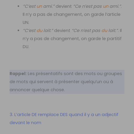
“C’est
un
ami.”
devient
“Ce n’est pas
un
ami.”
.
Il n’y a pas de changement, on garde l’article
UN.
“C’est
du
lait.”
devient
“Ce n’est pas
du
lait.”
. Il
n’y a pas de changement, on garde le partitif
DU.
Rappel:
Les présentatifs sont des mots ou groupes
de mots qui servent à présenter quelqu’un ou à
annoncer quelque chose.
3. L’article DE remplace DES quand il y a un adjectif
devant le nom