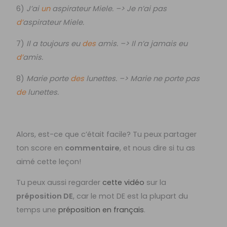
6)
J’ai
un
aspirateur Miele. –> Je n’ai pas
d’
aspirateur Miele.
7)
Il a toujours eu
des
amis. –> Il n’a jamais eu
d’
amis.
8)
Marie porte
des
lunettes. –> Marie ne porte pas
de
lunettes.
Alors, est-ce que c’était facile? Tu peux partager
ton score en
commentaire
, et nous dire si tu as
aimé cette leçon!
Tu peux aussi regarder
cette vidéo
sur la
préposition DE
, car le mot DE est la plupart du
temps une
préposition en français
.