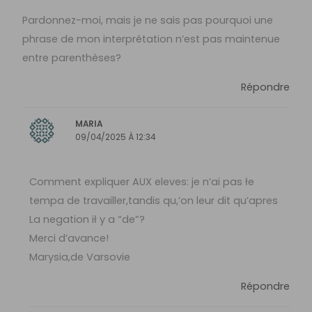
Pardonnez-moi, mais je ne sais pas pourquoi une
phrase de mon interprétation n’est pas maintenue
entre parenthèses?
Répondre
MARIA
09/04/2025 À 12:34
Comment expliquer AUX eleves: je n’ai pas łe
tempa de travailler,tandis qu,’on leur dit qu’apres
La negation ił y a “de”?
Merci d’avance!
Marysia,de Varsovie
Répondre