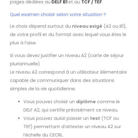
pages dédiées au
DELF B1
et au
TCF / TEF
.
Quel examen choisir selon votre situation ?
Le choix dépend surtout du
niveau exigé
(A2 ou B1),
de votre profil et du format avec lequel vous êtes le
plus à l’aise.
Si vous devez justifier un niveau A2 (carte de séjour
pluriannuelle)
Le niveau A2 correspond à un utilisateur élémentaire
capable de communiquer dans des situations
simples de la vie quotidienne.
Vous pouvez choisir un
diplôme
comme le
DELF A2, qui certifie précisément ce niveau.
Vous pouvez aussi passer un
test
(TCF ou
TEF) permettant d’attester un niveau A2 sur
l’échelle du CECRL.