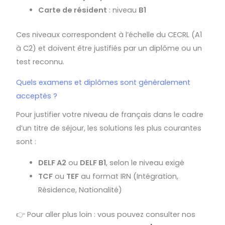
Carte de résident
: niveau
B1
Ces niveaux correspondent à l’échelle du CECRL (A1
à C2) et doivent être justifiés par un diplôme ou un
test reconnu.
Quels examens et diplômes sont généralement
acceptés ?
Pour justifier votre niveau de français dans le cadre
d’un titre de séjour, les solutions les plus courantes
sont :
DELF A2
ou
DELF B1
, selon le niveau exigé
TCF
ou
TEF
au format IRN (Intégration,
Résidence, Nationalité)
👉 Pour aller plus loin : vous pouvez consulter nos