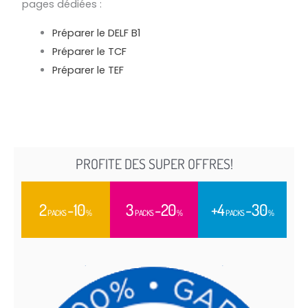
pages dédiées :
Préparer le DELF B1
Préparer le TCF
Préparer le TEF
PROFITE DES SUPER OFFRES!
2
-10
3
-20
+4
-30
PACKS
%
PACKS
%
PACKS
%