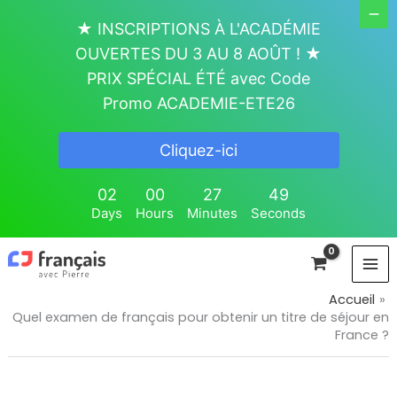
Aller
★ INSCRIPTIONS À L'ACADÉMIE
au
OUVERTES DU 3 AU 8 AOÛT ! ★
contenu
PRIX SPÉCIAL ÉTÉ avec Code
Promo ACADEMIE-ETE26
Cliquez-ici
02
00
27
49
Days
Hours
Minutes
Seconds
Accueil
Quel examen de français pour obtenir un titre de séjour en
France ?