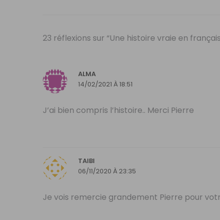
23 réflexions sur “Une histoire vraie en françai
ALMA
14/02/2021 À 18:51
J’ai bien compris l’histoire.. Merci Pierre
TAIBI
06/11/2020 À 23:35
Je vois remercie grandement Pierre pour votre 