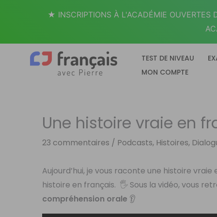
Aller
★ INSCRIPTIONS À L'ACADÉMIE OUVERTES D
au
AC
contenu
TEST DE NIVEAU
EX
MON COMPTE
Une histoire vraie en f
23 commentaires
/
Podcasts, Histoires, Dialo
Aujourd’hui, je vous raconte une histoire vraie
histoire en français.
🖐 Sous la vidéo, vous re
compréhension orale
👂