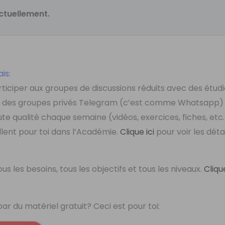
ctuellement.
is:
rticiper aux groupes de discussions réduits avec des étud
tés des groupes privés Telegram (c’est comme Whatsapp)
te qualité chaque semaine (vidéos, exercices, fiches, etc
llent pour toi dans l’Académie.
Clique ici
pour voir les détai
s les besoins, tous les objectifs et tous les niveaux.
Clique
 du matériel gratuit? Ceci est pour toi: