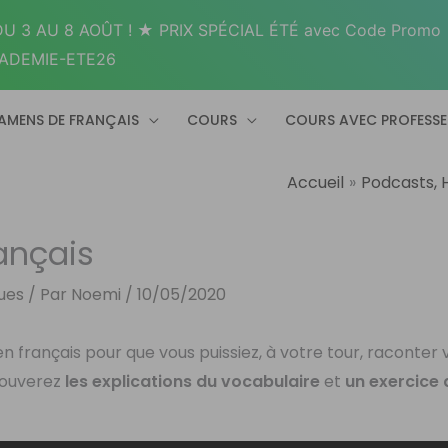
U 3 AU 8 AOÛT ! ★ PRIX SPÉCIAL ÉTÉ avec Code Promo
ADEMIE-ETE26
AMENS DE FRANÇAIS
COURS
COURS AVEC PROFESS
Accueil
Podcasts, H
rançais
gues
/ Par
Noemi
/
10/05/2020
 en français pour que vous puissiez, à votre tour, raconter 
trouverez
les explications du vocabulaire
et
un exercice 