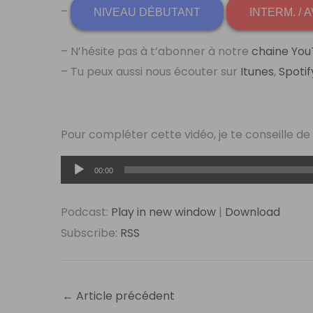
–
NIVEAU DÉBUTANT
INTERM. / 
– N’hésite pas à t’abonner à notre
chaine You
– Tu peux aussi nous écouter sur
Itunes
,
Spotif
Pour compléter cette vidéo, je te conseille de
Lecteur
00:00
audio
Podcast:
Play in new window
|
Download
Subscribe:
RSS
←
Article précédent