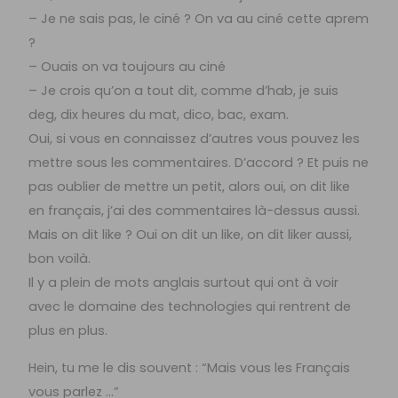
– Je ne sais pas, le ciné ? On va au ciné cette aprem
?
– Ouais on va toujours au ciné
– Je crois qu’on a tout dit, comme d’hab, je suis
deg, dix heures du mat, dico, bac, exam.
Oui, si vous en connaissez d’autres vous pouvez les
mettre sous les commentaires. D’accord ? Et puis ne
pas oublier de mettre un petit, alors oui, on dit like
en français, j’ai des commentaires là-dessus aussi.
Mais on dit like ? Oui on dit un like, on dit liker aussi,
bon voilà.
Il y a plein de mots anglais surtout qui ont à voir
avec le domaine des technologies qui rentrent de
plus en plus.
Hein, tu me le dis souvent : “Mais vous les Français
vous parlez …”