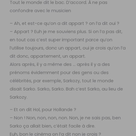
Tout le monde dit le bac. D’accord. À ne pas
confondre avec le musicien
– Ah, et est-ce qu’on a dit appart ? on l’a dit oui ?
– Appart ? Euh je me souviens plus. Si on l’a pas dit,
en tout cas c’est super important parce qu’on
l’utilise toujours, donc un appart, oui je crois qu’on l’a
dit donc, appartement, un appart.
Alors après, il y a même des … après il y a des
prénoms évidemment pour des gens ou des
célébrités, par exemple, Sarkozy, tout le monde
disait Sarko. Sarko, Sarko. Bah c’est Sarko, au lieu de
Sarkozy.
– Et on dit Hol, pour Hollande ?
– Non ! Non, non, non, non. Non, je ne sais pas, ben
Sarko ça allait bien, c’était facile à dire.
Euh, bon le cinéma on l’a dit non je crois ?