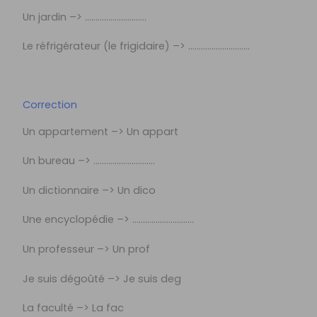
Un jardin –> ………………………..
Le réfrigérateur (le frigidaire) –> ………………………..
Correction
Un appartement –> Un appart
Un bureau –> ………………………..
Un dictionnaire –> Un dico
Une encyclopédie –> ………………………..
Un professeur –> Un prof
Je suis dégoûté –> Je suis deg
La faculté –> La fac