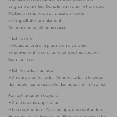
vingtaine d’années. Donc le tram pour le tramway.
D’ailleurs le métro on dit aussi au lieu de
métropolitain normalement.
Ah ouais, ça on dit nous aussi.
– Euh, un ordi !
– Ouais, un ordi à la place d’un ordinateur
effectivement, un ordi on le dit très très souvent.
Exam on l’a dit …
– Euh, les ados ! un ado !
– Ah oui oui oui les ados. Donc les ados à la place
des adolescents aussi. Oui, les ados, très très utilisé.
Bon ap’, pour bon appétit.
– Ah, je croyais application !
– Une application … Oui, une app, une application.
Non non non, mais nous on dit bon ap’, ça veut dire