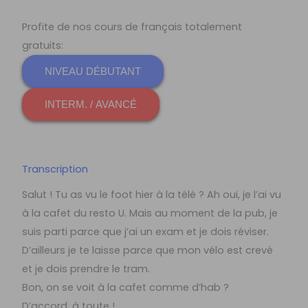
Profite de nos cours de français totalement
gratuits:
NIVEAU DÉBUTANT
INTERM. / AVANCÉ
Transcription
Salut ! Tu as vu le foot hier à la télé ? Ah oui, je l’ai vu
à la cafet du resto U. Mais au moment de la pub, je
suis parti parce que j’ai un exam et je dois réviser.
D’ailleurs je te laisse parce que mon vélo est crevé
et je dois prendre le tram.
Bon, on se voit à la cafet comme d’hab ?
D’accord, à toute !