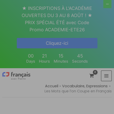
Aller
★ INSCRIPTIONS À L'ACADÉMIE
au
OUVERTES DU 3 AU 8 AOÛT ! ★
contenu
PRIX SPÉCIAL ÉTÉ avec Code
Promo ACADEMIE-ETE26
Cliquez-ici
00
21
15
44
Days
Hours
Minutes
Seconds
Accueil
Vocabulaire, Expressions
Les Mots que l’on Coupe en Français