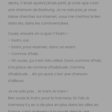
dents, C’était quand j’étais petit, je crois que c’est
une chanson de Bashung. Je ne sais pas, je vous
laisse chercher sur internet, vous me mettrez le lien
dans les, dans les commentaires.
Ouais, ensuite on a quoi ? Exam !
– Exam, oui.
– Exam, pour examen, donc un exam.
– Comme d’hab.
– Ah ouais, ça c’est très utilisé. Donc comme d’hab,
à la place de comme d’habitude. Comme
d’habitude … Ah ça aussi c’est une chanson
d’ailleurs.
Je ne sais pas … le tram, le tram !
Ben ouais le tram, pour le tramway. En fait, le
tramway il y en a de plus en plus dans les villes en
France, c’est redevenu à la mode depuis une