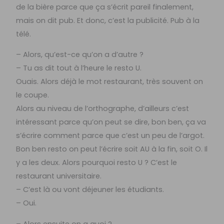
de la bière parce que ça s’écrit pareil finalement,
mais on dit pub. Et donc, c’est la publicité. Pub à la
télé.
– Alors, qu’est-ce qu’on a d’autre ?
– Tu as dit tout à l’heure le resto U.
Ouais. Alors déjà le mot restaurant, très souvent on
le coupe.
Alors au niveau de l’orthographe, d’ailleurs c’est
intéressant parce qu’on peut se dire, bon ben, ça va
s’écrire comment parce que c’est un peu de l’argot.
Bon ben resto on peut l’écrire soit AU à la fin, soit O. Il
y a les deux. Alors pourquoi resto U ? C’est le
restaurant universitaire.
– C’est là ou vont déjeuner les étudiants.
– Oui.