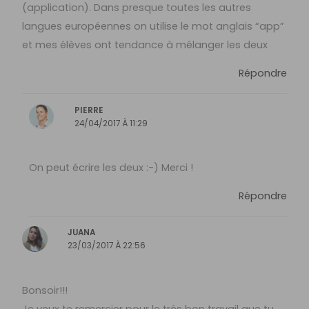
(application). Dans presque toutes les autres
langues européennes on utilise le mot anglais “app”
et mes élèves ont tendance à mélanger les deux
Répondre
PIERRE
24/04/2017 À 11:29
On peut écrire les deux :-) Merci !
Répondre
JUANA
23/03/2017 À 22:56
Bonsoir!!!
Je veux te remercier pour le trés bon travail que tu