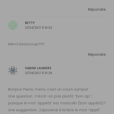
Répondre
BETTY
21/04/2017 À 16:02
Merci beaucoup!!!!!!
Répondre
SABINE LAUWERS
21/04/2017 À 15:29
Bonjour Pierre, merci, c’est un cours sympa!
Une question : n’écrit-on pas plutôt “bon ap.”,
puisque le mot ‘appétit’ est masculin (bon appétit)?
Une suggestion : j’ajouterai à la liste le mot “appli”