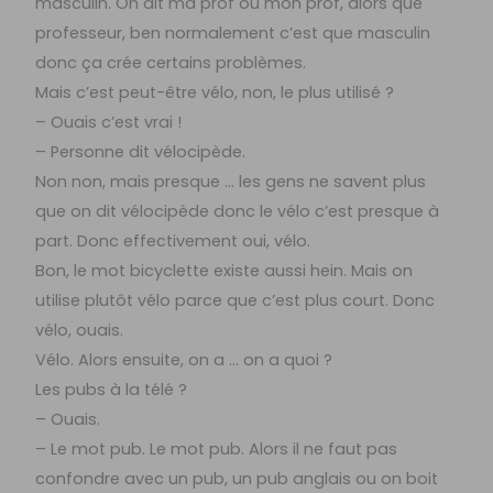
masculin. On dit ma prof ou mon prof, alors que
professeur, ben normalement c’est que masculin
donc ça crée certains problèmes.
Mais c’est peut-être vélo, non, le plus utilisé ?
– Ouais c’est vrai !
– Personne dit vélocipède.
Non non, mais presque … les gens ne savent plus
que on dit vélocipède donc le vélo c’est presque à
part. Donc effectivement oui, vélo.
Bon, le mot bicyclette existe aussi hein. Mais on
utilise plutôt vélo parce que c’est plus court. Donc
vélo, ouais.
Vélo. Alors ensuite, on a … on a quoi ?
Les pubs à la télé ?
– Ouais.
– Le mot pub. Le mot pub. Alors il ne faut pas
confondre avec un pub, un pub anglais ou on boit