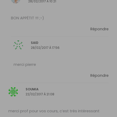
28/02/2017 À 10:21
BON APPÉTIT !!! ;-)
Répondre
SAID
28/02/2017 À 17:56
merci pierre
Répondre
SOUMIA
22/02/2017 À 21:08
merci prof pour vos cours, c’est très intéressant