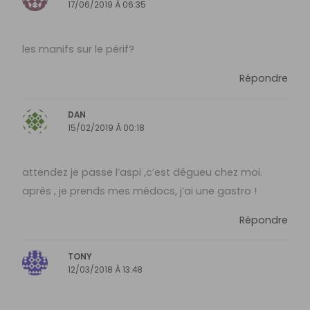
17/06/2019 À 06:35
les manifs sur le périf?
Répondre
DAN
15/02/2019 À 00:18
attendez je passe l’aspi ,c’est dégueu chez moi.
après , je prends mes médocs, j’ai une gastro !
Répondre
TONY
12/03/2018 À 13:48