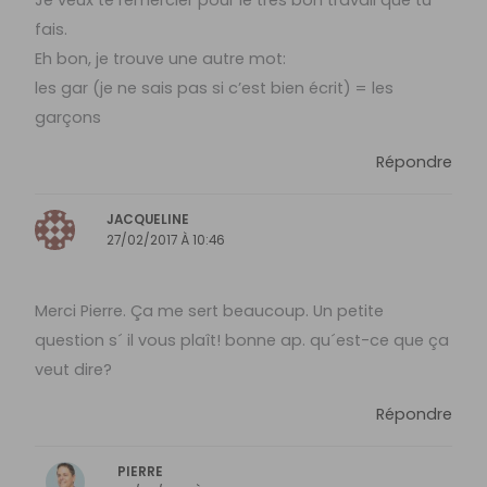
fais.
Eh bon, je trouve une autre mot:
les gar (je ne sais pas si c’est bien écrit) = les
garçons
Répondre
JACQUELINE
27/02/2017 À 10:46
Merci Pierre. Ça me sert beaucoup. Un petite
question s´ il vous plaît! bonne ap. qu´est-ce que ça
veut dire?
Répondre
PIERRE