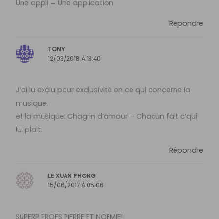
Une appli = Une application
Répondre
TONY
12/03/2018 À 13:40
J’ai lu exclu pour exclusivité en ce qui concerne la
musique.
et la musique: Chagrin d’amour – Chacun fait c’qui
lui plait.
Répondre
LE XUAN PHONG
15/06/2017 À 05:06
SUPERP PROFS PIERRE ET NOEMIE!