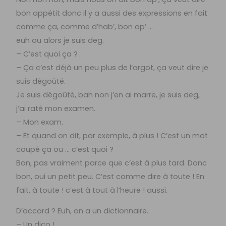
bon appétit donc il y a aussi des expressions en fait
comme ça, comme d’hab’, bon ap’ …
euh ou alors je suis deg.
– C’est quoi ça ?
– Ça c’est déjà un peu plus de l’argot, ça veut dire je
suis dégoûté.
Je suis dégoûté, bah non j’en ai marre, je suis deg,
j’ai raté mon examen.
– Mon exam.
– Et quand on dit, par exemple, à plus ! C’est un mot
coupé ça ou … c’est quoi ?
Bon, pas vraiment parce que c’est à plus tard. Donc
bon, oui un petit peu. C’est comme dire à toute ! En
fait, à toute ! c’est à tout à l’heure ! aussi.
D’accord ? Euh, on a un dictionnaire.
– Un dico !