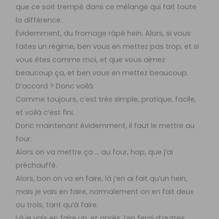
que ce soit trempé dans ce mélange qui fait toute
la différence.
Évidemment, du fromage râpé hein. Alors, si vous
faites un régime, ben vous en mettez pas trop, et si
vous êtes comme moi, et que vous aimez
beaucoup ça, et ben vous en mettez beaucoup.
D’accord ? Donc voilà.
Comme toujours, c’est très simple, pratique, facile,
et voilà c’est fini.
Donc maintenant évidemment, il faut le mettre au
four.
Alors on va mettre ça … au four, hop, que j’ai
préchauffé.
Alors, bon on va en faire, là j’en ai fait qu’un hein,
mais je vais en faire, normalement on en fait deux
ou trois, tant qu’à faire.
Là je vais en faire un, et après, j’en ferai d’autres.