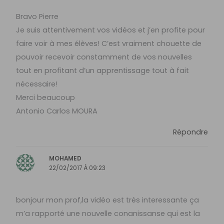
Bravo Pierre
Je suis attentivement vos vidéos et j’en profite pour
faire voir à mes élèves! C’est vraiment chouette de
pouvoir recevoir constamment de vos nouvelles
tout en profitant d’un apprentissage tout à fait
nécessaire!
Merci beaucoup
Antonio Carlos MOURA
Répondre
MOHAMED
22/02/2017 À 09:23
bonjour mon prof,la vidéo est très interessante ça
m’a rapporté une nouvelle conanissanse qui est la