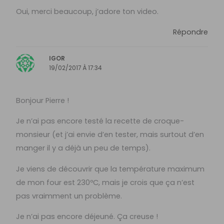
Oui, merci beaucoup, j’adore ton video.
Répondre
IGOR
19/02/2017 À 17:34
Bonjour Pierre !
Je n’ai pas encore testé la recette de croque-
monsieur (et j’ai envie d’en tester, mais surtout d’en
manger il y a déjà un peu de temps).
Je viens de découvrir que la température maximum
de mon four est 230ºC, mais je crois que ça n’est
pas vraimment un problème.
Je n’ai pas encore déjeuné. Ça creuse !