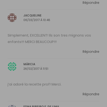
Répondre
JACQUELINE
06/03/2017 À 10:46
Simplement, EXCELLENT! Ils son tres mignons vos
enfants!!! MERCI BEAUCOUP!!!
Répondre
MÁRCIA
26/02/2017 À 11:51
j’ai adoré la recette prof! Merci.
Répondre
EDNA RIBEIRO F. DE LIMA