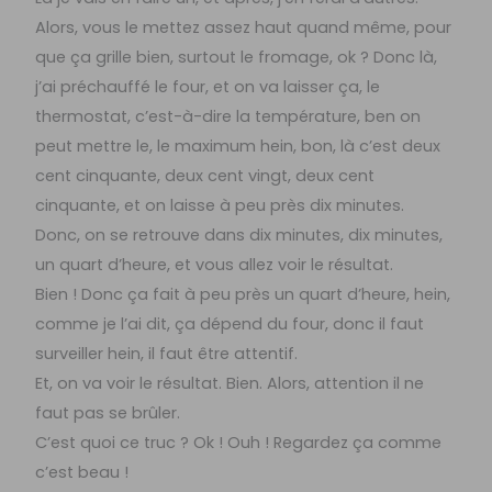
Alors, vous le mettez assez haut quand même, pour
que ça grille bien, surtout le fromage, ok ? Donc là,
j’ai préchauffé le four, et on va laisser ça, le
thermostat, c’est-à-dire la température, ben on
peut mettre le, le maximum hein, bon, là c’est deux
cent cinquante, deux cent vingt, deux cent
cinquante, et on laisse à peu près dix minutes.
Donc, on se retrouve dans dix minutes, dix minutes,
un quart d’heure, et vous allez voir le résultat.
Bien ! Donc ça fait à peu près un quart d’heure, hein,
comme je l’ai dit, ça dépend du four, donc il faut
surveiller hein, il faut être attentif.
Et, on va voir le résultat. Bien. Alors, attention il ne
faut pas se brûler.
C’est quoi ce truc ? Ok ! Ouh ! Regardez ça comme
c’est beau !