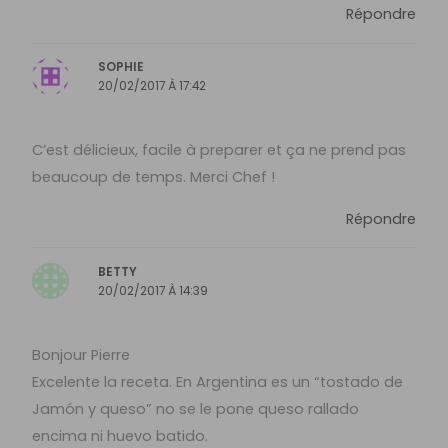
Répondre
SOPHIE
20/02/2017 À 17:42
C’est délicieux, facile à preparer et ça ne prend pas
beaucoup de temps. Merci Chef !
Répondre
BETTY
20/02/2017 À 14:39
Bonjour Pierre
Excelente la receta. En Argentina es un “tostado de
Jamón y queso” no se le pone queso rallado
encima ni huevo batido.