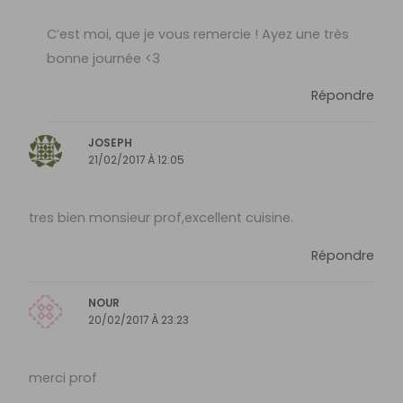
C’est moi, que je vous remercie ! Ayez une très
bonne journée <3
Répondre
JOSEPH
21/02/2017 À 12:05
tres bien monsieur prof,excellent cuisine.
Répondre
NOUR
20/02/2017 À 23:23
merci prof