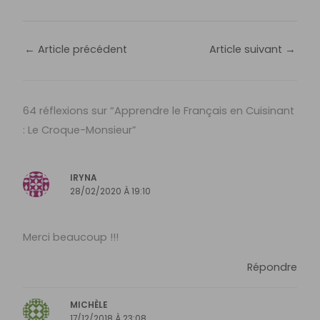
←
Article précédent
Article suivant
→
64 réflexions sur “Apprendre le Français en Cuisinant
: Le Croque-Monsieur”
IRYNA
28/02/2020 À 19:10
Merci beaucoup !!!
Répondre
MICHÈLE
17/12/2018 À 23:08