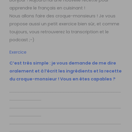
apprendre le français en cuisinant !
Nous allons faire des croque-monsieurs ! Je vous
propose aussi un petit exercice bien sûr, et comme
toujours, vous retrouverez la transcription et le
podcast ;-)
Exercice
C’est très simple : je vous demande de me dire
oralement et à l’écrit les ingrédients et la recette
du croque-monsieur ! Vous en êtes capables ?
………………………………………………………………………………………………………………
………………………………
………………………………………………………………………………………………………………
………………………………
………………………………………………………………………………………………………………
………………………………