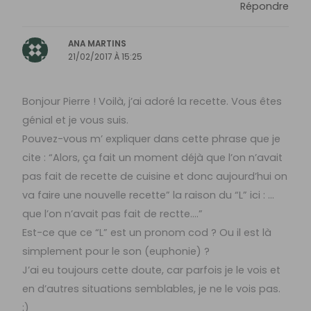
Répondre
ANA MARTINS
21/02/2017 À 15:25
Bonjour Pierre ! Voilà, j’ai adoré la recette. Vous êtes
génial et je vous suis.
Pouvez-vous m’ expliquer dans cette phrase que je
cite : “Alors, ça fait un moment déjà que l’on n’avait
pas fait de recette de cuisine et donc aujourd’hui on
va faire une nouvelle recette” la raison du “L” ici : …
que l’on n’avait pas fait de rectte….”
Est-ce que ce “L” est un pronom cod ? Ou il est là
simplement pour le son (euphonie) ?
J’ai eu toujours cette doute, car parfois je le vois et
en d’autres situations semblables, je ne le vois pas.
:)