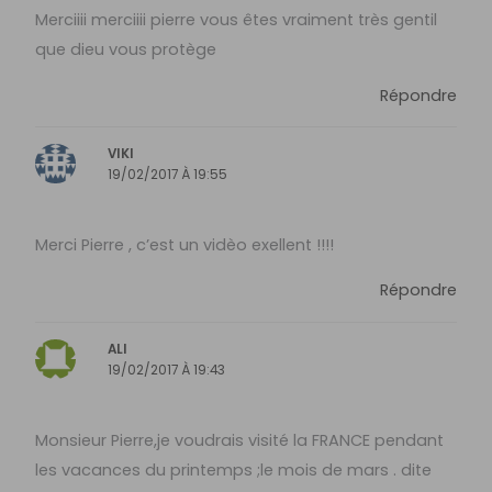
Merciiii merciiii pierre vous êtes vraiment très gentil
que dieu vous protège
Répondre
VIKI
19/02/2017 À 19:55
Merci Pierre , c’est un vidèo exellent !!!!
Répondre
ALI
19/02/2017 À 19:43
Monsieur Pierre,je voudrais visité la FRANCE pendant
les vacances du printemps ;le mois de mars . dite