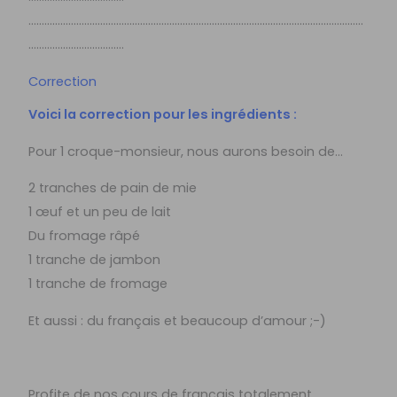
………………………………………………………………………………………………………………
………………………………
Correction
Voici la correction pour les ingrédients :
Pour 1 croque-monsieur, nous aurons besoin de…
2 tranches de pain de mie
1 œuf et un peu de lait
Du fromage râpé
1 tranche de jambon
1 tranche de fromage
Et aussi : du français et beaucoup d’amour ;-)
Profite de nos cours de français totalement