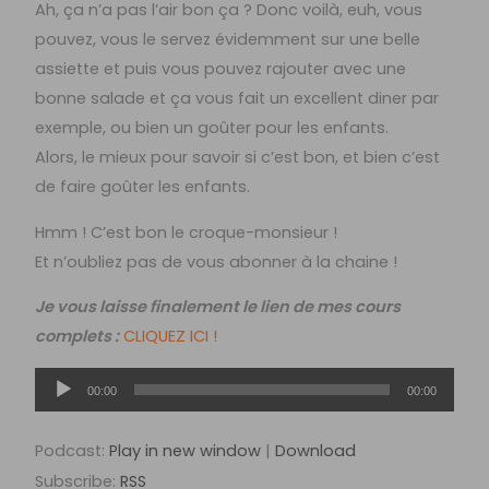
Ah, ça n’a pas l’air bon ça ? Donc voilà, euh, vous
pouvez, vous le servez évidemment sur une belle
assiette et puis vous pouvez rajouter avec une
bonne salade et ça vous fait un excellent diner par
exemple, ou bien un goûter pour les enfants.
Alors, le mieux pour savoir si c’est bon, et bien c’est
de faire goûter les enfants.
Hmm ! C’est bon le croque-monsieur !
Et n’oubliez pas de vous abonner à la chaine !
Je vous laisse finalement le lien de mes cours
complets :
CLIQUEZ ICI !
Lecteur
00:00
00:00
audio
Podcast:
Play in new window
|
Download
Subscribe:
RSS