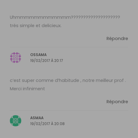
Uhmmmmmmmmmmmm????????????????????
très simple et delicieux.
Répondre
OSSAMA
19/02/2017 À 20:17
c’est super comme d’habitude , notre meilleur prof .
Merci infiniment
Répondre
ASMAA
19/02/2017 À 20:08