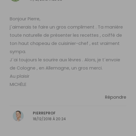
Bonjour Pierre,
j´aimerais te faire un gros compliment . Ta manière
toute naturelle de présenter les recettes , coiffé de
ton haut chapeau de cuisinier-chef , est vraiment
sympa.
J´ai toujours le sourire aux lèvres . Alors, je t´envoie
de Cologne , en Allemagne, un gros merci.
Au plaisir
MICHÈLE
Répondre
PIERREPROF
18/12/2018 À 20:24