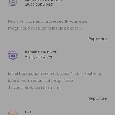
25/02/2017 À 04:21
Plus une fois, merci professeur!!! vous êtes
magnifique aussi dans le rôle de chef!!!
Répondre
RACHIDA BEN DIKOU
23/02/2017 À 17:21
Merci beaucoup mon professeur Pierre, excellente
idée et votre cours est magnifique.
Je vous remercie infiniment.
Répondre
LILY