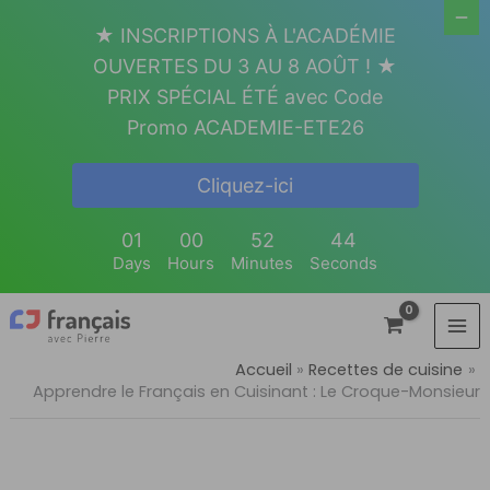
Aller
★ INSCRIPTIONS À L'ACADÉMIE
au
OUVERTES DU 3 AU 8 AOÛT ! ★
contenu
PRIX SPÉCIAL ÉTÉ avec Code
Promo ACADEMIE-ETE26
Cliquez-ici
01
00
52
43
Days
Hours
Minutes
Seconds
Accueil
Recettes de cuisine
Apprendre le Français en Cuisinant : Le Croque-Monsieur