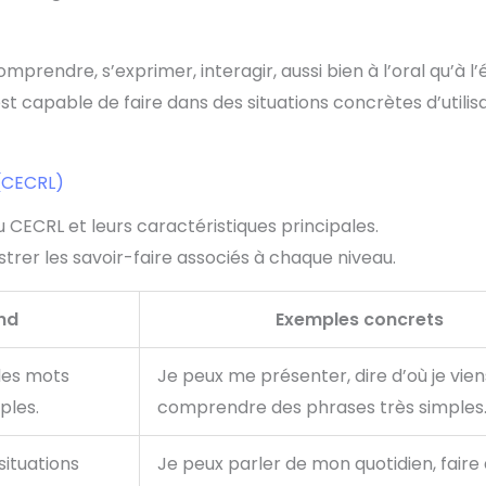
omprendre, s’exprimer, interagir, aussi bien à l’oral qu’à l’é
st capable de faire dans des situations concrètes d’utilisa
 (CECRL)
u CECRL et leurs caractéristiques principales.
ustrer les savoir-faire associés à chaque niveau.
nd
Exemples concrets
des mots
Je peux me présenter, dire d’où je vien
ples.
comprendre des phrases très simples
ituations
Je peux parler de mon quotidien, faire