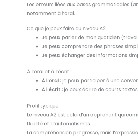
Les erreurs liées aux bases grammaticales (ar
notamment à l’oral.
Ce que je peux faire au niveau A2
Je peux parler de mon quotidien (travail, l
Je peux comprendre des phrases simples
Je peux échanger des informations sim
À l’oral et à l’écrit
À l’oral :
je peux participer à une conver
À l’écrit :
je peux écrire de courts texte
Profil typique
Le niveau A2 est celui d’un apprenant qui co
fluidité et d’automatismes.
La compréhension progresse, mais l’expression 