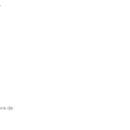
,
ore de