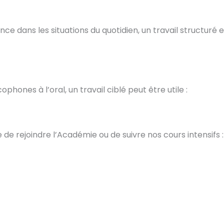
e dans les situations du quotidien, un travail structuré e
phones à l’oral, un travail ciblé peut être utile :
e de rejoindre l’Académie ou de suivre nos cours intensifs :