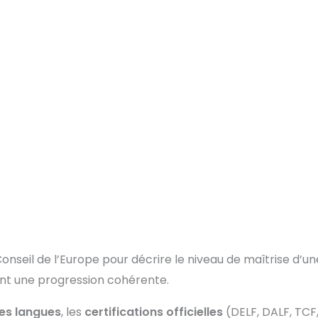
Conseil de l’Europe pour décrire le niveau de maîtrise d’u
rment une progression cohérente.
es langues
, les
certifications officielles
(DELF, DALF, TCF,