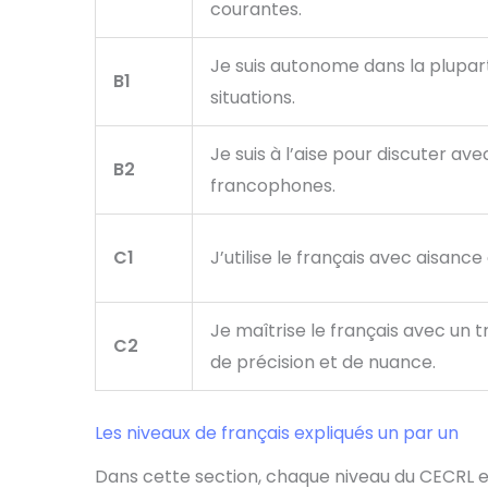
courantes.
Je suis autonome dans la plupar
B1
situations.
Je suis à l’aise pour discuter ave
B2
francophones.
C1
J’utilise le français avec aisance
Je maîtrise le français avec un 
C2
de précision et de nuance.
Les niveaux de français expliqués un par un
Dans cette section, chaque niveau du CECRL e