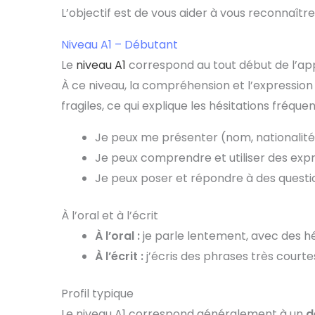
L’objectif est de vous aider à vous reconnaîtr
Niveau A1 – Débutant
Le
niveau A1
correspond au tout début de l’app
À ce niveau, la compréhension et l’expression 
fragiles, ce qui explique les hésitations fréque
Je peux me présenter (nom, nationalité,
Je peux comprendre et utiliser des expr
Je peux poser et répondre à des questi
À l’oral et à l’écrit
À l’oral :
je parle lentement, avec des hé
À l’écrit :
j’écris des phrases très courte
Profil typique
Le niveau A1 correspond généralement à un
d