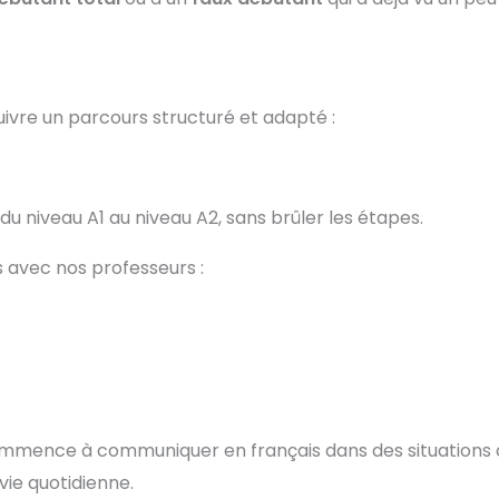
uivre un parcours structuré et adapté :
 niveau A1 au niveau A2, sans brûler les étapes.
s avec nos professeurs :
commence à communiquer en français dans des situations
ie quotidienne.