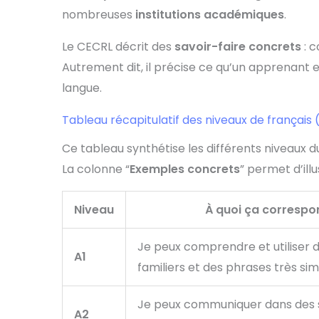
nombreuses
institutions académiques
.
Le CECRL décrit des
savoir-faire concrets
: c
Autrement dit, il précise ce qu’un apprenant e
langue.
Tableau récapitulatif des niveaux de français
Ce tableau synthétise les différents niveaux d
La colonne “
Exemples concrets
” permet d’ill
Niveau
À quoi ça correspo
Je peux comprendre et utiliser 
A1
familiers et des phrases très sim
Je peux communiquer dans des s
A2