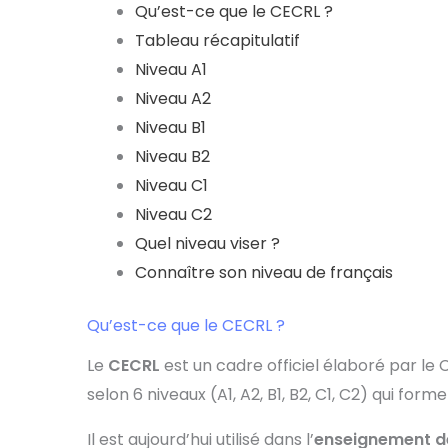
Qu’est-ce que le CECRL ?
Tableau récapitulatif
Niveau A1
Niveau A2
Niveau B1
Niveau B2
Niveau C1
Niveau C2
Quel niveau viser ?
Connaître son niveau de français
Qu’est-ce que le CECRL ?
Le
CECRL
est un cadre officiel élaboré par le 
selon 6 niveaux (A1, A2, B1, B2, C1, C2) qui fo
Il est aujourd’hui utilisé dans l’
enseignement d