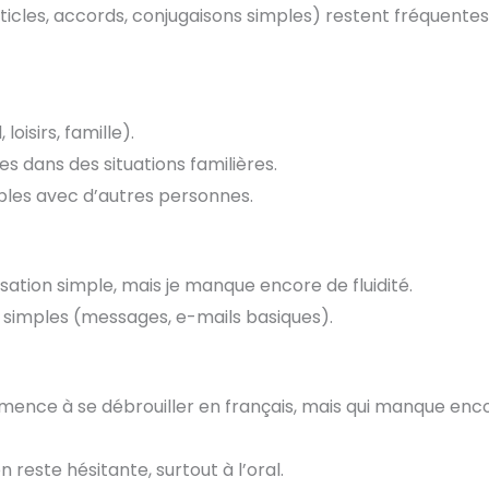
ticles, accords, conjugaisons simples) restent fréquentes
oisirs, famille).
 dans des situations familières.
ples avec d’autres personnes.
sation simple, mais je manque encore de fluidité.
s simples (messages, e-mails basiques).
mmence à se débrouiller en français, mais qui manque enc
reste hésitante, surtout à l’oral.