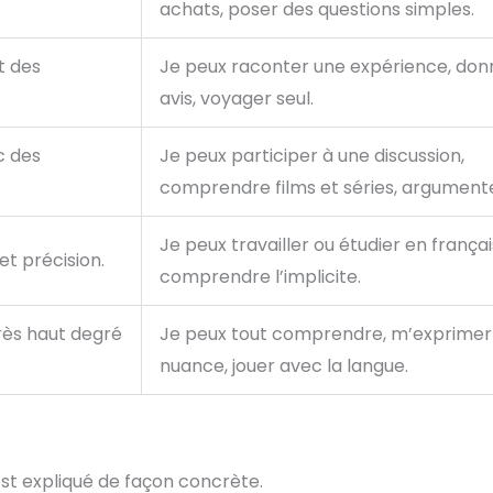
achats, poser des questions simples.
t des
Je peux raconter une expérience, do
avis, voyager seul.
c des
Je peux participer à une discussion,
comprendre films et séries, argumente
Je peux travailler ou étudier en françai
 et précision.
comprendre l’implicite.
très haut degré
Je peux tout comprendre, m’exprimer
nuance, jouer avec la langue.
st expliqué de façon concrète.