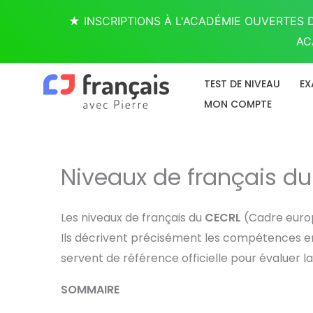
Aller
★ INSCRIPTIONS À L'ACADÉMIE OUVERTES D
au
AC
contenu
TEST DE NIVEAU
EX
MON COMPTE
Niveaux de français du C
Les niveaux de français du
CECRL
(Cadre euro
Ils décrivent précisément les compétences en
servent de référence officielle pour évaluer la
SOMMAIRE