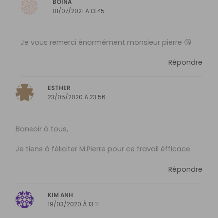
BOINA
01/07/2021 À 13:45
Je vous remerci énormément monsieur pierre 😘
Répondre
ESTHER
23/05/2020 À 23:56
Bonsoir à tous,
Je tiens à féliciter M.Pierre pour ce travail éfficace.
Répondre
KIM ANH
19/03/2020 À 13:11