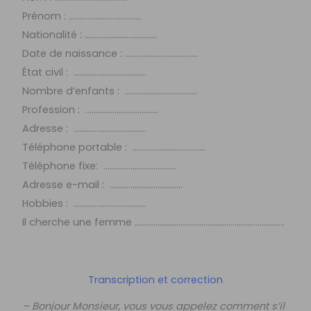
Prénom : ……………………………..
Nationalité : ……………………………..
Date de naissance : ……………………………..
État civil : ……………………………..
Nombre d’enfants : ……………………………..
Profession : ……………………………..
Adresse : ……………………………..
Téléphone portable : ……………………………..
Téléphone fixe: ……………………………..
Adresse e-mail : ……………………………..
Hobbies : ……………………………..
Il cherche une femme ………………………………………………………………
Transcription et correction
– Bonjour Monsieur, vous vous appelez comment s’il