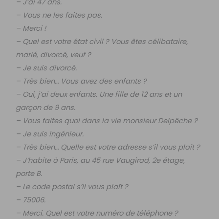
– J’ai 47 ans.
– Vous ne les faites pas.
– Merci !
– Quel est votre état civil ? Vous êtes célibataire,
marié, divorcé, veuf ?
– Je suis divorcé.
– Très bien… Vous avez des enfants ?
– Oui, j’ai deux enfants. Une fille de 12 ans et un
garçon de 9 ans.
– Vous faites quoi dans la vie monsieur Delpêche ?
– Je suis ingénieur.
– Très bien… Quelle est votre adresse s’il vous plaît ?
– J’habite à Paris, au 45 rue Vaugirad, 2e étage,
porte B.
– Le code postal s’il vous plaît ?
– 75006.
– Merci. Quel est votre numéro de téléphone ?