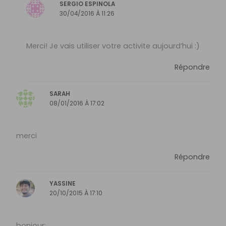
SERGIO ESPINOLA
30/04/2016 À 11:26
Merci! Je vais utiliser votre activite aujourd’hui :)
Répondre
SARAH
08/01/2016 À 17:02
merci
Répondre
YASSINE
20/10/2015 À 17:10
bonjour;