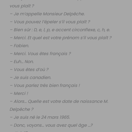
vous plaît ?
– Je m’appelle Monsieur Delpêche.
– Vous pouvez l’épeler s’il vous plaît ?
– Bien sûr : D, e, l, p, e accent circonflexe, c, h, e.
– Merci. Et quel est votre prénom s’il vous plaît ?
– Fabien.
– Merci. Vous êtes français ?
– Euh… Non.
– Vous êtes d’où ?
– Je suis canadien.
– Vous parlez très bien français !
– Merci !
– Alors… Quelle est votre date de naissance M.
Delpêche ?
– Je suis né le 24 mars 1965.
– Donc, voyons… vous avez quel âge …?