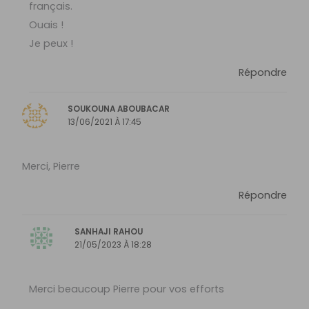
français.
Ouais !
Je peux !
Répondre
SOUKOUNA ABOUBACAR
13/06/2021 À 17:45
Merci, Pierre
Répondre
SANHAJI RAHOU
21/05/2023 À 18:28
Merci beaucoup Pierre pour vos efforts