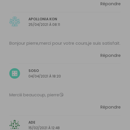
Répondre
APOLLONIA KON
25/04/2021 À 08:11
Bonjour pierre,merci pour votre cours,je suis satisfait.
Répondre
SOSO
04/04/2021 À 18:20
Merciii beaucoup, pierre😘
Répondre
ADE
15/02/2021 À 12:48