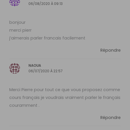
06/08/2020 À 09:13
bonjour
merci pierr
j’aimerais parler francais facilement
Répondre
NAOUA
06/07/2020 À 22:57
Merci Pierre pour tout ce que vous proposez comme
cours français je voudrais vraiment parler le français
couramment .
Répondre