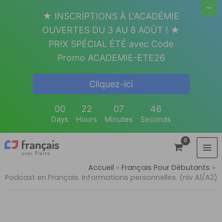
Aller
★ INSCRIPTIONS À L'ACADÉMIE
au
OUVERTES DU 3 AU 8 AOÛT ! ★
contenu
PRIX SPÉCIAL ÉTÉ avec Code
Promo ACADEMIE-ETE26
Cliquez-ici
00
22
07
45
Days
Hours
Minutes
Seconds
Accueil
Français Pour Débutants
Podcast en Français. Informations personnelles. (niv A1/A2)