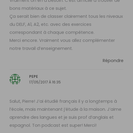
Vraiment on en a besoin. C’est difficile à trouver de
bons matériaux à ce sujet.
Ça serait bien de classer clairement tous les niveaux
du DELF, A1, A2, etc. avec des exercices
correspondant à chaque compétence.
Merci encore. Vraiment vous allez complémenter
notre travail d’enseignement.
Répondre
PEPE
17/05/2017 À 16:35
Salut, Pierre! J’ai étudié français il y a longtemps à
l’école, mais maintenant j’étude à la maison. J’aime
aprendre des langues et je suis prof d’anglais et
espagnol. Ton podcast est super! Merci!