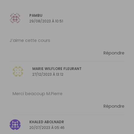
PAMBU
29/08/2023 À 10:51
J’aime cette cours
Répondre
MARIE WILFLORE FLEURANT
27/12/2023 À 13:12
Merci beacoup M.Pierre
Répondre
KHALED ABOLNADR
20/07/2023 À 05:46