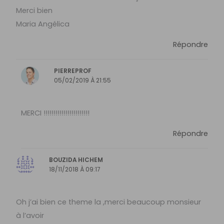
Merci bien
Maria Angélica
Répondre
PIERREPROF
05/02/2019 À 21:55
MERCI !!!!!!!!!!!!!!!!!!!!!!!
Répondre
BOUZIDA HICHEM
18/11/2018 À 09:17
Oh j’ai bien ce theme la ,merci beaucoup monsieur
à l’avoir