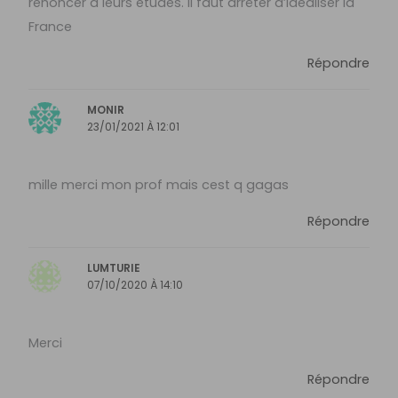
renoncer à leurs études. Il faut arrêter d’idéaliser la
France
Répondre
MONIR
23/01/2021 À 12:01
mille merci mon prof mais cest q gagas
Répondre
LUMTURIE
07/10/2020 À 14:10
Merci
Répondre