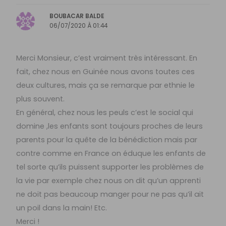
BOUBACAR BALDE
06/07/2020 À 01:44
Merci Monsieur, c’est vraiment très intéressant. En
fait, chez nous en Guinée nous avons toutes ces
deux cultures, mais ça se remarque par ethnie le
plus souvent.
En général, chez nous les peuls c’est le social qui
domine ,les enfants sont toujours proches de leurs
parents pour la quête de la bénédiction mais par
contre comme en France on éduque les enfants de
tel sorte qu’ils puissent supporter les problèmes de
la vie par exemple chez nous on dit qu’un apprenti
ne doit pas beaucoup manger pour ne pas qu’il ait
un poil dans la main! Etc.
Merci !