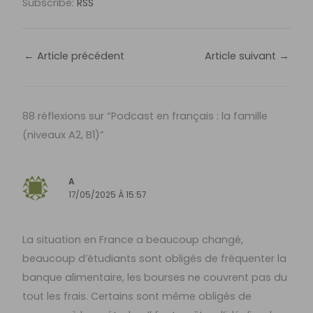
Subscribe:
RSS
←
Article précédent
Article suivant
→
88 réflexions sur “Podcast en français : la famille
(niveaux A2, B1)”
A
17/05/2025 À 15:57
La situation en France a beaucoup changé,
beaucoup d’étudiants sont obligés de fréquenter la
banque alimentaire, les bourses ne couvrent pas du
tout les frais. Certains sont même obligés de