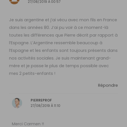
27/08/2019 À 00:57
Je suis argentine et j’ai vécu avec mon fils en France
dans les années 80. J’ai pu voir à ce moment-là
toutes les différences que Pierre décrit par rapport à
l’Espagne. L’Argentine ressemble beaucoup à
l’Espagne et les enfants sont toujours présents dans
nos activités sociales. Je suis maintenant grand-
mère et je passe le plus de temps possible avec
mes 2 petits-enfants !
Répondre
PIERREPROF
27/08/2019 À 11:10
Merci Carmen !!