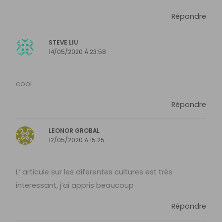
Répondre
STEVE LIU
14/05/2020 À 23:58
cool
Répondre
LEONOR GROBAL
12/05/2020 À 15:25
L’ articule sur les diferentes cultures est très
interessant, j’ai appris beaucoup
Répondre