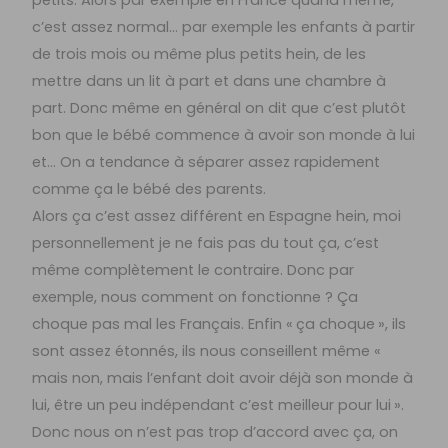
petits. Alors par exemple en France quand même,
c’est assez normal… par exemple les enfants à partir
de trois mois ou même plus petits hein, de les
mettre dans un lit à part et dans une chambre à
part. Donc même en général on dit que c’est plutôt
bon que le bébé commence à avoir son monde à lui
et… On a tendance à séparer assez rapidement
comme ça le bébé des parents.
Alors ça c’est assez différent en Espagne hein, moi
personnellement je ne fais pas du tout ça, c’est
même complètement le contraire. Donc par
exemple, nous comment on fonctionne ? Ça
choque pas mal les Français. Enfin « ça choque », ils
sont assez étonnés, ils nous conseillent même «
mais non, mais l’enfant doit avoir déjà son monde à
lui, être un peu indépendant c’est meilleur pour lui ».
Donc nous on n’est pas trop d’accord avec ça, on