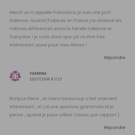
Merci! Je m’appelle Francesca, je suis une prof
italienne. Quand j’habitais en France j’ai observé les
mêmes différences entre la famille italienne et
française ! je crois donc que ça va être très
intéressant aussi pour mes élèves !
Répondre
YASMINA
23/07/2018 À 17:27
Bonjour Pierre , et merci beaucoup c’est vraiment
intéressant , et j’ai une qustions grammatical je
pense , quand je peux utiliser (assez, par rapport )
Répondre