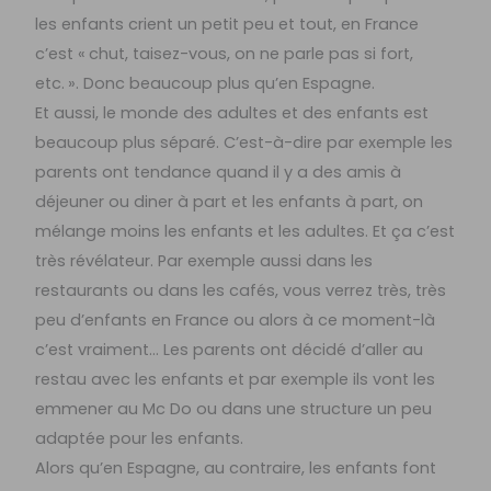
les enfants crient un petit peu et tout, en France
c’est « chut, taisez-vous, on ne parle pas si fort,
etc. ». Donc beaucoup plus qu’en Espagne.
Et aussi, le monde des adultes et des enfants est
beaucoup plus séparé. C’est-à-dire par exemple les
parents ont tendance quand il y a des amis à
déjeuner ou diner à part et les enfants à part, on
mélange moins les enfants et les adultes. Et ça c’est
très révélateur. Par exemple aussi dans les
restaurants ou dans les cafés, vous verrez très, très
peu d’enfants en France ou alors à ce moment-là
c’est vraiment… Les parents ont décidé d’aller au
restau avec les enfants et par exemple ils vont les
emmener au Mc Do ou dans une structure un peu
adaptée pour les enfants.
Alors qu’en Espagne, au contraire, les enfants font