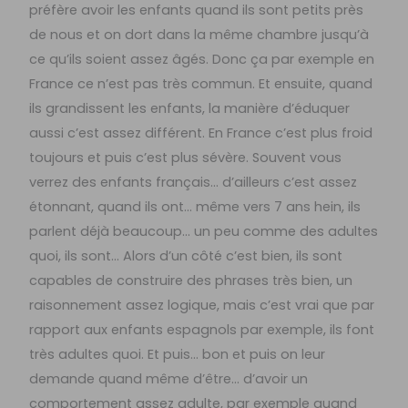
préfère avoir les enfants quand ils sont petits près
de nous et on dort dans la même chambre jusqu’à
ce qu’ils soient assez âgés. Donc ça par exemple en
France ce n’est pas très commun. Et ensuite, quand
ils grandissent les enfants, la manière d’éduquer
aussi c’est assez différent. En France c’est plus froid
toujours et puis c’est plus sévère. Souvent vous
verrez des enfants français… d’ailleurs c’est assez
étonnant, quand ils ont… même vers 7 ans hein, ils
parlent déjà beaucoup… un peu comme des adultes
quoi, ils sont… Alors d’un côté c’est bien, ils sont
capables de construire des phrases très bien, un
raisonnement assez logique, mais c’est vrai que par
rapport aux enfants espagnols par exemple, ils font
très adultes quoi. Et puis… bon et puis on leur
demande quand même d’être… d’avoir un
comportement assez adulte, par exemple quand