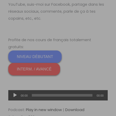
YouTube, suis-moi sur Facebook, partage dans les
réseaux sociaux, commente, parle de ça à tes
copains, etc., etc.
Profite de nos cours de français totalement
gratuits:
NIVEAU DÉBUTANT
INTERM. / AVANCÉ
Lecteur
00:00
00:00
audio
Podcast:
Play in new window
|
Download