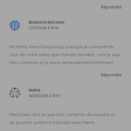
Répondre
BENDIKOU RACHIDA
17/10/2018 À 18:16
Mr Pierre, merci beaucoup presque je comprends
tout de votre vidéo que l’année dernière , moi je suis
très contente et je vous remerciement infiniment .
Répondre
MARIA
14/08/2018 À 16:57
Merci bien. Moi, je suis tres contente de ecouter et
de pouvoir suivre Le francais avec Pierre.