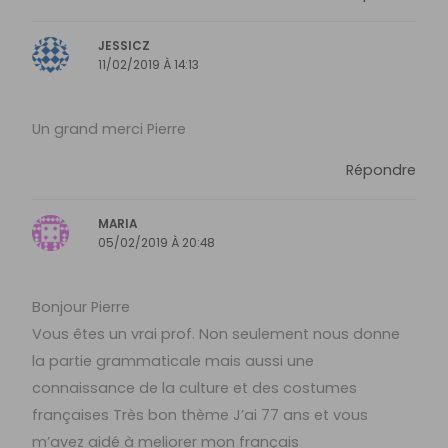
JESSICZ
11/02/2019 À 14:13
Un grand merci Pierre
Répondre
MARIA
05/02/2019 À 20:48
Bonjour Pierre
Vous êtes un vrai prof. Non seulement nous donne
la partie grammaticale mais aussi une
connaissance de la culture et des costumes
françaises Très bon thème J’ai 77 ans et vous
m’avez aidé à meliorer mon français