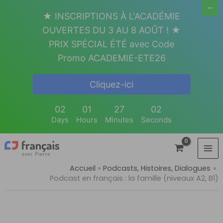
Aller
★ INSCRIPTIONS À L'ACADÉMIE
au
OUVERTES DU 3 AU 8 AOÛT ! ★
contenu
PRIX SPÉCIAL ÉTÉ avec Code
Promo ACADEMIE-ETE26
Cliquez-ici
02
01
27
01
Days
Hours
Minutes
Seconds
Accueil
Podcasts, Histoires, Dialogues
Podcast en français : la famille (niveaux A2, B1)