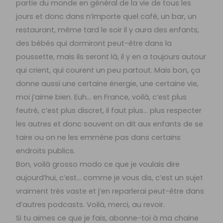
partie du monde en général de la vie de tous les
jours et donc dans n’importe quel café, un bar, un
restaurant, même tard le soir il y aura des enfants,
des bébés qui dormiront peut-être dans la
poussette, mais ils seront là, il y en a toujours autour
qui crient, qui courent un peu partout. Mais bon, ça
donne aussi une certaine énergie, une certaine vie,
moi j’aime bien. Euh… en France, voilà, c’est plus
feutré, c’est plus discret, il faut plus… plus respecter
les autres et donc souvent on dit aux enfants de se
taire ou on ne les emmène pas dans certains
endroits publics.
Bon, voilà grosso modo ce que je voulais dire
aujourd’hui, c’est… comme je vous dis, c’est un sujet
vraiment très vaste et j’en reparlerai peut-être dans
d’autres podcasts. Voilà, merci, au revoir.
Si tu aimes ce que je fais, abonne-toi à ma chaine