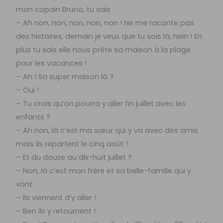
mon copain Bruno, tu sais
– Ah non, non, non, non, non ! Ne me raconte pas
des histoires, demain je veux que tu sois là, hein ! En
plus tu sais elle nous prête sa maison à la plage
pour les vacances !
– Ah ! Sa super maison là ?
– Oui !
– Tu crois qu’on pourra y aller fin juillet avec les
enfants ?
– Ah non, là c’est ma sœur qui y va avec des amis
mais ils repartent le cinq août !
– Et du douze au dix-huit juillet ?
– Non, là c’est mon frère et sa belle-famille qui y
vont.
– Ils viennent d’y aller !
– Ben ils y retournent !