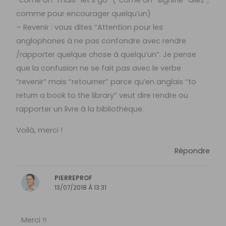
“come on” mais “let’s go” (“come on” signifie “allez”,
comme pour encourager quelqu’un)
– Revenir : vous dites “Attention pour les
anglophones à ne pas confondre avec rendre
/rapporter quelque chose à quelqu’un”. Je pense
que la confusion ne se fait pas avec le verbe
“revenir” mais “retourner” parce qu’en anglais “to
return a book to the library” veut dire rendre ou
rapporter un livre à la bibliothèque.
Voilà, merci !
Répondre
PIERREPROF
13/07/2018 À 13:31
Merci !!