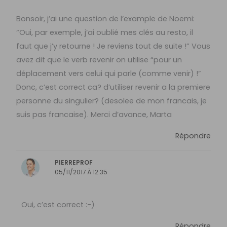
Bonsoir, j’ai une question de l’example de Noemi:
“Oui, par exemple, j’ai oublié mes clés au resto, il
faut que j’y retourne ! Je reviens tout de suite !” Vous
avez dit que le verb revenir on utilise “pour un
déplacement vers celui qui parle (comme venir) !”
Donc, c’est correct ca? d’utiliser revenir a la premiere
personne du singulier? (desolee de mon francais, je
suis pas francaise). Merci d’avance, Marta
Répondre
PIERREPROF
05/11/2017 À 12:35
Oui, c’est correct :-)
Répondre