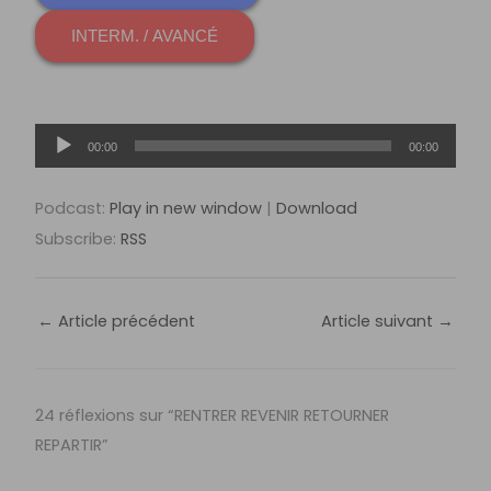
INTERM. / AVANCÉ
Lecteur
00:00
00:00
audio
Podcast:
Play in new window
|
Download
Subscribe:
RSS
←
Article précédent
Article suivant
→
24 réflexions sur “RENTRER REVENIR RETOURNER
REPARTIR”