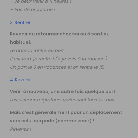
– Je peux venir à 11 heures ?
– Pas de problème !
3. Rentrer
Revenir ou retourner chez soi ou à son lieu
habituel.
Le bateau rentre au port.
Il est tard, je rentre ! (= je vais à la maison.)
On part le 6 en vacances et on rentre le 15.
4. Revenir
Venir à nouveau, une autre fois quelque part.
Les oiseaux migrateurs reviennent tous les ans.
Mais c’est généralement pour un déplacement
vers celui qui parle (comme venir) !
Revenez !