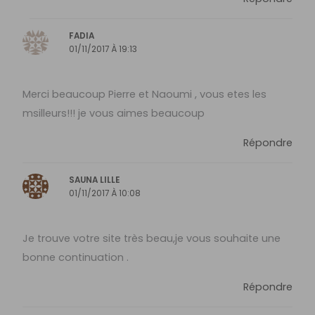
FADIA
01/11/2017 À 19:13
Merci beaucoup Pierre et Naoumi , vous etes les
msilleurs!!! je vous aimes beaucoup
Répondre
SAUNA LILLE
01/11/2017 À 10:08
Je trouve votre site très beau,je vous souhaite une
bonne continuation .
Répondre