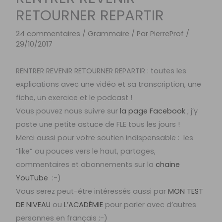
RETOURNER REPARTIR
24 commentaires
/
Grammaire
/ Par
PierreProf
/
29/10/2017
RENTRER REVENIR RETOURNER REPARTIR : toutes les
explications avec une vidéo et sa transcription, une
fiche, un exercice et le podcast !
Vous pouvez nous suivre sur
la page Facebook
; j’y
poste une petite astuce de FLE tous les jours !
Merci aussi pour votre soutien indispensable : les
“like” ou pouces vers le haut, partages,
commentaires et abonnements sur la
chaine
YouTube
:-)
Vous serez peut-être intéressés aussi par
MON TEST
DE NIVEAU
ou
L’ACADÉMIE
pour parler avec d’autres
personnes en français ;-)