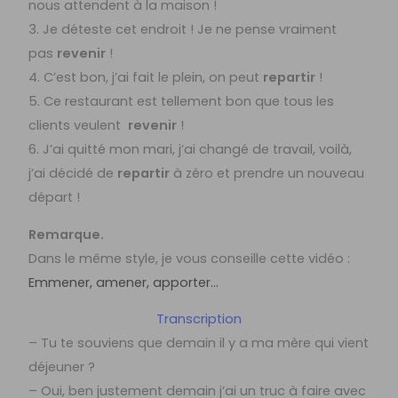
nous attendent à la maison !
3. Je déteste cet endroit ! Je ne pense vraiment
pas
revenir
!
4. C’est bon, j’ai fait le plein, on peut
repartir
!
5. Ce restaurant est tellement bon que tous les
clients veulent
revenir
!
6. J’ai quitté mon mari, j’ai changé de travail, voilà,
j’ai décidé de
repartir
à zéro et prendre un nouveau
départ !
Remarque.
Dans le même style, je vous conseille cette vidéo :
Emmener, amener, apporter…
Transcription
– Tu te souviens que demain il y a ma mère qui vient
déjeuner ?
– Oui, ben justement demain j’ai un truc à faire avec