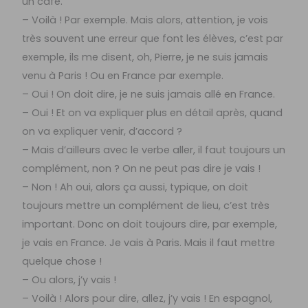
un café.
– Voilà ! Par exemple. Mais alors, attention, je vois
très souvent une erreur que font les élèves, c’est par
exemple, ils me disent, oh, Pierre, je ne suis jamais
venu à Paris ! Ou en France par exemple.
– Oui ! On doit dire, je ne suis jamais allé en France.
– Oui ! Et on va expliquer plus en détail après, quand
on va expliquer venir, d’accord ?
– Mais d’ailleurs avec le verbe aller, il faut toujours un
complément, non ? On ne peut pas dire je vais !
– Non ! Ah oui, alors ça aussi, typique, on doit
toujours mettre un complément de lieu, c’est très
important. Donc on doit toujours dire, par exemple,
je vais en France. Je vais à Paris. Mais il faut mettre
quelque chose !
– Ou alors, j’y vais !
– Voilà ! Alors pour dire, allez, j’y vais ! En espagnol,