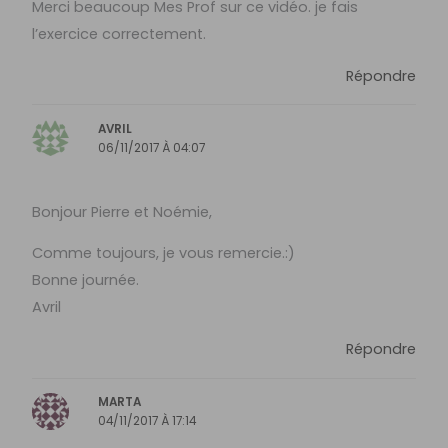
Merci beaucoup Mes Prof sur ce vidéo. je fais
l’exercice correctement.
Répondre
AVRIL
06/11/2017 À 04:07
Bonjour Pierre et Noémie,
Comme toujours, je vous remercie.:)
Bonne journée.
Avril
Répondre
MARTA
04/11/2017 À 17:14