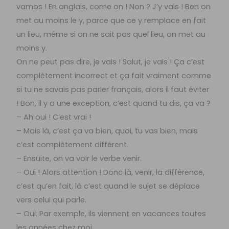
vamos ! En anglais, come on ! Non ? J’y vais ! Ben on
met au moins le y, parce que ce y remplace en fait
un lieu, même si on ne sait pas quel lieu, on met au
moins y.
On ne peut pas dire, je vais ! Salut, je vais ! Ça c’est
complètement incorrect et ça fait vraiment comme
si tu ne savais pas parler français, alors il faut éviter
! Bon, il y a une exception, c’est quand tu dis, ça va ?
– Ah oui ! C’est vrai !
– Mais là, c’est ça va bien, quoi, tu vas bien, mais
c’est complètement différent.
– Ensuite, on va voir le verbe venir.
– Oui ! Alors attention ! Donc là, venir, la différence,
c’est qu’en fait, là c’est quand le sujet se déplace
vers celui qui parle.
– Oui. Par exemple, ils viennent en vacances toutes
les années chez moi.