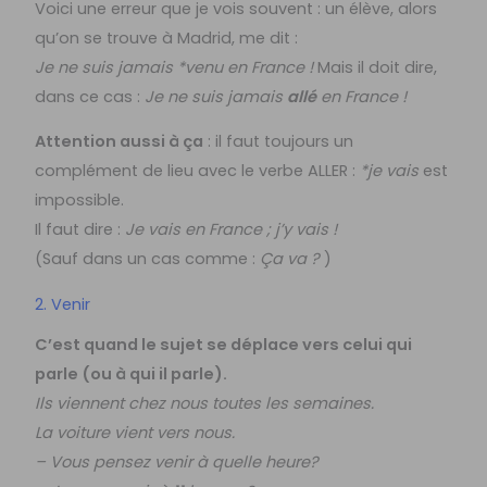
Voici une erreur que je vois souvent : un élève, alors
qu’on se trouve à Madrid, me dit :
Je ne suis jamais *venu en France !
Mais il doit dire,
dans ce cas :
Je ne suis jamais
allé
en France !
Attention aussi à ça
: il faut toujours un
complément de lieu avec le verbe ALLER :
*je vais
est
impossible.
Il faut dire :
Je vais en France ; j’y vais !
(Sauf dans un cas comme :
Ça va ?
)
2. Venir
C’est quand le sujet se déplace vers celui qui
parle (ou à qui il parle).
Ils viennent chez nous toutes les semaines.
La voiture vient vers nous.
– Vous pensez venir à quelle heure?