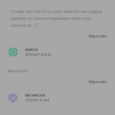
Tu sais, des fois, il n’y a pas vraiment une logique
parfaite. Ici c’est une expression alors c’est
comme ça :-)
Répondre
MÁRCIA
15/11/2017 À 22:23
Merci prof!
Répondre
MÉCANICIEN
11/11/2017 À 11:54