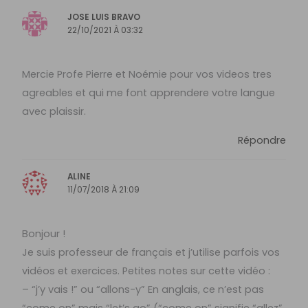
JOSE LUIS BRAVO
22/10/2021 À 03:32
Mercie Profe Pierre et Noémie pour vos videos tres
agreables et qui me font apprendere votre langue
avec plaissir.
Répondre
ALINE
11/07/2018 À 21:09
Bonjour !
Je suis professeur de français et j’utilise parfois vos
vidéos et exercices. Petites notes sur cette vidéo :
– “j’y vais !” ou “allons-y” En anglais, ce n’est pas