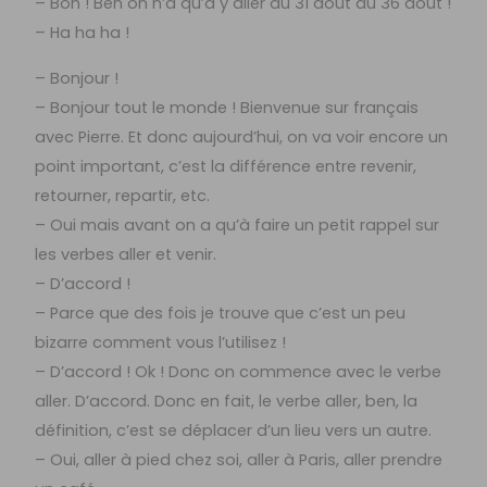
– Bon ! Ben on n’a qu’à y aller du 31 août au 36 août !
– Ha ha ha !
– Bonjour !
– Bonjour tout le monde ! Bienvenue sur français
avec Pierre. Et donc aujourd’hui, on va voir encore un
point important, c’est la différence entre revenir,
retourner, repartir, etc.
– Oui mais avant on a qu’à faire un petit rappel sur
les verbes aller et venir.
– D’accord !
– Parce que des fois je trouve que c’est un peu
bizarre comment vous l’utilisez !
– D’accord ! Ok ! Donc on commence avec le verbe
aller. D’accord. Donc en fait, le verbe aller, ben, la
définition, c’est se déplacer d’un lieu vers un autre.
– Oui, aller à pied chez soi, aller à Paris, aller prendre