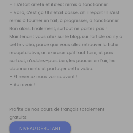
– Il s’était arrêté et il s’est remis à fonctionner.
– Voilà, c’est ça ! Il s’était cassé, ah il repart ! Il s’est
remis à tourner en fait, à progresser, à fonctionner.
Bon alors, finalement, surtout ne partez pas !
Maintenant vous allez sur le blog, sur l’article où il y a
cette vidéo, parce que vous allez retrouver la fiche
récapitulative, un exercice qu’il faut faire, et puis
surtout, n’oubliez-pas, ben, les pouces en l’air, les
abonnements et partager cette vidéo.
– Et revenez nous voir souvent !
– Au revoir !
Profite de nos cours de français totalement
gratuits:
NIVEAU DÉBUTANT