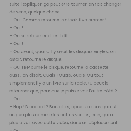
suite l’expliquer, ça peut être tourner, en fait changer
de sens, quelque chose.
– Oui. Comme retourne le steak, il va cramer !
– Oui !
– Ou se retourner dans le lit.
– Oui !
– Ou avant, quand il y avait les disques vinyles, on
disait, retourne le disque.
– Oui ! Retourne le disque, retourne la cassette
aussi, on disait. Ouais ! Ouais, ouais. Ou tout
simplement il y a un livre sur la table, tu peux le
retourner que, pour que je puisse voir l’autre côté ?
– Oui.
– Hop ! D’accord ? Bon alors, après un sens qui est
un peu plus comme les autres verbes, hein, qui a
plus à voir avec cette vidéo, dans un déplacement.
– Oui.