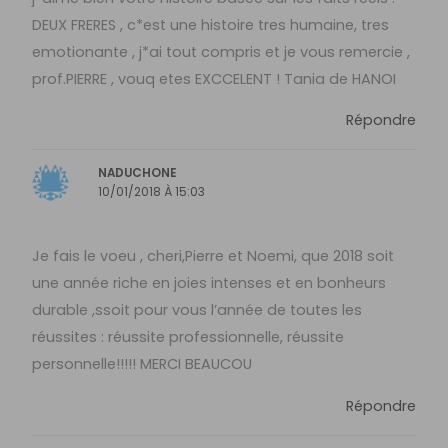
DEUX FRERES , c*est une histoire tres humaine, tres
emotionante , j*ai tout compris et je vous remercie ,
prof.PIERRE , vouq etes EXCCELENT ! Tania de HANOI
Répondre
NADUCHONE
10/01/2018 À 15:03
Je fais le voeu , cheri,Pierre et Noemi, que 2018 soit
une année riche en joies intenses et en bonheurs
durable ,ssoit pour vous l’année de toutes les
réussites : réussite professionnelle, réussite
personnelle!!!!! MERCI BEAUCOU
Répondre