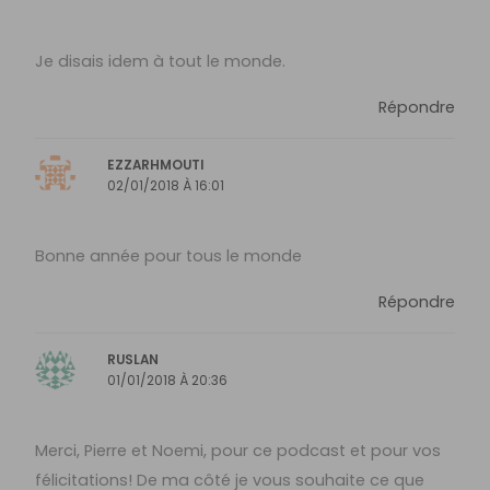
Je disais idem à tout le monde.
Répondre
EZZARHMOUTI
02/01/2018 À 16:01
Bonne année pour tous le monde
Répondre
RUSLAN
01/01/2018 À 20:36
Merci, Pierre et Noemi, pour ce podcast et pour vos
félicitations! De ma côté je vous souhaite ce que