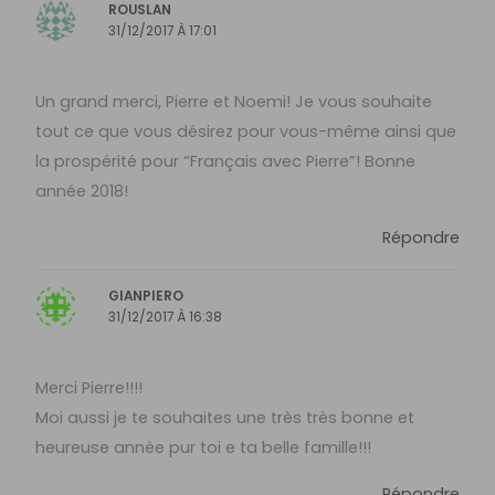
ROUSLAN
31/12/2017 À 17:01
Un grand merci, Pierre et Noemi! Je vous souhaite
tout ce que vous désirez pour vous-même ainsi que
la prospérité pour “Français avec Pierre”! Bonne
année 2018!
Répondre
GIANPIERO
31/12/2017 À 16:38
Merci Pierre!!!!
Moi aussi je te souhaites une très très bonne et
heureuse annèe pur toi e ta belle famille!!!
Répondre