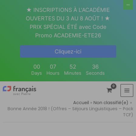
Aller
★ INSCRIPTIONS À L'ACADÉMIE
au
OUVERTES DU 3 AU 8 AOÛT ! ★
contenu
PRIX SPÉCIAL ÉTÉ avec Code
Promo ACADEMIE-ETE26
Cliquez-ici
00
07
52
35
Days
Hours
Minutes
Seconds
Accueil
Non classifié(e)
Bonne Année 2018 ! (Offres – Séjours Linguistiques – Pack
TCF)