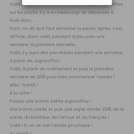
Voilà et alors on finit l’année avec des petites offres
sur les packs. Il y a eu beaucoup de dépenses à
Noël donc…
Donc on dit qu’il faut remonter la pente, après, c’est
difficile, donc voilà, pendant à peu près une
semaine, la première semaine…
Voilà, il y aura des prix réduits pendant une semaine,
à partir de, aujourd’hui !
Voilà, à partir de maintenant et puis la première
semaine de 2018 pour bien commencer l’année !
Allez ! Santé !
À la vôtre !
Passez une bonne soirée aujourd’hui !
Une bonne soirée et puis une super année 2018, de la
santé, du bonheur, de l’amour et du français !
Voilà ! Et on se voit l’année prochaine !
Au revoir !