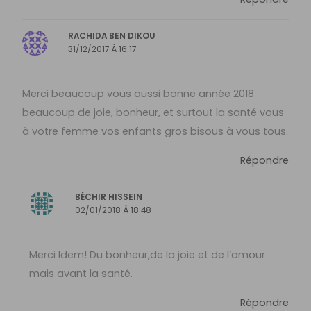
RACHIDA BEN DIKOU
31/12/2017 À 16:17
Merci beaucoup vous aussi bonne année 2018
beaucoup de joie, bonheur, et surtout la santé vous
à votre femme vos enfants gros bisous à vous tous.
Répondre
BÉCHIR HISSEIN
02/01/2018 À 18:48
Merci Idem! Du bonheur,de la joie et de l’amour
mais avant la santé.
Répondre