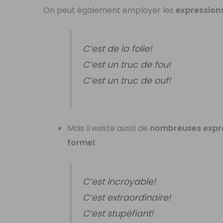
On peut également employer les
expression
C’est de la folie!
C’est un truc de fou!
C’est un truc de ouf!
Mais il existe aussi de
nombreuses expr
formel
:
C’est incroyable!
C’est extraordinaire!
C’est stupéfiant!