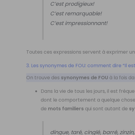
C’est prodigieux!
C’est remarquable!
C’est impressionnant!
Toutes ces expressions servent à exprimer u
3. Les synonymes de FOU: comment dire “Il es
On trouve des
synonymes de FOU
à la fois d
Dans la vie de tous les jours, il est fréque
dont le comportement a quelque chose
de
mots familiers
qui sont autant de
sy
dingue, taré, cinglé, barré, zinzi