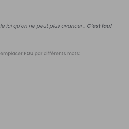
nde ici qu’on ne peut plus avancer…
C’est fou!
s remplacer
FOU
par différents mots: