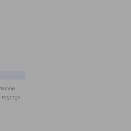
ersonne
se regorge