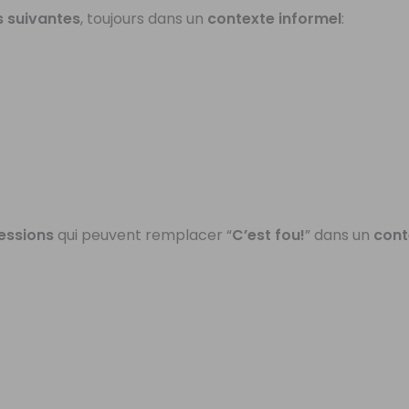
s suivantes
, toujours dans un
contexte informel
:
essions
qui peuvent remplacer “
C’est fou!
” dans un
cont