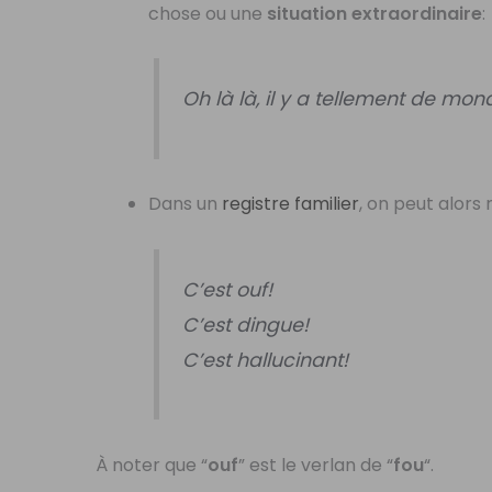
chose ou une
situation extraordinaire
:
Oh là là, il y a tellement de mo
Dans un
registre familier
, on peut alor
C’est ouf!
C’est dingue!
C’est hallucinant!
À noter que “
ouf
” est le verlan de “
fou
“.