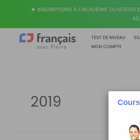
Aller
★ INSCRIPTIONS À L'ACADÉMIE OUVERTES D
au
AC
contenu
TEST DE NIVEAU
EX
MON COMPTE
2019
Cours