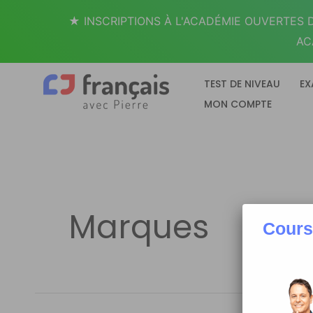
Aller
★ INSCRIPTIONS À L'ACADÉMIE OUVERTES D
au
AC
contenu
TEST DE NIVEAU
EX
MON COMPTE
Marques
Cours