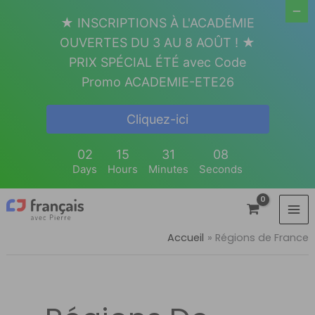
Aller
★ INSCRIPTIONS À L'ACADÉMIE
au
OUVERTES DU 3 AU 8 AOÛT ! ★
contenu
PRIX SPÉCIAL ÉTÉ avec Code
Promo ACADEMIE-ETE26
Cliquez-ici
02
15
31
08
Days
Hours
Minutes
Seconds
Accueil
Régions de France