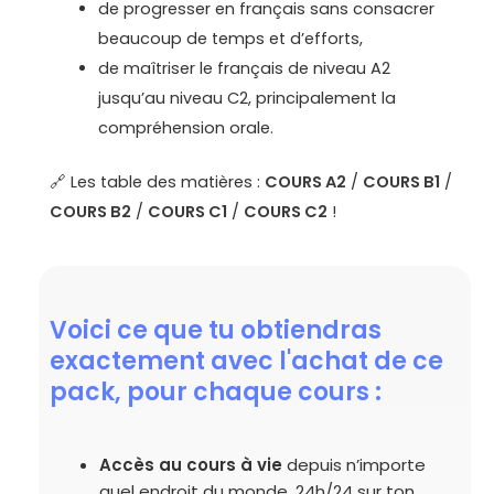
de progresser en français sans consacrer
beaucoup de temps et d’efforts,
de maîtriser le français de niveau A2
jusqu’au niveau C2, principalement la
compréhension orale.
🔗 Les table des matières :
COURS A2
/
COURS B1
/
COURS B2
/
COURS C1
/
COURS C2
!
Voici ce que tu obtiendras
exactement avec l'achat de ce
pack, pour chaque cours :
Accès au cours à vie
depuis n’importe
quel endroit du monde, 24h/24 sur ton