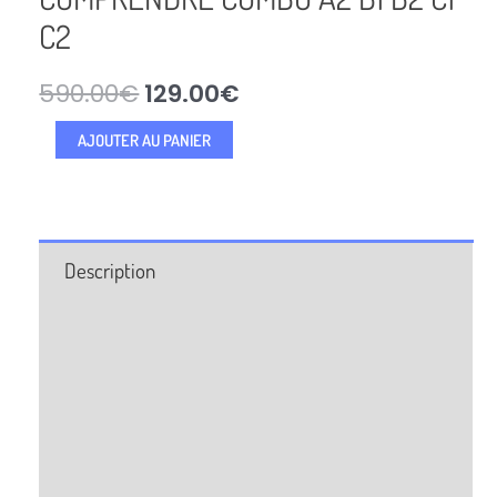
C2
590.00
€
129.00
€
AJOUTER AU PANIER
Description
Informations complémentaires
Professeur
Questions Fréquentes