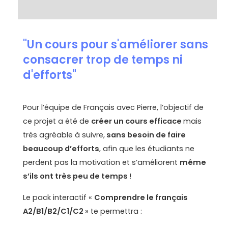
Avis (0)
"Un cours pour s'améliorer sans
consacrer trop de temps ni
d'efforts"
Pour l’équipe de Français avec Pierre, l’objectif de
ce projet a été de
créer un cours efficace
mais
très agréable à suivre,
sans besoin de faire
beaucoup d’efforts
, afin que les étudiants ne
perdent pas la motivation et s’améliorent
même
s’ils ont très peu de temps
!
Le pack interactif «
Comprendre le français
A2/B1/B2/C1/C2
» te permettra :