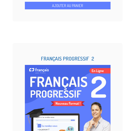
notations
AJOUTER AU PANIER
client
FRANÇAIS PROGRESSIF 2