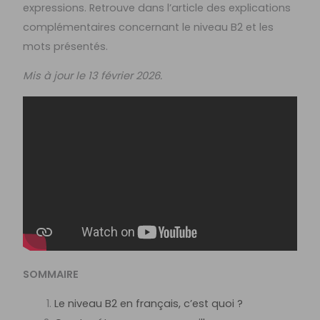
expressions. Retrouve dans l’article des explications
complémentaires concernant le niveau B2 et les
mots présentés.
Mis à jour le 13 février 2026.
SOMMAIRE
Le niveau B2 en français, c’est quoi ?