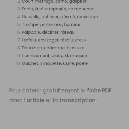
Court métrage, cerne, gaspiller
Écolo, à tête reposée, se moucher
Nouvelle, achever, périmé, recyclage
Tromper, entonnoir, humeur
Palpable, décliner, râteau
Farfelu, envisager, résolu, creux
Décalage, chômage, blessure
Licenciement, placard, mousse
Guichet, silhouette, usine, poêle
Pour obtenir gratuitement la
fiche PDF
avec l’
article
et la
transcription
: