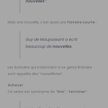
nouvelles
“.
Mais une nouvelle, c’est aussi une
histoire courte
:
Guy de Maupassant a écrit
beaucoup de
nouvelles
.
Les écrivains qui s’adonnent à ce genre littéraire
sont appelés des “nouvellistes”.
Achever
Ce verbe est synonyme de “
finir
“, “
terminer
“.