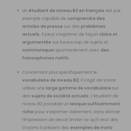
Un
étudiant de niveau B2 en français
est par
exemple capable de
comprendre des
articles de presse
sur des
problèmes
actuels.
Il peut s’exprimer de façon
claire et
argumentée
sur beaucoup de sujets et
communiquer
spontanément avec
des
francophones natifs.
Concernant plus spécifiquement le
vocabulaire de niveau B2
, il s’agit de savoir
utiliser une
large gamme de vocabulaire
sur
des
sujets de société actuels
. L’étudiant de
niveau B2 possède un
lexique suffisamment
riche
pour s’exprimer clairement, sans donner
l’impression de devoir limiter ce qu’il veut dire.
Voyons à présent des
exemples de mots