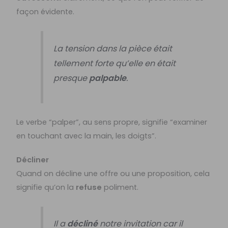
façon évidente.
La tension dans la pièce était
tellement forte qu’elle en était
presque
palpable
.
Le verbe “palper”, au sens propre, signifie “examiner
en touchant avec la main, les doigts”.
Décliner
Quand on décline une offre ou une proposition, cela
signifie qu’on la
refuse
poliment.
Il a
décliné
notre invitation car il