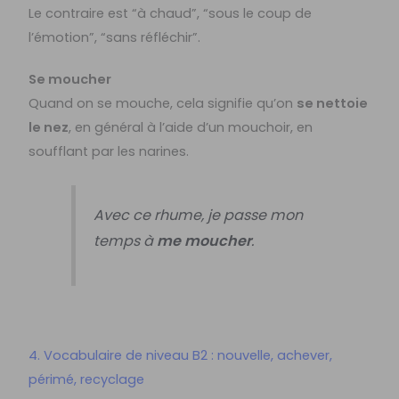
Le contraire est “à chaud”, “sous le coup de
l’émotion”, “sans réfléchir”.
Se moucher
Quand on se mouche, cela signifie qu’on
se nettoie
le nez
, en général à l’aide d’un mouchoir, en
soufflant par les narines.
Avec ce rhume, je passe mon
temps à
me moucher
.
4. Vocabulaire de niveau B2 : nouvelle, achever,
périmé, recyclage