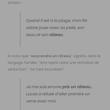
enfant !
Quand il est à la plage, mon fils
adore jouer avec sa pelle, son
seau et son
râteau
.
À noter que “
se prendre un râteau
” signifie, dans le
langage familier, “être rejeté dans une tentative de
séduction”, “se faire éconduire”.
Je me suis encore
pris un râteau
…
Lucas a refusé d’aller prendre un
verre avec moi.