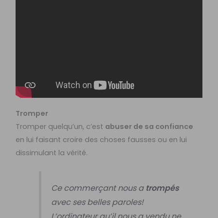
Tromper
Tromper quelqu’un, c’est
abuser de sa confiance
en lui faisant croire des choses fausses ou en lui
dissimulant la vérité.
Ce commerçant nous a
trompés
avec ses belles paroles!
L’ordinateur qu’il nous a vendu ne