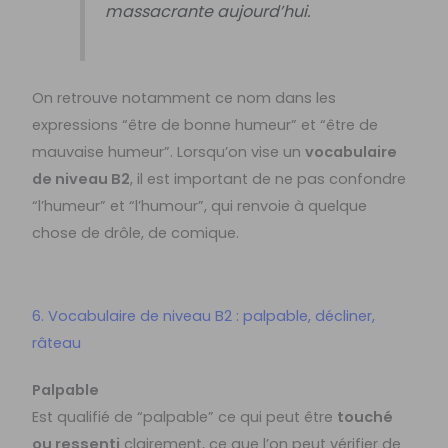
massacrante aujourd’hui.
On retrouve notamment ce nom dans les
expressions “être de bonne humeur” et “être de
mauvaise humeur”. Lorsqu’on vise un
vocabulaire
de niveau B2
, il est important de ne pas confondre
“l’humeur” et “l’humour”, qui renvoie à quelque
chose de drôle, de comique.
6. Vocabulaire de niveau B2 : palpable, décliner,
râteau
Palpable
Est qualifié de “palpable” ce qui peut être
touché
ou ressenti
clairement, ce que l’on peut vérifier de