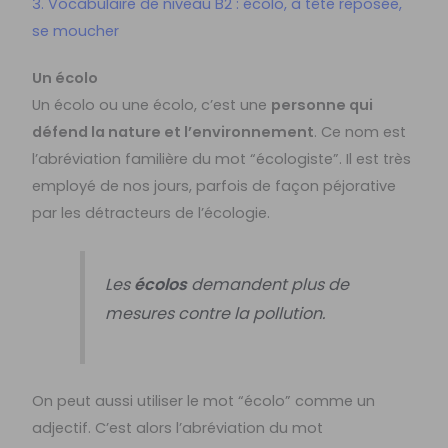
3. Vocabulaire de niveau B2 : écolo, à tête reposée,
se moucher
Un écolo
Un écolo ou une écolo, c’est une
personne qui
défend la nature et l’environnement
. Ce nom est
l’abréviation familière du mot “écologiste”. Il est très
employé de nos jours, parfois de façon péjorative
par les détracteurs de l’écologie.
Les
écolos
demandent plus de
mesures contre la pollution.
On peut aussi utiliser le mot “écolo” comme un
adjectif. C’est alors l’abréviation du mot