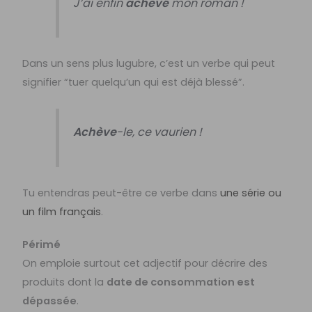
J’ai enfin
achevé
mon roman !
Dans un sens plus lugubre, c’est un verbe qui peut
signifier “tuer quelqu’un qui est déjà blessé”.
Achève
-le, ce vaurien !
Tu entendras peut-être ce verbe dans
une série ou
un film français
.
Périmé
On emploie surtout cet adjectif pour décrire des
produits dont la
date de consommation est
dépassée
.