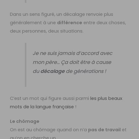
Dans un sens figuré, un décalage renvoie plus
généralement à une
différence
entre deux choses,
deux personnes, deux situations.
Je ne suis jamais d’accord avec
mon père… Ça doit être à cause
du
décalage
de générations !
C’est un mot qui figure aussi parmi
les plus beaux
mots de la langue française
!
Le chômage
On est au chômage quand on n’a
pas de travail
et
qu’on en cherche un.