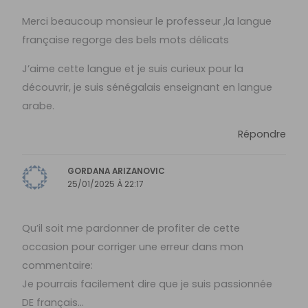
Merci beaucoup monsieur le professeur ,la langue
française regorge des bels mots délicats
J’aime cette langue et je suis curieux pour la
découvrir, je suis sénégalais enseignant en langue
arabe.
Répondre
GORDANA ARIZANOVIC
25/01/2025 À 22:17
Qu’il soit me pardonner de profiter de cette
occasion pour corriger une erreur dans mon
commentaire:
Je pourrais facilement dire que je suis passionnée
DE français…