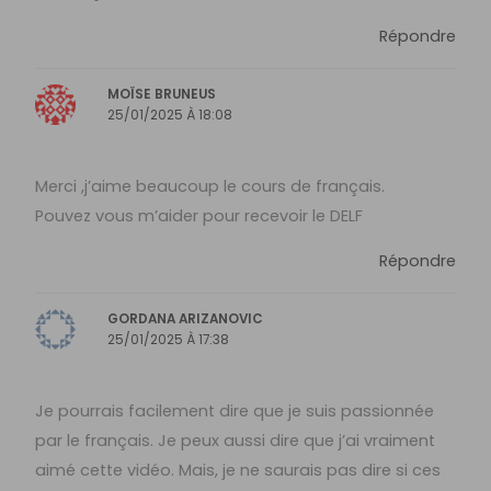
Répondre
MOÏSE BRUNEUS
25/01/2025 À 18:08
Merci ,j’aime beaucoup le cours de français.
Pouvez vous m’aider pour recevoir le DELF
Répondre
GORDANA ARIZANOVIC
25/01/2025 À 17:38
Je pourrais facilement dire que je suis passionnée
par le français. Je peux aussi dire que j’ai vraiment
aimé cette vidéo. Mais, je ne saurais pas dire si ces