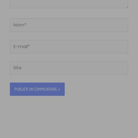
Nom*
E-
mail*
Site