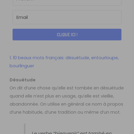
CLIQUE ICI !
1. 10 beaux mots français: désuétude, entourloupe,
bourlinguer
Désuétude
On dit d’une chose qu’elle est tombée en désuétude
quand elle n’est plus en usage, qu’elle est vieillie,
abandonnée. On utilise en général ce nom à propos
d’une habitude, d’une tradition ou même d’un mot.
Le verbe “bienvenir” est tombé en