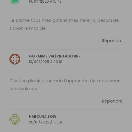
14/04/2026 À 15:42
Je s’aime tous mes gars et mes frère j’ai besoin de
s’avoir le mot clé
Répondre
GUIRMIME VALÉRIE LAGLOIRE
13/09/2025 À 00:18
C’est un plaisir pour moi d’apprendre des nouveaux
vocabulaires
Répondre
HAROUNA SOW
26/01/2025 À 13:58