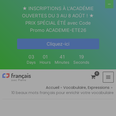
Aller
★ INSCRIPTIONS À L'ACADÉMIE
au
OUVERTES DU 3 AU 8 AOÛT ! ★
contenu
PRIX SPÉCIAL ÉTÉ avec Code
Promo ACADEMIE-ETE26
Cliquez-ici
03
01
41
18
Days
Hours
Minutes
Seconds
Accueil
Vocabulaire, Expressions
10 beaux mots français pour enrichir votre vocabulaire