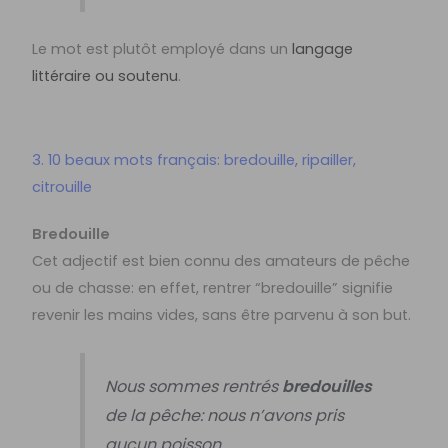
Le mot est plutôt employé dans un
langage
littéraire ou soutenu
.
3. 10 beaux mots français: bredouille, ripailler,
citrouille
Bredouille
Cet adjectif est bien connu des amateurs de pêche
ou de chasse: en effet, rentrer “bredouille” signifie
revenir les mains vides, sans être parvenu à son but.
Nous sommes rentrés
bredouilles
de la pêche: nous n’avons pris
aucun poisson.