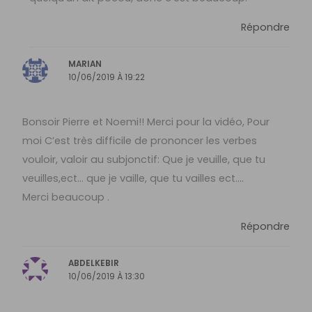
Répondre
MARIAN
10/06/2019 À 19:22
Bonsoir Pierre et Noemi!! Merci pour la vidéo, Pour
moi C’est très difficile de prononcer les verbes
vouloir, valoir au subjonctif: Que je veuille, que tu
veuilles,ect… que je vaille, que tu vailles ect….
Merci beaucoup .
Répondre
ABDELKEBIR
10/06/2019 À 13:30