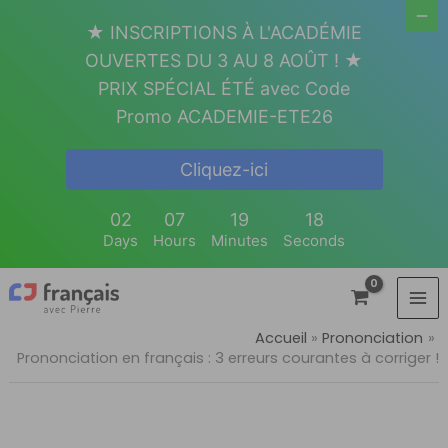
Aller
★ INSCRIPTIONS À L'ACADÉMIE
au
OUVERTES DU 3 AU 8 AOÛT ! ★
contenu
PRIX SPÉCIAL ÉTÉ avec Code
Promo ACADEMIE-ETE26
Cliquez-ici
02
07
19
17
Days
Hours
Minutes
Seconds
Accueil
Prononciation
Prononciation en français : 3 erreurs courantes à corriger !