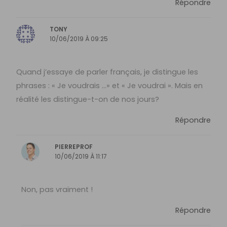
Répondre
TONY
10/06/2019 À 09:25
Quand j’essaye de parler français, je distingue les
phrases : « Je voudrais …» et « Je voudrai ». Mais en
réalité les distingue-t-on de nos jours?
Répondre
PIERREPROF
10/06/2019 À 11:17
Non, pas vraiment !
Répondre