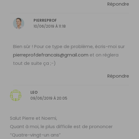
Répondre
PIERREPROF
10/06/2019 À 11:18
Bien sûr ! Pour ce type de problème, écris-moi sur
pierreprofdefrancais@gmail.com
et on réglera
tout de suite ça ;-)
Répondre
LEO
09/06/2019 À 20:05
Salut Pierre et Noemi,
Quant à moi, le plus difficile est de prononcer
“Quatre-vingt-un ans”