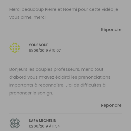
Merci beaucoup Pierre et Noemi pour cette vidéo je
vous aime, merci
Répondre
YOUSSOUF
13/06/2019 À 15:07
Bonjeurs les couples professeurs, meric tout
d’abord vous m’avez éclairci les prenonciations
importants à reconnaître. J’ai de difficultés à
prononcer le son gn.
Répondre
SARA MICHELINI
12/06/2019 À 11:54