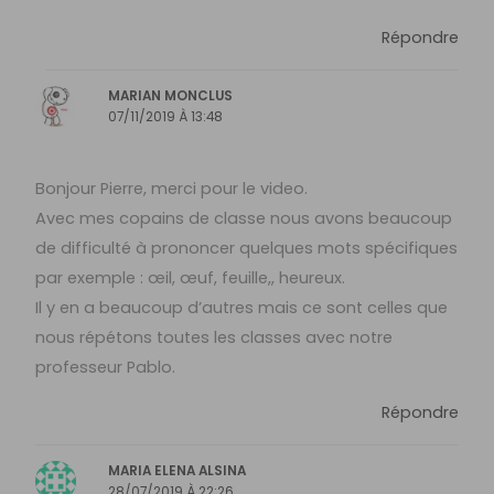
Répondre
MARIAN MONCLUS
07/11/2019 À 13:48
Bonjour Pierre, merci pour le video.
Avec mes copains de classe nous avons beaucoup
de difficulté à prononcer quelques mots spécifiques
par exemple : œil, œuf, feuille,, heureux.
Il y en a beaucoup d’autres mais ce sont celles que
nous répétons toutes les classes avec notre
professeur Pablo.
Répondre
MARIA ELENA ALSINA
28/07/2019 À 22:26