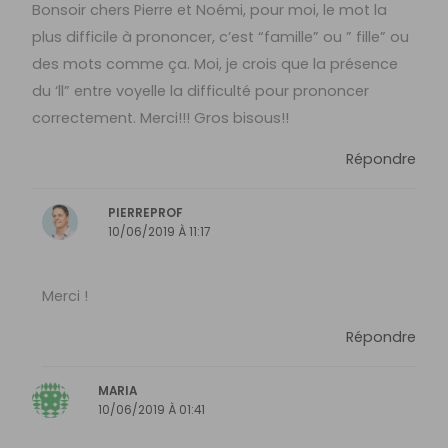
Bonsoir chers Pierre et Noémi, pour moi, le mot la
plus difficile à prononcer, c’est “famille” ou ” fille” ou
des mots comme ça. Moi, je crois que la présence
du ‘ll” entre voyelle la difficulté pour prononcer
correctement. Merci!!! Gros bisous!!
Répondre
PIERREPROF
10/06/2019 À 11:17
Merci !
Répondre
MARIA
10/06/2019 À 01:41