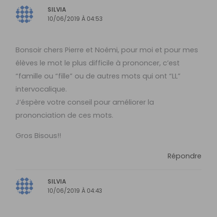
SILVIA
10/06/2019 À 04:53
Bonsoir chers Pierre et Noémi, pour moi et pour mes
élèves le mot le plus difficile à prononcer, c’est
“famille ou “fille” ou de autres mots qui ont “LL”
intervocalique.
J’éspère votre conseil pour améliorer la
prononciation de ces mots.
Gros Bisous!!
Répondre
SILVIA
10/06/2019 À 04:43