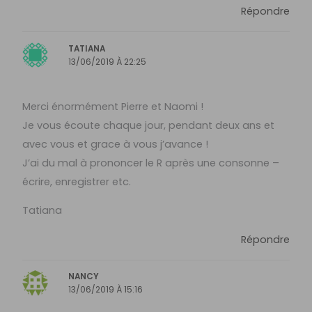
Répondre
TATIANA
13/06/2019 À 22:25
Merci énormément Pierre et Naomi !
Je vous écoute chaque jour, pendant deux ans et
avec vous et grace à vous j’avance !
J’ai du mal à prononcer le R après une consonne –
écrire, enregistrer etc.
Tatiana
Répondre
NANCY
13/06/2019 À 15:16