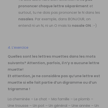
prononcer chaque lettre séparément
et
surtout, tu ne dois pas prononcer le N dans les
nasales
. Par exemple, dans BONJOUR, on
entend ni un N, ni un O mais la
nasale ON
. :-)
4. L’exercice
Quelles sont les lettres muettes dans les mots
suivants? Attention, parfois, il n’y a aucune lettre
muette!
Et attention, je ne considère pas qu’une lettre est
muette si elle fait partie d’un digramme ou d’un
trigramme !
La cheminée – Le chat – Ma famille – Le plomb –
Une trousse – Un pot – Un général – Une année – Un