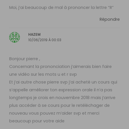
Moi, j’ai beaucoup de mal à prononcer la lettre “R”
Répondre
HAZEM
10/06/2019 À 00:03
Bonjour pierre ,
Concernant la prononciation j’aimerais bien faire
une vidéo sur les mots u et r svp
Et j’ai autre chose pierre svp j’ai acheté un cours qui
s’appelle améliorer ton expression orale il n’a pas
longtemps je crois en nouvembre 2018 mais j’arrive
plus accéder à se cours pour le retéléchager de
nouveau vous pouvez m’aider svp et merci
beaucoup pour votre aide