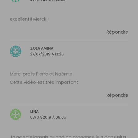
excellent!! Merci!!
Répondre
ZOLA AMINA
27/07/2019 À 13:26
Merci profs Pierre et Noémie
Cette vidéo est très important
Répondre
LINA
03/07/2019 À 08:05
Je ne sais jamais quand on prononce le s dans plus