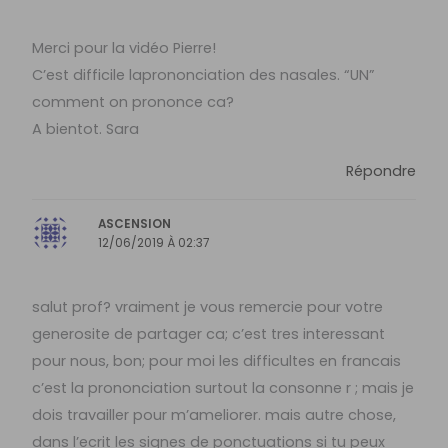
Merci pour la vidéo Pierre!
C’est difficile laprononciation des nasales. “UN”
comment on prononce ca?
A bientot. Sara
Répondre
ASCENSION
12/06/2019 À 02:37
salut prof? vraiment je vous remercie pour votre
generosite de partager ca; c’est tres interessant
pour nous, bon; pour moi les difficultes en francais
c’est la prononciation surtout la consonne r ; mais je
dois travailler pour m’ameliorer. mais autre chose,
dans l’ecrit les signes de ponctuations si tu peux