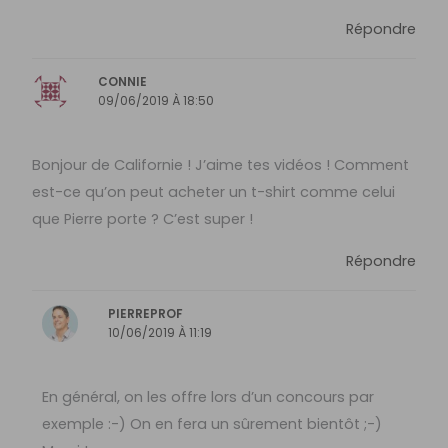
Répondre
CONNIE
09/06/2019 À 18:50
Bonjour de Californie ! J’aime tes vidéos ! Comment
est-ce qu’on peut acheter un t-shirt comme celui
que Pierre porte ? C’est super !
Répondre
PIERREPROF
10/06/2019 À 11:19
En général, on les offre lors d’un concours par
exemple :-) On en fera un sûrement bientôt ;-)