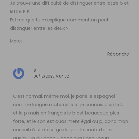
Je trouve une difficulté de distinguer entre lettre b et
lettre P !!!
Est-ce que tu m’explique comment on peut
distinguer entre les deux ?
Merci
Répondre
S
06/12/2023 À 04:32
C’est normal, même moi, je parle le espagnol
comme langue maternelle et je connais bien le b
et le p mais en français le b est beaucoup plus
forte, et le son est quasiment égal au p, donc mon
conseil c’est de se guider par le contexte : si
quelqu’un dit pocou, donc c’est beaucoup.