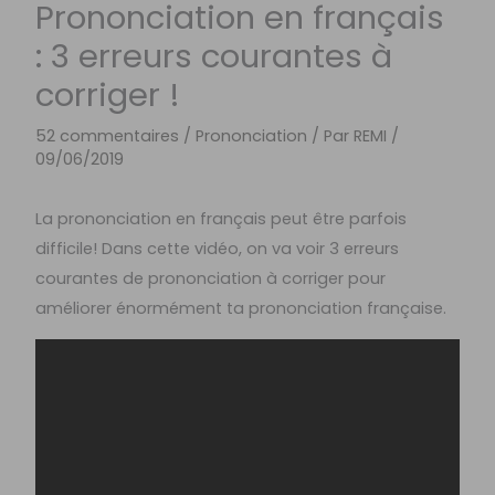
Prononciation en français
: 3 erreurs courantes à
corriger !
52 commentaires
/
Prononciation
/ Par
REMI
/
09/06/2019
La prononciation en français peut être parfois
difficile! Dans cette vidéo, on va voir 3 erreurs
courantes de prononciation à corriger pour
améliorer énormément ta prononciation française.