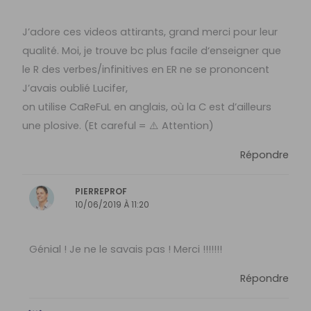
J’adore ces videos attirants, grand merci pour leur
qualité. Moi, je trouve bc plus facile d‘enseigner que
le R des verbes/infinitives en ER ne se prononcent
J’avais oublié Lucifer,
on utilise CaReFuL en anglais, où la C est d’ailleurs
une plosive. (Et careful = ⚠️ Attention)
Répondre
PIERREPROF
10/06/2019 À 11:20
Génial ! Je ne le savais pas ! Merci !!!!!!!
Répondre