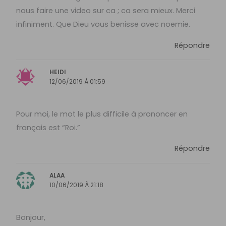
nous faire une video sur ca ; ca sera mieux. Merci
infiniment. Que Dieu vous benisse avec noemie.
Répondre
HEIDI
12/06/2019 À 01:59
Pour moi, le mot le plus difficile à prononcer en
français est “Roi.”
Répondre
ALAA
10/06/2019 À 21:18
Bonjour,