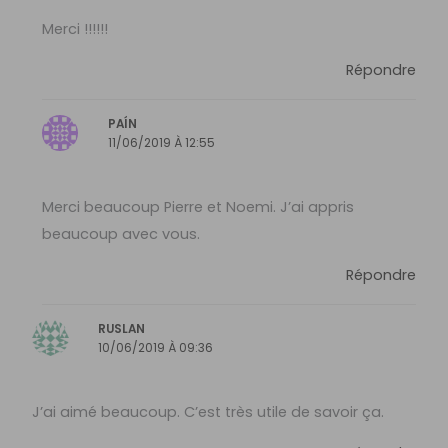
Merci !!!!!!
Répondre
PAÍN
11/06/2019 À 12:55
Merci beaucoup Pierre et Noemi. J’ai appris
beaucoup avec vous.
Répondre
RUSLAN
10/06/2019 À 09:36
J’ai aimé beaucoup. C’est très utile de savoir ça.