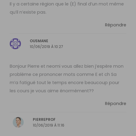
Il y a certaine région que le (E) final d’un mot même
qu’il n’existe pas.
Répondre
OUSMANE
10/06/2019 À 10:27
Bonjour Pierre et neomi vous allez bien j’espère mon
problème ce prononcer mots comme E et ch Sa
m’a fatigué tout le temps encore beaucoup pour
les cours je vous aime énormément??
Répondre
PIERREPROF
10/06/2019 À 11:16