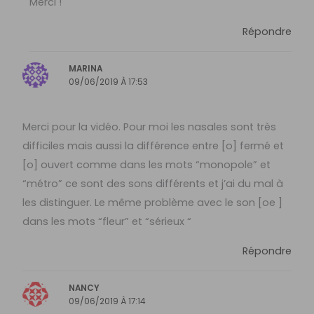
Merci !
Répondre
MARINA
09/06/2019 À 17:53
Merci pour la vidéo. Pour moi les nasales sont très
difficiles mais aussi la différence entre [o] fermé et
[o] ouvert comme dans les mots “monopole” et
“métro” ce sont des sons différents et j’ai du mal à
les distinguer. Le même problème avec le son [oe ]
dans les mots “fleur” et “sérieux “
Répondre
NANCY
09/06/2019 À 17:14