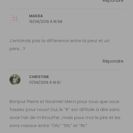
Répondre
MAGDA
19/06/2019 À 16:58
J’entands pas la difference entre la peur et un
père….?
Répondre
CHRISTINE
17/06/2019 À 16:51
Bonjour Pierre et Noamie! Merci pour tous que vous
fassiez pour nous! Oui, le “R” est difficile à dire sans
avoir l’air de m’étouffer…mais pour moi le pire et les
sons nasaux entre “ON,” “EN,” et “IN.”