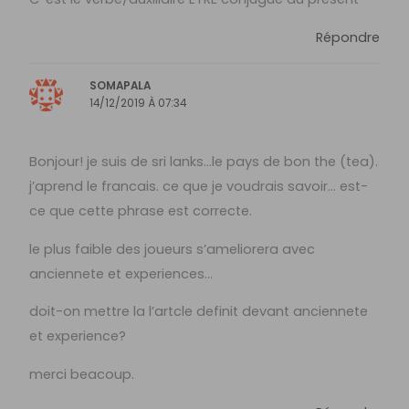
Répondre
SOMAPALA
14/12/2019 À 07:34
Bonjour! je suis de sri lanks…le pays de bon the (tea).
j’aprend le francais. ce que je voudrais savoir… est-
ce que cette phrase est correcte.
le plus faible des joueurs s’ameliorera avec
anciennete et experiences…
doit-on mettre la l’artcle definit devant anciennete
et experience?
merci beacoup.