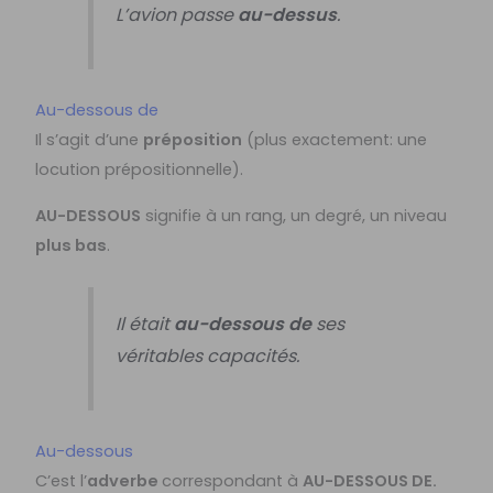
L’avion passe
au-dessus
.
Au-dessous de
Il s’agit d’une
préposition
(plus exactement: une
locution prépositionnelle).
AU-DESSOUS
signifie à un rang, un degré, un niveau
plus bas
.
Il était
au-dessous de
ses
véritables capacités.
Au-dessous
C’est l’
adverbe
correspondant à
AU-DESSOUS DE.