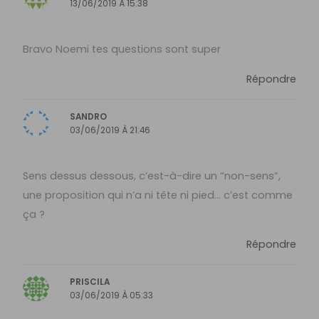
13/06/2019 À 15:38
Bravo Noemi tes questions sont super
Répondre
SANDRO
03/06/2019 À 21:46
Sens dessus dessous, c’est-à-dire un “non-sens”,
une proposition qui n’a ni tête ni pied… c’est comme
ça ?
Répondre
PRISCILA
03/06/2019 À 05:33