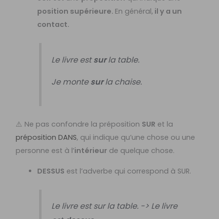
position supérieure.
En général,
il y a un
contact.
Le livre est
sur
la table.
Je monte
sur
la chaise.
⚠️ Ne pas confondre la préposition
SUR
et la
préposition DANS
, qui indique qu’une chose ou une
personne est à l’
intérieur
de quelque chose.
DESSUS
est l’adverbe qui correspond à SUR.
Le livre est sur la table. -> Le livre