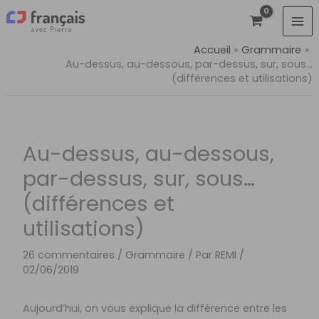
Aller
au
contenu
Accueil
Grammaire
Au-dessus, au-dessous, par-dessus, sur, sous…
(différences et utilisations)
Au-dessus, au-dessous,
par-dessus, sur, sous…
(différences et
utilisations)
26 commentaires
/
Grammaire
/ Par
REMI
/
02/06/2019
Aujourd’hui, on vous explique la différence entre les