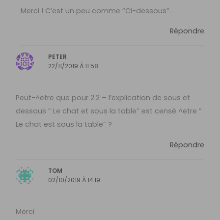
Merci ! C’est un peu comme “Ci-dessous”.
Répondre
PETER
22/11/2019 À 11:58
Peut-^etre que pour 2.2 – l’explication de sous et
dessous ” Le chat et sous la table” est censé ^etre ”
Le chat est sous la table” ?
Répondre
TOM
02/10/2019 À 14:19
Merci