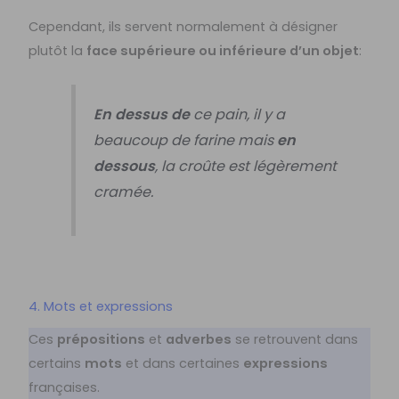
Cependant, ils servent normalement à désigner
plutôt la
face supérieure ou inférieure d’un objet
:
En dessus de
ce pain, il y a
beaucoup de farine mais
en
dessous
, la croûte est légèrement
cramée.
4. Mots et expressions
Ces
prépositions
et
adverbes
se retrouvent dans
certains
mots
et dans certaines
expressions
françaises.