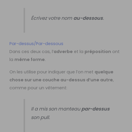
Écrivez votre nom
au-dessous
.
Par-dessus/Par-dessous
Dans ces deux cas, l’
adverbe
et la
préposition
ont
la
même forme
.
On les utilise pour indiquer que l’on met
quelque
chose sur une couche au-dessus d’une autre
,
comme pour un vêtement:
Il a mis son manteau
par-dessus
son pull.