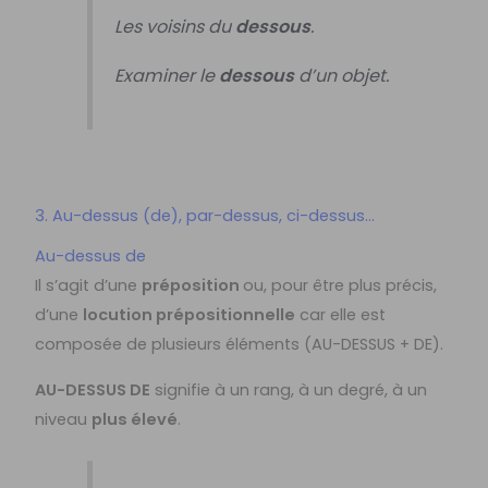
Les voisins du
dessous
.
Examiner le
dessous
d’un objet.
3. Au-dessus (de), par-dessus, ci-dessus…
Au-dessus de
Il s’agit d’une
préposition
ou, pour être plus précis,
d’une
locution prépositionnelle
car elle est
composée de plusieurs éléments (AU-DESSUS + DE).
AU-DESSUS DE
signifie à un rang, à un degré, à un
niveau
plus élevé
.