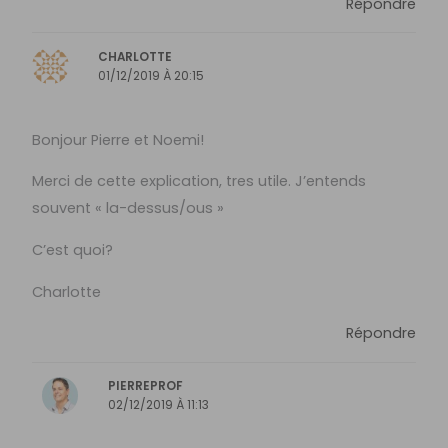
Répondre
CHARLOTTE
01/12/2019 À 20:15
Bonjour Pierre et Noemi!
Merci de cette explication, tres utile. J’entends
souvent « la-dessus/ous »
C’est quoi?
Charlotte
Répondre
PIERREPROF
02/12/2019 À 11:13