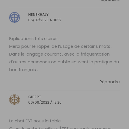
NENEKHALY
05/07/2023 À 08:12
Explications très claires .
Merci pour le rappel de l’usage de certains mots .
Dans le langage courant , avec la fréquentation
d’autres personnes on oublie souvent la pratique du
bon français .
Répondre
GIBERT
06/06/2022 À 12:26
Le chat EST sous la table
C’ est le verbe/auxiliaire ÊTRE conjugué au present