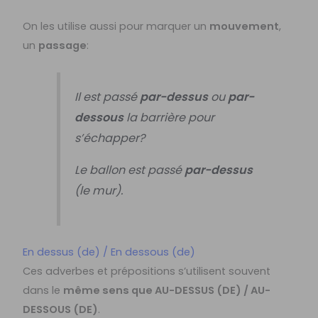
On les utilise aussi pour marquer un
mouvement
,
un
passage
:
Il est passé
par-dessus
ou
par-
dessous
la barrière pour
s’échapper?
Le ballon est passé
par-dessus
(le mur).
En dessus (de) / En dessous (de)
Ces adverbes et prépositions s’utilisent souvent
dans le
même sens que AU-DESSUS (DE) / AU-
DESSOUS (DE)
.