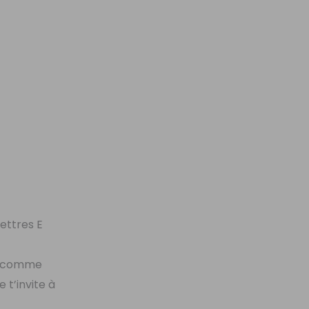
ettres E
], comme
 t’invite à