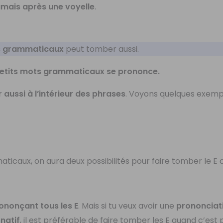
amais après une voyelle
.
s grammaticaux
peut tomber aussi.
petits mots grammaticaux se prononce.
 aussi à l’intérieur des phrases
. Voyons quelques exemp
icaux, on aura deux possibilités pour faire tomber le E 
ononçant tous les E
. Mais si tu veux avoir une
prononciat
natif
, il est préférable de faire tomber les E quand c’est 