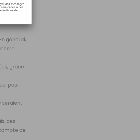
nvoyer des messages
e sera cédée à des
e Politique de
r
En général,
orithme
ées, grâce
ue, pour
e seraient
is, des
t compte de