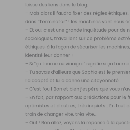
laisse des liens dans le blog.
– Mais alors il faudra fixer des règles éthique
dans “Terminator” ! les machines vont nous écr
– Et oui, c’est une grande inquiétude pour d
sociologues, travaillent sur ce problème ex
éthiques, à la façon de sécuriser les machines
identité leur donner !
– Si “ça tourne au vinaigre” signifie si ça tourn
– Tu savais d’ailleurs que Sophia est le premie
l’a adopté et lui a donné une citoyenneté.
– C’est fou ! Bon et bien j’espère que vous n’
– En fait, par rapport aux prédictions pour le f
optimistes et d’autres, très inquiets… En tout 
train de changer vite, très vite…
– Ouf ! Bon allez, voyons la réponse à la questi