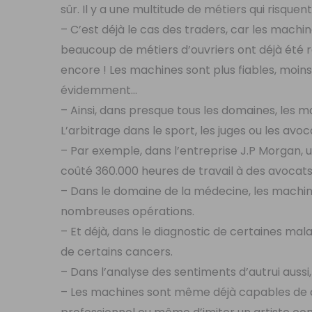
sûr. Il y a une multitude de métiers qui risque
– C’est déjà le cas des traders, car les mach
beaucoup de métiers d’ouvriers ont déjà été
encore ! Les machines sont plus fiables, moins
évidemment…
– Ainsi, dans presque tous les domaines, le
L’arbitrage dans le sport, les juges ou les avoc
– Par exemple, dans l’entreprise J.P Morgan, 
coûté 360.000 heures de travail à des avocats,
– Dans le domaine de la médecine, les machin
nombreuses opérations.
– Et déjà, dans le diagnostic de certaines ma
de certains cancers.
– Dans l’analyse des sentiments d’autrui aussi,
– Les machines sont même déjà capables de cr