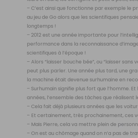
– C’est ainsi que fonctionne par exemple le
au jeu de Go alors que les scientifiques pensai
longtemps !
– 2012 est une année importante pour l’intellig
performance dans la reconnaissance d’images
scientifiques à l’époque !
– Alors “laisser bouche bée”, ou “laisser sans 
peut plus parler. Une année plus tard, une gra
la machine était devenue surhumaine en reco
– Surhumain signifie plus fort que l’homme. E
années, l’ensemble des tâches que réalisent 
– Cela fait déjà plusieurs années que les voit
– Et certainement, très prochainement, ces v
– Mais Pierre, cela va mettre plein de perso
– On est au chômage quand on n’a pas de trava