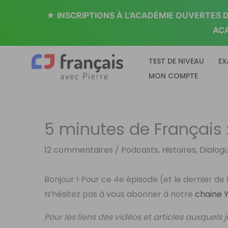
Aller
★ INSCRIPTIONS À L'ACADÉMIE OUVERTES DU
au
AC
contenu
TEST DE NIVEAU
EX
MON COMPTE
5 minutes de Français : L
12 commentaires
/
Podcasts, Histoires, Dialog
Bonjour ! Pour ce 4e épisode (et le dernier de l’
N’hésitez pas à vous abonner à notre
chaine 
Pour les liens des vidéos et articles auxquels 