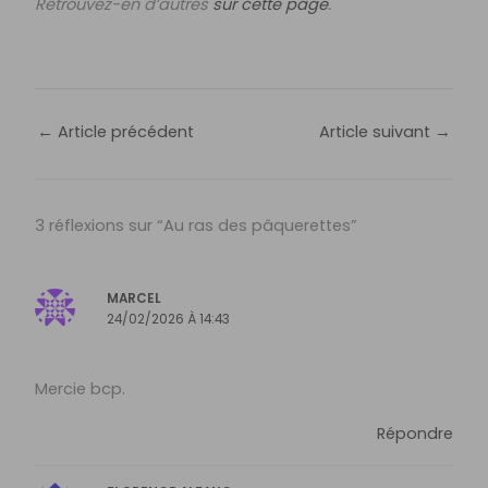
Retrouvez-en d’autres
sur cette page
.
←
Article précédent
Article suivant
→
3 réflexions sur “Au ras des pâquerettes”
MARCEL
24/02/2026 À 14:43
Mercie bcp.
Répondre