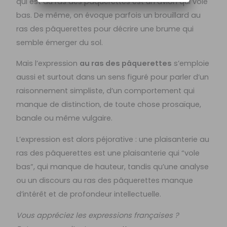
qui est au ras des pâquerettes est un avion qui vole
bas. De même, on évoque parfois un brouillard au
ras des pâquerettes pour décrire une brume qui
semble émerger du sol.
Mais l’expression
au ras des pâquerettes
s’emploie
aussi et surtout dans un sens figuré pour parler d’un
raisonnement simpliste, d’un comportement qui
manque de distinction, de toute chose prosaïque,
banale ou même vulgaire.
L’expression est alors péjorative : une plaisanterie au
ras des pâquerettes est une plaisanterie qui “vole
bas”, qui manque de hauteur, tandis qu’une analyse
ou un discours au ras des pâquerettes manque
d’intérêt et de profondeur intellectuelle.
Vous appréciez les expressions françaises ?