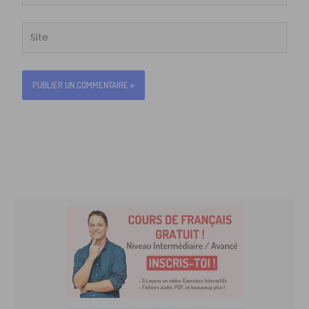
mail*
Site