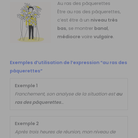
Au ras des pâquerettes
Être au ras des pâquerettes,
c’est être à un
niveau très
bas
, se montrer
banal
,
médiocre
voire
vulgaire
.
Exemples d’utilisation de l’expression “au ras des
pâquerettes”
Exemple 1
Franchement, son analyse de la situation est
au
ras des pâquerettes
…
Exemple 2
Après trois heures de réunion, mon niveau de