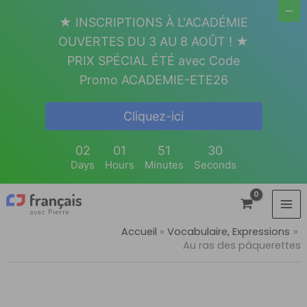
Aller
★ INSCRIPTIONS À L'ACADÉMIE
au
OUVERTES DU 3 AU 8 AOÛT ! ★
contenu
PRIX SPÉCIAL ÉTÉ avec Code
Promo ACADEMIE-ETE26
Cliquez-ici
02
01
51
30
Days
Hours
Minutes
Seconds
Accueil
Vocabulaire, Expressions
Au ras des pâquerettes