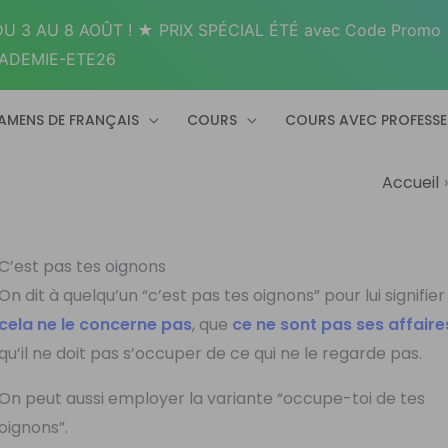
U 3 AU 8 AOÛT ! ★ PRIX SPÉCIAL ÉTÉ avec Code Promo
ADEMIE-ETE26
AMENS DE FRANÇAIS
COURS
COURS AVEC PROFESS
Accueil
C’est pas tes oignons
On dit à quelqu’un “c’est pas tes oignons” pour lui signifie
cela ne le concerne pas
, que
ce ne sont pas ses affaire
qu’il ne doit pas s’occuper de ce qui ne le regarde pas.
On peut aussi employer la variante “occupe-toi de tes
oignons”.