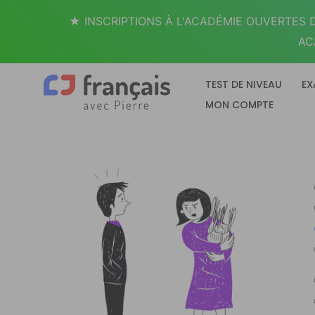
Aller
★ INSCRIPTIONS À L'ACADÉMIE OUVERTES D
au
AC
contenu
TEST DE NIVEAU
EX
MON COMPTE