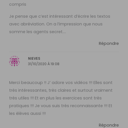
compris
Je pense que c’est intéressant d’écrire les textos
avec abréviation. On a l’impression que nous
somme les agents secret….
Répondre
NIEVES
31/10/2020 À 19:08
Merci beaucoup !! J’ adore vos vidéos !!! Elles sont
très intéressantes, très claires et surtout vraiment
très utiles !!! Et en plus les exercices sont très
pratiques !!! Je vous suis très reconnaissante !!! Et
les élèves aussi !!!
Répondre