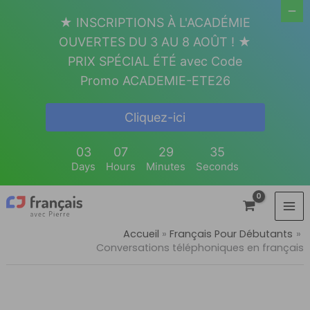
Aller
★ INSCRIPTIONS À L'ACADÉMIE
au
OUVERTES DU 3 AU 8 AOÛT ! ★
contenu
PRIX SPÉCIAL ÉTÉ avec Code
Promo ACADEMIE-ETE26
Cliquez-ici
03
07
29
34
Days
Hours
Minutes
Seconds
Accueil
Français Pour Débutants
Conversations téléphoniques en français