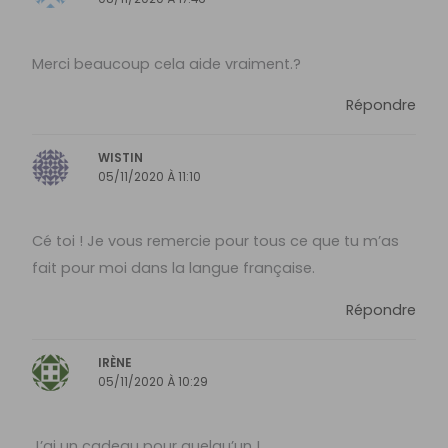
Merci beaucoup cela aide vraiment.?
Répondre
WISTIN
05/11/2020 À 11:10
Cé toi ! Je vous remercie pour tous ce que tu m’as
fait pour moi dans la langue française.
Répondre
IRÈNE
05/11/2020 À 10:29
J’ai un cadeau pour quelqu’un !