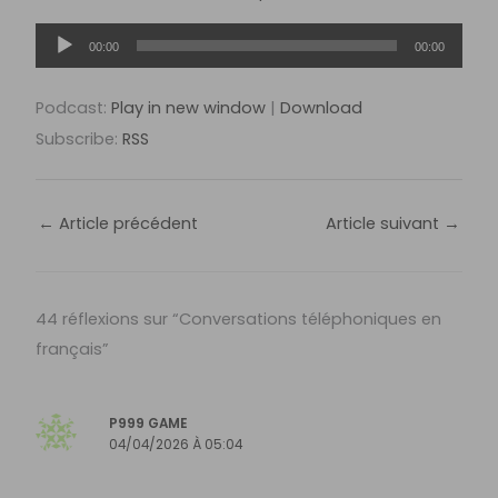
Lecteur
00:00
00:00
audio
Podcast:
Play in new window
|
Download
Subscribe:
RSS
←
Article précédent
Article suivant
→
44 réflexions sur “Conversations téléphoniques en
français”
P999 GAME
04/04/2026 À 05:04