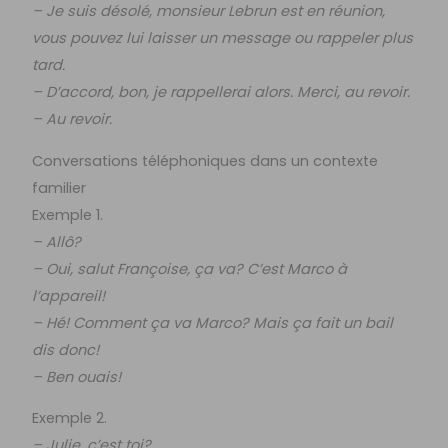
– Je suis désolé, monsieur Lebrun est en réunion,
vous pouvez lui laisser un message ou rappeler plus
tard.
– D’accord, bon, je rappellerai alors. Merci, au revoir.
– Au revoir.
Conversations téléphoniques dans un contexte
familier
Exemple 1.
– Allô?
– Oui, salut Françoise, ça va? C’est Marco à
l’appareil!
– Hé! Comment ça va Marco? Mais ça fait un bail
dis donc!
– Ben ouais!
Exemple 2.
– Julie, c’est toi?