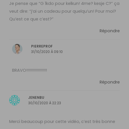
Je pense que “G 1kdo pour kelkun! 4me? kesje C?” ça
veut dire: “j’ai un cadeau pour quelqu’un! Pour moi?
Qu’est ce que c’est?”
Répondre
PIERREPROF
31/10/2020 À 09:10
BRAVO!!!!!!!!!!!!!!!!!!
Répondre
JENENBU
30/10/2020 À 22:23
Merci beaucoup pour cette vidéo, c’est très bonne