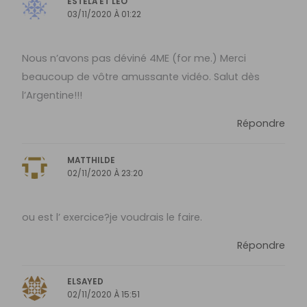
ESTELA ET LEO
03/11/2020 À 01:22
Nous n’avons pas déviné 4ME (for me.) Merci
beaucoup de vôtre amussante vidéo. Salut dès
l’Argentine!!!
Répondre
MATTHILDE
02/11/2020 À 23:20
ou est l’ exercice?je voudrais le faire.
Répondre
ELSAYED
02/11/2020 À 15:51