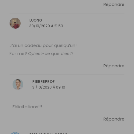
Répondre
LUONG
30/10/2020 À 21:59
J’ai un cadeau pour quelqu’un!
For me? Qu’est-ce que c’est?
Répondre
PIERREPROF
31/10/2020 À 09:10
Félicitations!!!
Répondre