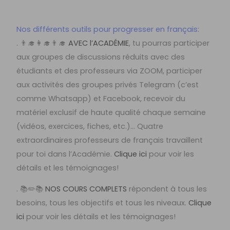
Nos différents outils pour progresser en français:
. 👨‍🎓👩‍🎓👨‍🎓
AVEC l’ACADÉMIE
, tu pourras participer
aux groupes de discussions réduits avec des
étudiants et des professeurs via ZOOM, participer
aux activités des groupes privés Telegram (c’est
comme Whatsapp) et Facebook, recevoir du
matériel exclusif de haute qualité chaque semaine
(vidéos, exercices, fiches, etc.)… Quatre
extraordinaires professeurs de français travaillent
pour toi dans l’Académie.
Clique ici
pour voir les
détails et les témoignages!
. 📚✏️📚
NOS COURS COMPLETS
répondent à tous les
besoins, tous les objectifs et tous les niveaux.
Clique
ici
pour voir les détails et les témoignages!