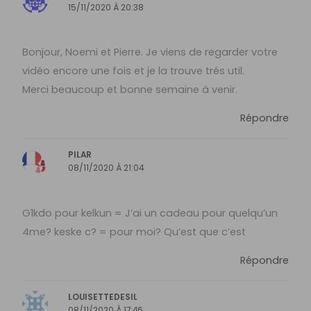
15/11/2020 À 20:38
Bonjour, Noemi et Pierre. Je viens de regarder votre
vidéo encore une fois et je la trouve trés util.
Merci beaucoup et bonne semaine à venir.
Répondre
PILAR
08/11/2020 À 21:04
G1kdo pour kelkun = J’ai un cadeau pour quelqu’un
4me? keske c? = pour moi? Qu’est que c’est
Répondre
LOUISETTEDESIL
08/11/2020 À 17:46