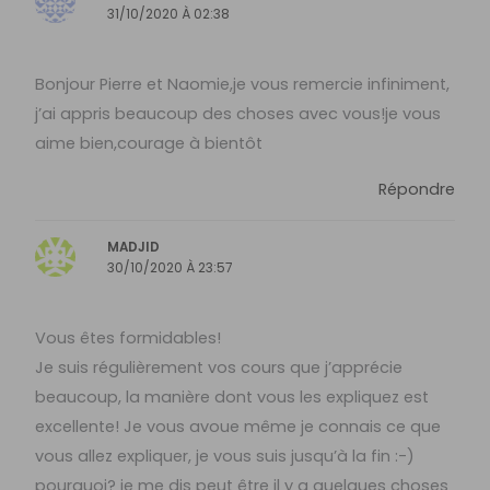
31/10/2020 À 02:38
Bonjour Pierre et Naomie,je vous remercie infiniment,
j’ai appris beaucoup des choses avec vous!je vous
aime bien,courage à bientôt
Répondre
MADJID
30/10/2020 À 23:57
Vous êtes formidables!
Je suis régulièrement vos cours que j’apprécie
beaucoup, la manière dont vous les expliquez est
excellente! Je vous avoue même je connais ce que
vous allez expliquer, je vous suis jusqu’à la fin :-)
pourquoi? je me dis peut être il y a quelques choses