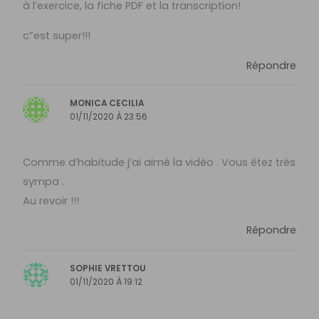
à l’exercice, la fiche PDF et la transcription!
c”est super!!!
Répondre
MONICA CECILIA
01/11/2020 À 23:56
Comme d’habitude j’ai aimé la vidéo . Vous êtez très
sympa .
Au revoir !!!
Répondre
SOPHIE VRETTOU
01/11/2020 À 19:12