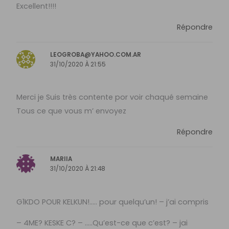
Excellent!!!!
Répondre
LEOGROBA@YAHOO.COM.AR
31/10/2020 À 21:55
Merci je Suis très contente por voir chaqué semaine
Tous ce que vous m’ envoyez
Répondre
MARIIA
31/10/2020 À 21:48
G1KDO POUR KELKUN!….. pour quelqu’un! – j’ai compris
– 4ME? KESKE C? – …..Qu’est-ce que c’est? – jai