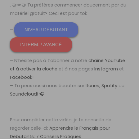
. 🤝✏️🤝 Tu préfères commencer doucement par du
matériel gratuit? Ceci est pour toi:
–
NIVEAU DÉBUTANT
INTERM. / AVANCÉ
– N’hésite pas à t’abonner à notre
chaine YouTube
et à activer la cloche
et à nos pages
Instagram
et
Facebook
!
– Tu peux aussi nous écouter sur
Itunes
,
Spotify
ou
Soundcloud! 🎧
Pour compléter cette vidéo, je te conseille de
regarder celle-ci:
Apprendre le Français pour
Débutants: 7 Conseils Pratiques