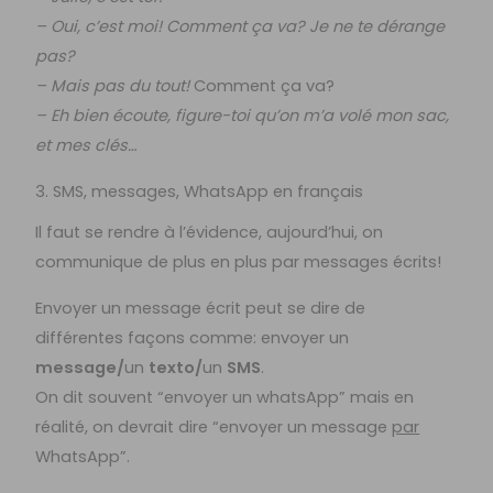
– Oui, c’est moi! Comment ça va? Je ne te dérange
pas?
– Mais pas du tout!
Comment ça va?
– Eh bien écoute, figure-toi qu’on m’a volé mon sac,
et mes clés…
3. SMS, messages, WhatsApp en français
Il faut se rendre à l’évidence, aujourd’hui, on
communique de plus en plus par messages écrits!
Envoyer un message écrit peut se dire de
différentes façons comme: envoyer un
message/
un
texto/
un
SMS
.
On dit souvent “envoyer un whatsApp” mais en
réalité, on devrait dire “envoyer un message
par
WhatsApp”.