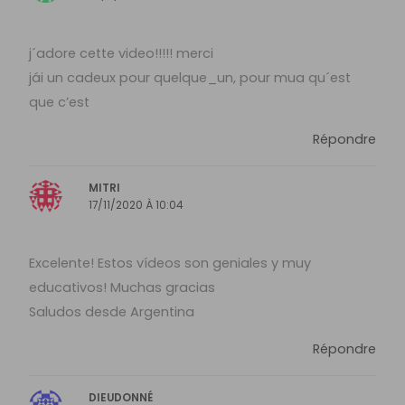
j´adore cette video!!!!! merci
jái un cadeux pour quelque_un, pour mua qu´est
que c’est
Répondre
MITRI
17/11/2020 À 10:04
Excelente! Estos vídeos son geniales y muy
educativos! Muchas gracias
Saludos desde Argentina
Répondre
DIEUDONNÉ