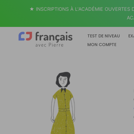
Aller
★ INSCRIPTIONS À L'ACADÉMIE OUVERTES D
au
AC
contenu
TEST DE NIVEAU
EX
MON COMPTE