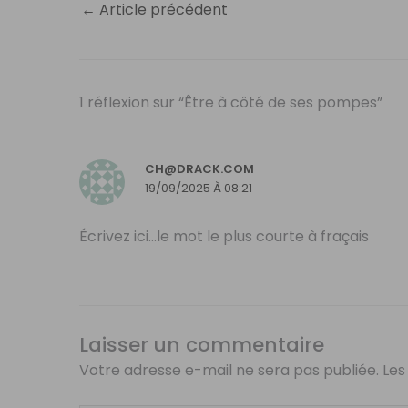
←
Article précédent
1 réflexion sur “Être à côté de ses pompes”
CH@DRACK.COM
19/09/2025 À 08:21
Écrivez ici…le mot le plus courte à fraçais
Laisser un commentaire
Votre adresse e-mail ne sera pas publiée.
Les