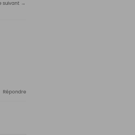
e suivant
→
Répondre