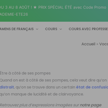
U 3 AU 8 AOÛT ! ★ PRIX SPÉCIAL ÉTÉ avec Code Promo
ADEMIE-ETE26
AMENS DE FRANÇAIS
COURS
COURS AVEC PROFESS
Accueil
Voca
Être à côté de ses pompes
Quand on est à côté de ses pompes, cela veut dire qu’on 
distrait
, qu’on se trouve dans un certain
état de confusi
qu’on manque de lucidité et de clairvoyance.
Retrouvez plus d’expressions imagées sur
notre page