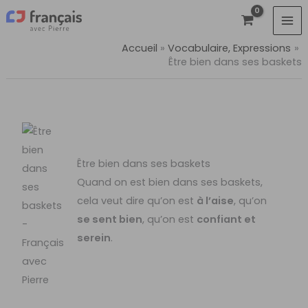
Aller
au
contenu
Accueil
Vocabulaire, Expressions
Être bien dans ses baskets
Être bien dans ses baskets
Quand on est bien dans ses baskets,
cela veut dire qu’on est
à l’aise
, qu’on
se sent bien
, qu’on est
confiant et
serein
.