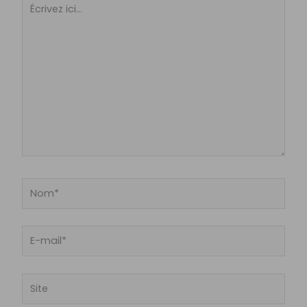
Écrivez
ici…
Nom*
E-
mail*
Site