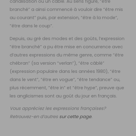
canalisation ou un câble. Au sens figuré, “être
branché” a ainsi commencé à vouloir dire “être mis
au courant” puis, par extension, “être à la mode”,
“être dans le coup”.
Depuis, au gré des modes et des goûts, l’expression
“être branché” a pu être mise en concurrence avec
d’autres expressions du même genre, comme “être
chébran” (sa version “verlan”), “être câblé”
(expression populaire dans les années 1980), “être
dans le vent”, “être en vogue”, “être tendance” ou,
plus récemment, “être in” et “être hype”, preuve que
les anglicismes sont au goût du jour en français.
Vous appréciez les expressions françaises?
Retrouvez-en d’autres
sur cette page
.