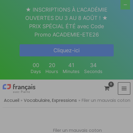
Aller
★ INSCRIPTIONS À L'ACADÉMIE
au
OUVERTES DU 3 AU 8 AOÛT ! ★
contenu
PRIX SPÉCIAL ÉTÉ avec Code
Promo ACADEMIE-ETE26
Cliquez-ici
00
20
41
34
Days
Hours
Minutes
Seconds
Accueil
Vocabulaire, Expressions
Filer un mauvais coton
Filer un mauvais coton