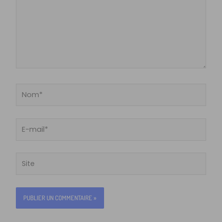
Nom*
E-
mail*
Site