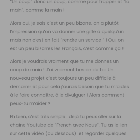
“Un coup” donc un coup, comme pour frapper et “la
main”, comme la main !
Alors oui, je sais c’est un peu bizarre, on a plutôt
l’impression qu’on va donner une gifle à quelqu’un
mais non c’est en fait “rendre un service ” ! Oui, on
est un peu bizarres les Français, c’est comme ça !!
Alors je voudrais vraiment que tu me donnes un
coup de main ! J’ai vraiment besoin de toi. Un
nouveau projet c’est toujours un peu difficile à
démarrer et pour cela j’aurais besoin que tu m’aides
à le faire connaître, à le divulguer ! Alors comment
peux-tu m’aider ?
Eh bien, c’est très simple : déjà tu peux aller sur la
chaîne Youtube de “French avec Nous”. Tu as le lien
sur cette vidéo (ou dessous) et regarder quelques