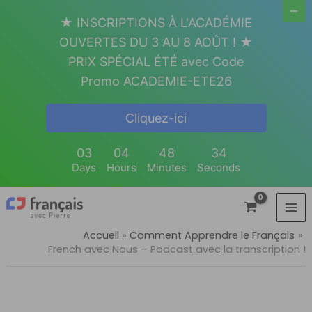
Aller
★ INSCRIPTIONS À L'ACADÉMIE
au
OUVERTES DU 3 AU 8 AOÛT ! ★
contenu
PRIX SPÉCIAL ÉTÉ avec Code
Promo ACADEMIE-ETE26
Cliquez-ici
03
04
48
34
Days
Hours
Minutes
Seconds
Accueil
Comment Apprendre le Français
French avec Nous – Podcast avec la transcription !