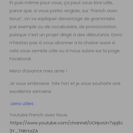
Et puis même pour vous, ça peut vous être utile,
parce que, si vous parlez anglais, sur “French avec
Nous”, on va expliquer davantage de grammaire
par exemple ou de vocabulaire, de prononciation
puisque c’est un projet dirigé à des débutants. Donc
n’hésitez pas à vous abonner à la chaîne aussi si
cela vous semble utile ou à nous suivre sur la page
Facebook.
Merci d’avance mes amis !
Je vous embrasse très fort et je vous souhaite une
excellente semaine.
Liens utiles :
Youtube French avec Nous
:
https://www.youtube.com/channel/UCHpoUn7vjq9J
3Y_TNKrtaZA