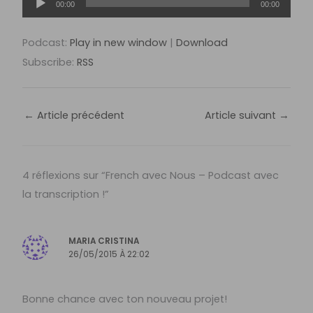
00:00
00:00
audio
Podcast:
Play in new window
|
Download
Subscribe:
RSS
←
Article précédent
Article suivant
→
4 réflexions sur “French avec Nous – Podcast avec
la transcription !”
MARIA CRISTINA
26/05/2015 À 22:02
Bonne chance avec ton nouveau projet!