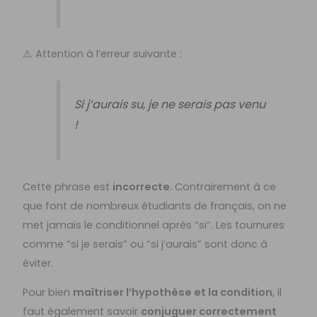
⚠️ Attention à l’erreur suivante :
Si j’aurais su, je ne serais pas venu
!
Cette phrase est
incorrecte
. Contrairement à ce
que font de nombreux étudiants de français, on ne
met jamais le conditionnel après “si”. Les tournures
comme “si je serais” ou “si j’aurais” sont donc à
éviter.
Pour bien
maîtriser l’hypothèse et la condition
, il
faut également savoir
conjuguer correctement