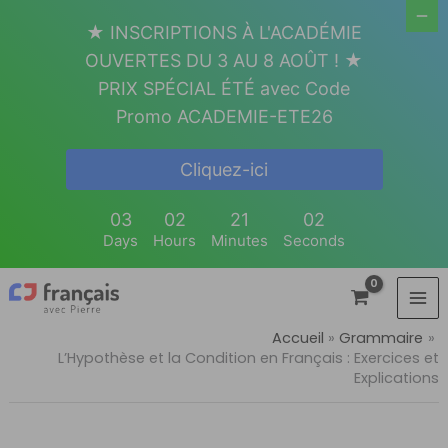
Aller
★ INSCRIPTIONS À L'ACADÉMIE
au
OUVERTES DU 3 AU 8 AOÛT ! ★
contenu
PRIX SPÉCIAL ÉTÉ avec Code
Promo ACADEMIE-ETE26
Cliquez-ici
03
02
21
01
Days
Hours
Minutes
Seconds
Accueil
Grammaire
L’Hypothèse et la Condition en Français : Exercices et
Explications