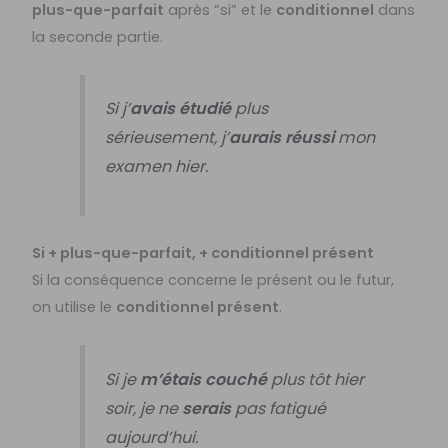
plus-que-parfait
après “si” et le
conditionnel
dans
la seconde partie.
Si j’
avais étudié
plus
sérieusement, j’
aurais réussi
mon
examen hier.
Si + plus-que-parfait, + conditionnel présent
Si la conséquence concerne le présent ou le futur,
on utilise le
conditionnel présent
.
Si je
m’étais couché
plus tôt hier
soir, je ne
serais
pas fatigué
aujourd’hui.