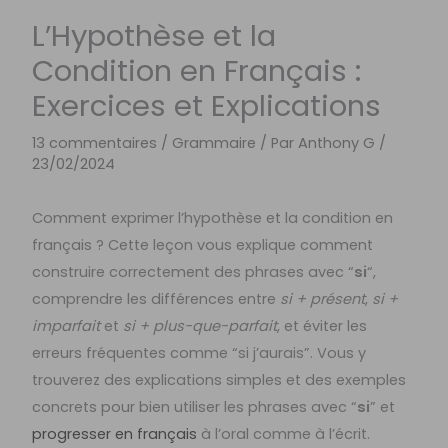
L’Hypothèse et la
Condition en Français :
Exercices et Explications
13 commentaires
/
Grammaire
/ Par
Anthony G
/
23/02/2024
Comment exprimer l’hypothèse et la condition en
français ? Cette leçon vous explique comment
construire correctement des phrases avec “
si
“,
comprendre les différences entre
si + présent
,
si +
imparfait
et
si + plus-que-parfait
, et éviter les
erreurs fréquentes comme “si j’aurais”. Vous y
trouverez des explications simples et des exemples
concrets pour bien utiliser les phrases avec “
si
” et
progresser en français
à l’oral comme à l’écrit.