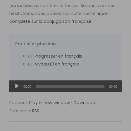
les verbes
aux différents temps. Si vous avez des
hésitations, vous pouvez consulter cette
leçon
complète sur la conjugaison française
.
Pour aller plus loin :
👉
Progresser en français
👉
Niveau B1 en français
Lecteur
00:00
00:00
audio
Podcast:
Play in new window
|
Download
Subscribe:
RSS