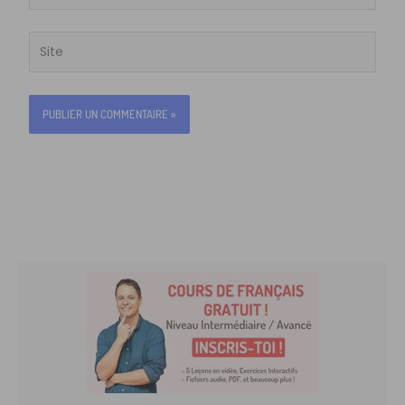
mail*
Site