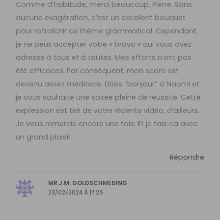
Comme d’habitude, merci beaucoup, Pierre. Sans
aucune exagération, c’est un excellent bouquet
pour rafraîchir ce thème grammatical. Cependant,
je ne peux accepter votre « bravo » qui vous avez
adressé à tous et à toutes. Mes efforts n’ont pas
été efficaces. Par conséquent, mon score est
devenu assez mediocre. Dites “bonjour” à Naomi et
je vous souhaite une soirée pleine de reussite. Cette
expression est tiré de votre récente vidéo, d’ailleurs.
Je vous remercie encore une fois. Et je fais ca avec
un grand plaisir.
Répondre
MR.J.M. GOLDSCHMEDING
23/02/2024 À 17:26