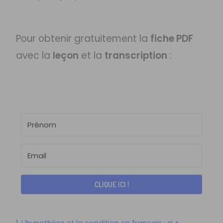
Pour obtenir gratuitement la
fiche PDF
avec la
leçon
et la
transcription
:
CLIQUE ICI !
1. L’hypothèse et la condition en français : si +