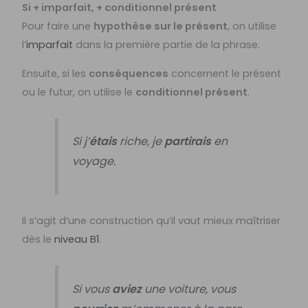
Si + imparfait, + conditionnel présent
Pour faire une
hypothèse sur le présent
, on utilise
l’
imparfait
dans la première partie de la phrase.
Ensuite, si les
conséquences
concernent le présent
ou le futur, on utilise le
conditionnel présent
.
Si j’
étais
riche, je
partirais
en
voyage.
Il s’agit d’une construction qu’il vaut mieux maîtriser
dès le
niveau B1
.
Si vous
aviez
une voiture, vous