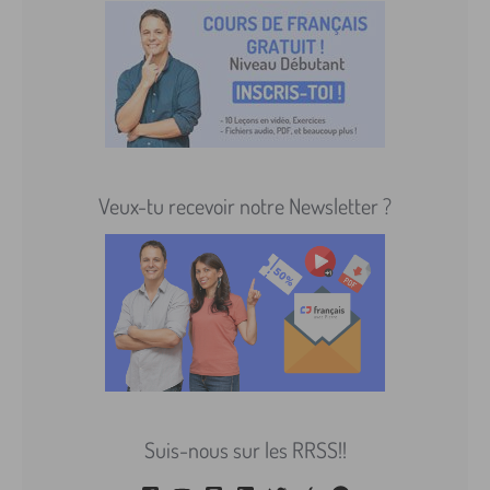
Veux-tu recevoir notre Newsletter ?
Suis-nous sur les RRSS!!