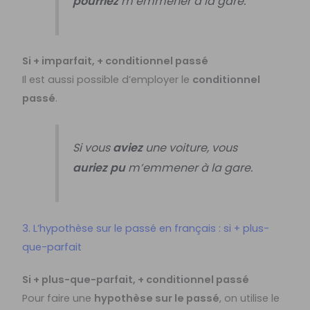
pourriez
m’emmener à la gare.
Si + imparfait, + conditionnel passé
Il est aussi possible d’employer le
conditionnel
passé
.
Si vous
aviez
une voiture, vous
auriez pu
m’emmener à la gare.
3. L’hypothèse sur le passé en français : si + plus-
que-parfait
Si + plus-que-parfait, + conditionnel passé
Pour faire une
hypothèse sur le passé
, on utilise le