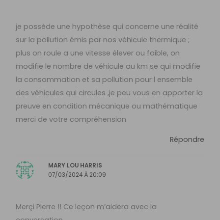
je possède une hypothèse qui concerne une réalité
sur la pollution émis par nos véhicule thermique ;
plus on roule a une vitesse élever ou faible, on
modifie le nombre de véhicule au km se qui modifie
la consommation et sa pollution pour l ensemble
des véhicules qui circules ,je peu vous en apporter la
preuve en condition mécanique ou mathématique
merci de votre compréhension
Répondre
MARY LOU HARRIS
07/03/2024 À 20:09
Merçi Pierre !! Ce leçon m’aidera avec la
conversation .