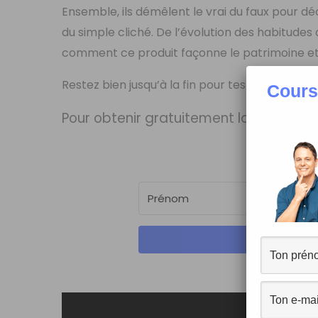
Ensemble, ils démêlent le vrai du faux pour dé
du simple cliché. De l’évolution des habitude
comment ce produit façonne le patrimoine et
Restez bien jusqu’à la fin pour tester vos conn
Cours
Pour obtenir gratuitement la
fiche PDF