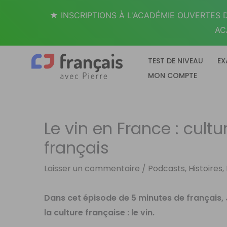
Aller
★ INSCRIPTIONS À L'ACADÉMIE OUVERTES D
au
AC
contenu
TEST DE NIVEAU
EX
MON COMPTE
Le vin en France : cult
français
Laisser un commentaire
/
Podcasts, Histoires,
Dans cet épisode de 5 minutes de français,
la culture française : le vin.