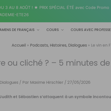
U 3 AU 8 AOÛT ! ★ PRIX SPÉCIAL ÉTÉ avec Code Promo
ADEMIE-ETE26
AMENS DE FRANÇAIS
COURS
COURS AVEC PROFESS
Accueil
Podcasts, Histoires, Dialogues
Le vin en 
ure ou cliché ? – 5 minutes de
 Dialogues
/ Par
Maxime Hirschler
/
27/05/2026
 Judith et Sébastien s’attaquent à un symbole inconto