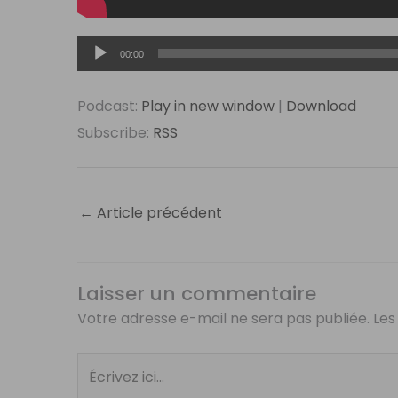
Lecteur
00:00
audio
Podcast:
Play in new window
|
Download
Subscribe:
RSS
←
Article précédent
Laisser un commentaire
Votre adresse e-mail ne sera pas publiée.
Les
Écrivez
ici…