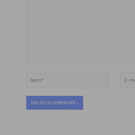
Nom*
E-
mail*