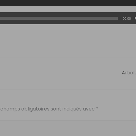
00:00
Articl
 champs obligatoires sont indiqués avec
*