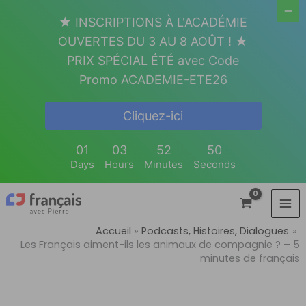
Aller
★ INSCRIPTIONS À L'ACADÉMIE
au
OUVERTES DU 3 AU 8 AOÛT ! ★
contenu
PRIX SPÉCIAL ÉTÉ avec Code
Promo ACADEMIE-ETE26
Cliquez-ici
01
03
52
50
Days
Hours
Minutes
Seconds
Accueil
Podcasts, Histoires, Dialogues
Les Français aiment-ils les animaux de compagnie ? – 5
minutes de français