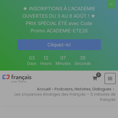
Aller
★ INSCRIPTIONS À L'ACADÉMIE
au
OUVERTES DU 3 AU 8 AOÛT ! ★
contenu
PRIX SPÉCIAL ÉTÉ avec Code
Promo ACADEMIE-ETE26
Cliquez-ici
03
12
07
35
Days
Hours
Minutes
Seconds
Accueil
Podcasts, Histoires, Dialogues
Les croyances étranges des Français – 5 minutes de
français