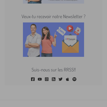
Veux-tu recevoir notre Newsletter ?
Suis-nous sur les RRSS!!