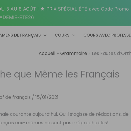
U 3 AU 8 AOÛT ! ★ PRIX SPÉCIAL ÉTÉ avec Code Promo
ADEMIE-ETE26
AMENS DE FRANÇAIS
COURS
COURS AVEC PROFESS
Accueil
Grammaire
Les Fautes d’Or
phe que Même les Français
rof de français
/
15/01/2021
e courante aujourd’hui. Qu’il s’agisse de rédactions, de
 Français eux-mêmes ne sont pas irréprochables!