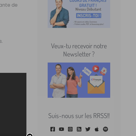
rante de
s.
Veux-tu recevoir notre
Newsletter ?
Suis-nous sur les RRSS!!