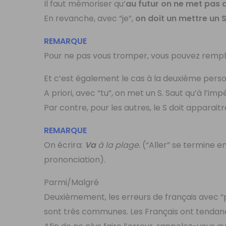
Il faut mémoriser qu’
au futur on ne met pas 
En revanche, avec “je”,
on doit un mettre un S 
REMARQUE
Pour ne pas vous tromper, vous pouvez rempl
Et c’est également le cas à la deuxième perso
A priori, avec “tu”, on met un S. Saut qu’à l’imp
Par contre, pour les autres, le S doit apparaitr
REMARQUE
On écrira:
Va
à la plage.
(“Aller” se termine en 
prononciation).
Parmi/Malgré
Deuxièmement, les erreurs de français avec “p
sont très communes. Les Français ont tendance 