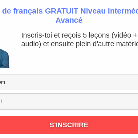
 de français GRATUIT Niveau Intermédi
Avancé
Inscris-toi et reçois 5 leçons (vidéo 
audio) et ensuite plein d'autre matérie
ographe que même les França