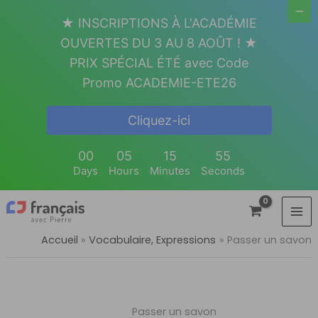
Aller
★ INSCRIPTIONS À L'ACADÉMIE
au
OUVERTES DU 3 AU 8 AOÛT ! ★
contenu
PRIX SPÉCIAL ÉTÉ avec Code
Promo ACADEMIE-ETE26
Cliquez-ici
00
05
15
55
Days
Hours
Minutes
Seconds
Accueil
Vocabulaire, Expressions
Passer un savon
Passer un savon