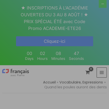
Aller
★ INSCRIPTIONS À L'ACADÉMIE
au
OUVERTES DU 3 AU 8 AOÛT ! ★
contenu
PRIX SPÉCIAL ÉTÉ avec Code
Promo ACADEMIE-ETE26
Cliquez-ici
00
02
08
47
Days
Hours
Minutes
Seconds
Accueil
Vocabulaire, Expressions
Quand les poules auront des dents