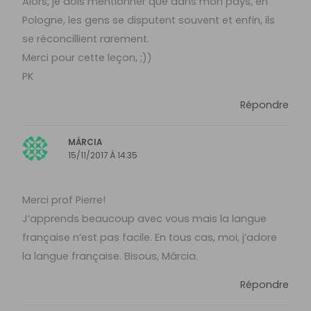
Alors, je dois mentionner que dans mon pays, en
Pologne, les gens se disputent souvent et enfin, ils
se réconcillient rarement.
Merci pour cette leçon, ;))
PK
Répondre
MÁRCIA
15/11/2017 À 14:35
Merci prof Pierre!
J’apprends beaucoup avec vous mais la langue
française n’est pas facile. En tous cas, moi, j’adore
la langue française. Bisous, Márcia.
Répondre