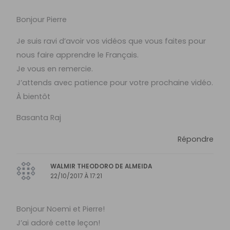
Bonjour Pierre
Je suis ravi d’avoir vos vidéos que vous faites pour
nous faire apprendre le Français.
Je vous en remercie.
J’attends avec patience pour votre prochaine vidéo.
À bientôt
Basanta Raj
Répondre
WALMIR THEODORO DE ALMEIDA
22/10/2017 À 17:21
Bonjour Noemi et Pierre!
J’ai adoré cette leçon!