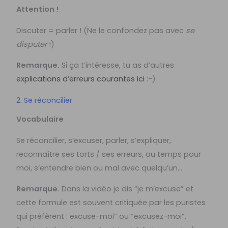
Attention !
Discuter = parler ! (Ne le confondez pas avec
se
disputer
!)
Remarque.
Si ça t’intéresse, tu as d’autres
explications d’erreurs courantes ici
:-)
2. Se réconcilier
Vocabulaire
Se réconcilier, s’excuser, parler, s’expliquer,
reconnaître ses torts / ses erreurs, au temps pour
moi, s’entendre bien ou mal avec quelqu’un…
Remarque.
Dans la vidéo je dis “je m’excuse” et
cette formule est souvent critiquée par les puristes
qui préfèrent : excuse-moi” ou “excusez-moi”.