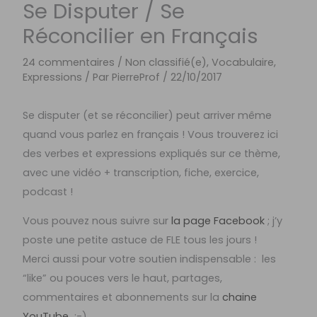
Se Disputer / Se
Réconcilier en Français
24 commentaires
/
Non classifié(e)
,
Vocabulaire,
Expressions
/ Par
PierreProf
/
22/10/2017
Se disputer (et se réconcilier) peut arriver même
quand vous parlez en français ! Vous trouverez ici
des verbes et expressions expliqués sur ce thème,
avec une vidéo + transcription, fiche, exercice,
podcast !
Vous pouvez nous suivre sur
la page Facebook
; j’y
poste une petite astuce de FLE tous les jours !
Merci aussi pour votre soutien indispensable : les
“like” ou pouces vers le haut, partages,
commentaires et abonnements sur la
chaine
YouTube
:-)