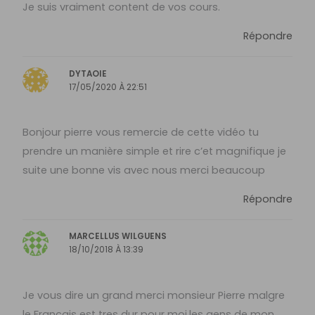
Je suis vraiment content de vos cours.
Répondre
DYTAOIE
17/05/2020 À 22:51
Bonjour pierre vous remercie de cette vidéo tu
prendre un manière simple et rire c’et magnifique je
suite une bonne vis avec nous merci beaucoup
Répondre
MARCELLUS WILGUENS
18/10/2018 À 13:39
Je vous dire un grand merci monsieur Pierre malgre
le Francais est tres dur pour moi,les gens de mon