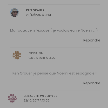
KEN GRAUER
23/10/2017 À 13:51
Ma faute. Je m’excuse ( je voulais écrire Noemi … )
Répondre
CRISTINA
03/02/2018 À 13:02
Ken Grauer, je pense que Noemi est espagnole!!!!
Répondre
ELISABETH WEBER-ERB
22/10/2017 À 13:05