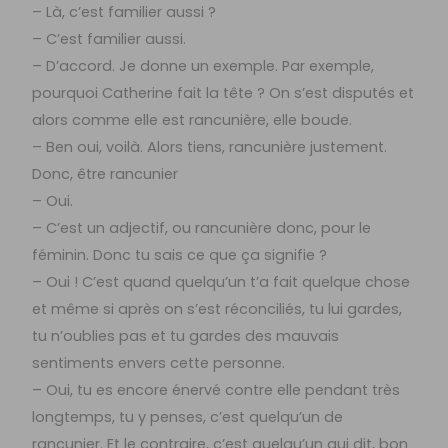
– Là, c’est familier aussi ?
– C’est familier aussi.
– D’accord. Je donne un exemple. Par exemple,
pourquoi Catherine fait la tête ? On s’est disputés et
alors comme elle est rancunière, elle boude.
– Ben oui, voilà. Alors tiens, rancunière justement.
Donc, être rancunier
– Oui.
– C’est un adjectif, ou rancunière donc, pour le
féminin. Donc tu sais ce que ça signifie ?
– Oui ! C’est quand quelqu’un t’a fait quelque chose
et même si après on s’est réconciliés, tu lui gardes,
tu n’oublies pas et tu gardes des mauvais
sentiments envers cette personne.
– Oui, tu es encore énervé contre elle pendant très
longtemps, tu y penses, c’est quelqu’un de
rancunier. Et le contraire, c’est quelqu’un qui dit, bon