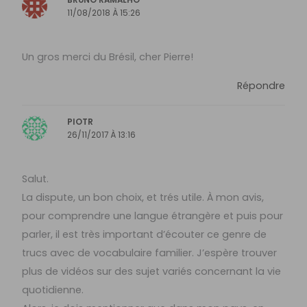
11/08/2018 À 15:26
Un gros merci du Brésil, cher Pierre!
Répondre
PIOTR
26/11/2017 À 13:16
Salut.
La dispute, un bon choix, et trés utile. À mon avis,
pour comprendre une langue étrangère et puis pour
parler, il est très important d’écouter ce genre de
trucs avec de vocabulaire familier. J’espère trouver
plus de vidéos sur des sujet variés concernant la vie
quotidienne.