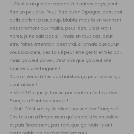
– C’est vrai que par rapport à d’autres pays, peut-
être un peu plus. Peut-être qu’en Espagne, c’est vrai
qu’ils parlent beaucoup, blabla, mais ils en viennent
très rarement aux mains, peut-être. C’est vrai !
Après, je ne sais pas si … mais en tout cas, peut-
être, faites attention, c’est vrai, si jamais quelqu’un
vous klaxonne, des fois il peut être gentil et très poli,
mais ça peut arriver, c’est vrai que ça peut vite
tourner à une bagarre !
Donc si vous n’êtes pas habitué, ça peut arriver, ça
peut arriver !
– Voilà ! Ce que je trouve par contre, c’est que les
Français râlent beaucoup !
– Oui ! C’est vrai qu’ils râlent souvent les Français !
Des fois on a l’impression qu’ils sont très en colère
et puis finalement, pas tant que ça. Mais ils ont
cette habitude de râler facilement !