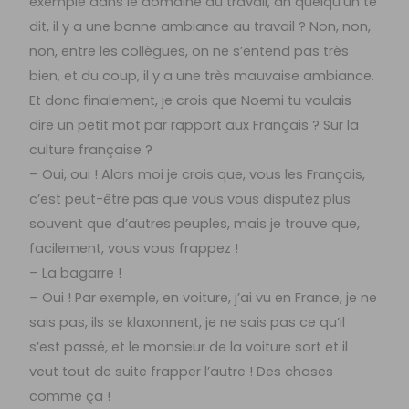
exemple dans le domaine du travail, ah quelqu’un te
dit, il y a une bonne ambiance au travail ? Non, non,
non, entre les collègues, on ne s’entend pas très
bien, et du coup, il y a une très mauvaise ambiance.
Et donc finalement, je crois que Noemi tu voulais
dire un petit mot par rapport aux Français ? Sur la
culture française ?
– Oui, oui ! Alors moi je crois que, vous les Français,
c’est peut-être pas que vous vous disputez plus
souvent que d’autres peuples, mais je trouve que,
facilement, vous vous frappez !
– La bagarre !
– Oui ! Par exemple, en voiture, j’ai vu en France, je ne
sais pas, ils se klaxonnent, je ne sais pas ce qu’il
s’est passé, et le monsieur de la voiture sort et il
veut tout de suite frapper l’autre ! Des choses
comme ça !