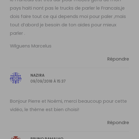
pays haiti nont pas le trucks de parler le Francais,je
dois faire tout ce qui depends moi pour paler ,mais
tout d’abord je besoin de ton aides pour mieux
parler .
Wilguens Marcelus
Répondre
NAZIRA
09/09/2018 À 15:37
Bonjour Pierre et Noémi, merci beaucoup pour cette
vidéo, le thème est bien choisi!
Répondre
BRUNO RAMALHO