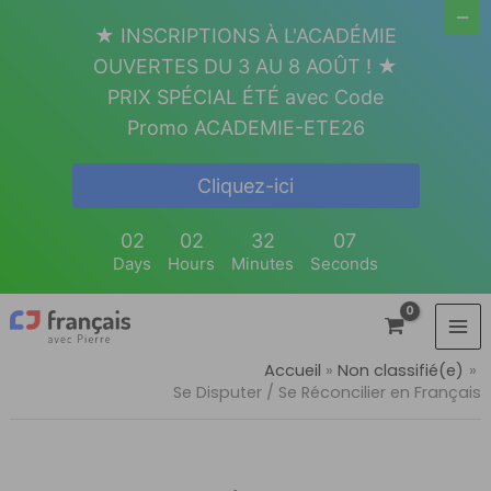
Aller
★ INSCRIPTIONS À L'ACADÉMIE
au
OUVERTES DU 3 AU 8 AOÛT ! ★
contenu
PRIX SPÉCIAL ÉTÉ avec Code
Promo ACADEMIE-ETE26
Cliquez-ici
02
02
32
07
Days
Hours
Minutes
Seconds
Accueil
Non classifié(e)
Se Disputer / Se Réconcilier en Français