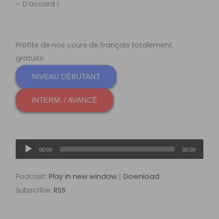
– D’accord !
Profite de nos cours de français totalement
gratuits:
NIVEAU DÉBUTANT
INTERM. / AVANCÉ
Lecteur
00:00
00:00
audio
Podcast:
Play in new window
|
Download
Subscribe:
RSS