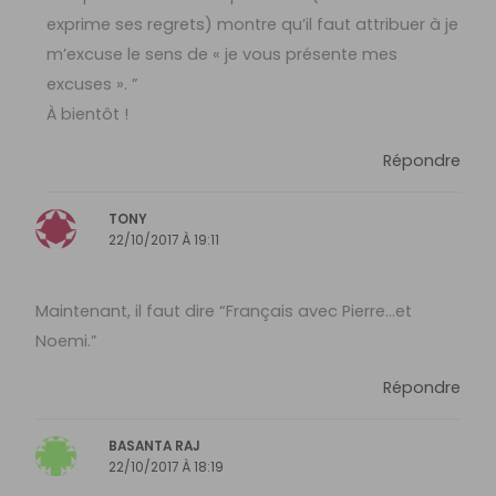
exprime ses regrets) montre qu’il faut attribuer à je
m’excuse le sens de « je vous présente mes
excuses ». ”
À bientôt !
Répondre
TONY
22/10/2017 À 19:11
Maintenant, il faut dire “Français avec Pierre…et
Noemi.”
Répondre
BASANTA RAJ
22/10/2017 À 18:19