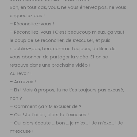
Bon, en tout cas, vous, ne vous énervez pas, ne vous
engueulez pas !
– Réconciliez-vous !
– Réconciliez-vous ! C’est beaucoup mieux, ça vaut
le coup de se réconcilier, de s’excuser, et puis
n’oubliez-pas, ben, comme toujours, de liker, de
vous abonner, de partager la vidéo. Et on se
retrouve dans une prochaine vidéo !
Au revoir !
– Au revoir !
– Eh ! Mais à propos, tu ne t’es toujours pas excusé,
non ?
– Comment ça ? M’excuser de ?
– Oui ! Je t’ai dit, alors tu t’excuses !
– Oui alors écoute … bon … je m’ex… ! Je m’exc… ! Je
m’excuse !