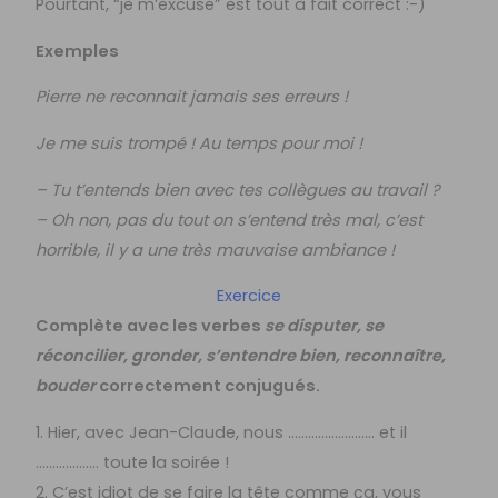
Pourtant, “je m’excuse” est tout à fait correct :-)
Exemples
Pierre ne reconnait jamais ses erreurs !
Je me suis trompé ! Au temps pour moi !
– Tu t’entends bien avec tes collègues au travail ?
– Oh non, pas du tout on s’entend très mal, c’est
horrible, il y a une très mauvaise ambiance !
Exercice
Complète avec les verbes
se disputer, se
réconcilier, gronder, s’entendre bien, reconnaître,
bouder
correctement conjugués.
1. Hier, avec Jean-Claude, nous …………………….. et il
………………. toute la soirée !
2. C’est idiot de se faire la tête comme ça, vous