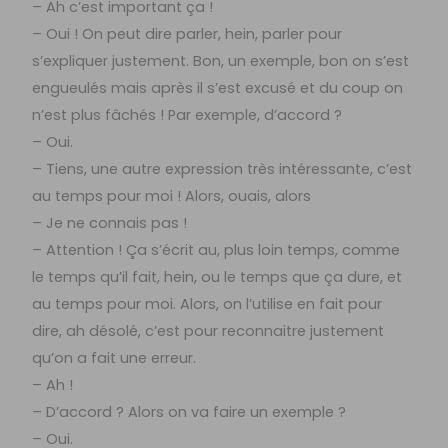
– Ah c’est important ça !
– Oui ! On peut dire parler, hein, parler pour
s’expliquer justement. Bon, un exemple, bon on s’est
engueulés mais après il s’est excusé et du coup on
n’est plus fâchés ! Par exemple, d’accord ?
– Oui.
– Tiens, une autre expression très intéressante, c’est
au temps pour moi ! Alors, ouais, alors
– Je ne connais pas !
– Attention ! Ça s’écrit au, plus loin temps, comme
le temps qu’il fait, hein, ou le temps que ça dure, et
au temps pour moi. Alors, on l’utilise en fait pour
dire, ah désolé, c’est pour reconnaitre justement
qu’on a fait une erreur.
– Ah !
– D’accord ? Alors on va faire un exemple ?
– Oui.