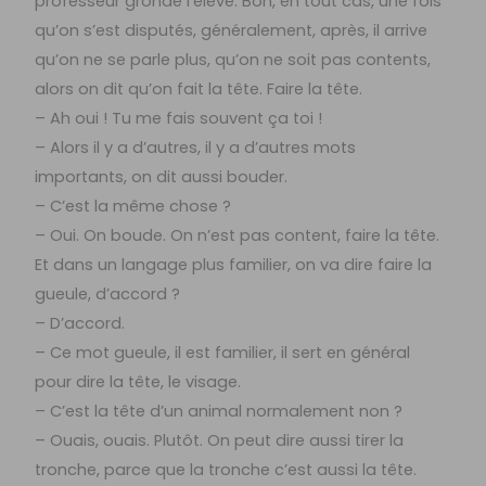
professeur gronde l’élève. Bon, en tout cas, une fois
qu’on s’est disputés, généralement, après, il arrive
qu’on ne se parle plus, qu’on ne soit pas contents,
alors on dit qu’on fait la tête. Faire la tête.
– Ah oui ! Tu me fais souvent ça toi !
– Alors il y a d’autres, il y a d’autres mots
importants, on dit aussi bouder.
– C’est la même chose ?
– Oui. On boude. On n’est pas content, faire la tête.
Et dans un langage plus familier, on va dire faire la
gueule, d’accord ?
– D’accord.
– Ce mot gueule, il est familier, il sert en général
pour dire la tête, le visage.
– C’est la tête d’un animal normalement non ?
– Ouais, ouais. Plutôt. On peut dire aussi tirer la
tronche, parce que la tronche c’est aussi la tête.