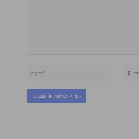
Nom*
E-
mail*