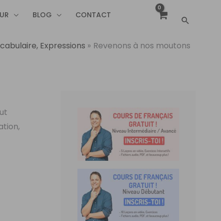
EUR
BLOG
CONTACT
Recherc
cabulaire, Expressions
Revenons à nos moutons
ut
ation,