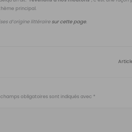
 thème principal.
es d’origine littéraire
sur cette page
.
Articl
 champs obligatoires sont indiqués avec
*