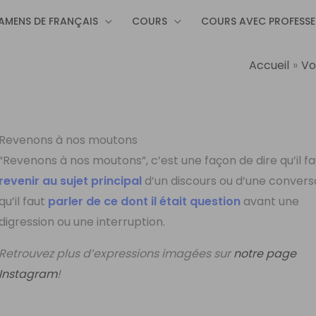
AMENS DE FRANÇAIS
COURS
COURS AVEC PROFESS
Accueil
Vo
Revenons à nos moutons
“Revenons à nos moutons”, c’est une façon de dire qu’il fa
revenir au sujet principal
d’un discours ou d’une convers
qu’il faut
parler de ce dont il était question
avant une
digression ou une interruption.
Retrouvez plus d’expressions imagées sur
notre page
Instagram
!