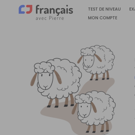
Aller
TEST DE NIVEAU
EX
au
MON COMPTE
contenu