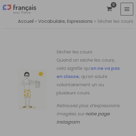
Aller
au
contenu
Accueil
Vocabulaire, Expressions
Sécher les cours
Sécher les cours
Quand on sèche les cours,
cela signifie qu’
on ne va pas
en classe
, qu’on saute
volontairement un ou
plusieurs cours.
Retrouvez plus d’expressions
imagées sur
notre page
Instagram
.