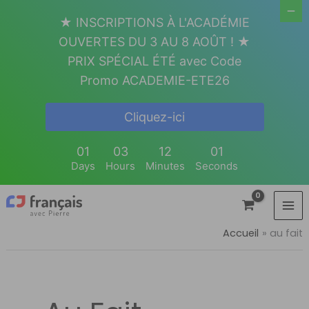
Aller
★ INSCRIPTIONS À L'ACADÉMIE
au
OUVERTES DU 3 AU 8 AOÛT ! ★
contenu
PRIX SPÉCIAL ÉTÉ avec Code
Promo ACADEMIE-ETE26
Cliquez-ici
01
03
12
01
Days
Hours
Minutes
Seconds
Accueil
au fait