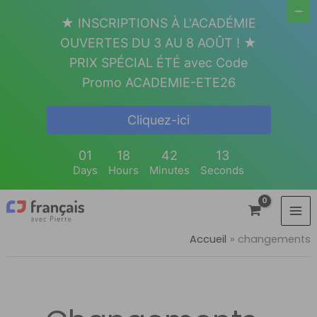
Aller
★ INSCRIPTIONS À L'ACADÉMIE
au
OUVERTES DU 3 AU 8 AOÛT ! ★
contenu
PRIX SPÉCIAL ÉTÉ avec Code
Promo ACADEMIE-ETE26
Cliquez-ici
01
18
42
13
Days
Hours
Minutes
Seconds
Accueil
changements