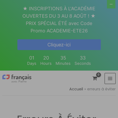
Aller
★ INSCRIPTIONS À L'ACADÉMIE
au
OUVERTES DU 3 AU 8 AOÛT ! ★
contenu
PRIX SPÉCIAL ÉTÉ avec Code
Promo ACADEMIE-ETE26
Cliquez-ici
01
20
35
33
Days
Hours
Minutes
Seconds
Accueil
erreurs à éviter