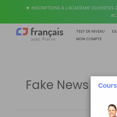
Aller
★ INSCRIPTIONS À L'ACADÉMIE OUVERTES D
au
AC
contenu
TEST DE NIVEAU
EX
MON COMPTE
Fake News
Cours