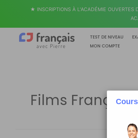
Aller
★ INSCRIPTIONS À L'ACADÉMIE OUVERTES D
au
AC
contenu
TEST DE NIVEAU
EX
MON COMPTE
Films Français
Cours