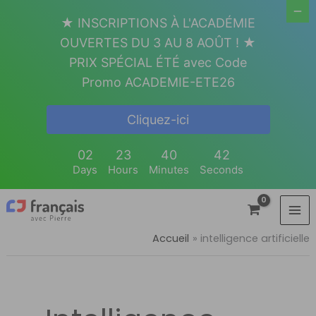
Aller
★ INSCRIPTIONS À L'ACADÉMIE
au
OUVERTES DU 3 AU 8 AOÛT ! ★
contenu
PRIX SPÉCIAL ÉTÉ avec Code
Promo ACADEMIE-ETE26
Cliquez-ici
02
23
40
42
Days
Hours
Minutes
Seconds
Accueil
intelligence artificielle