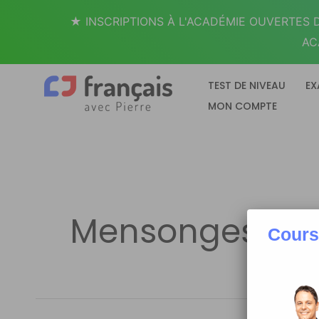
Aller
★ INSCRIPTIONS À L'ACADÉMIE OUVERTES D
au
AC
contenu
TEST DE NIVEAU
EX
MON COMPTE
Mensonges
Cours