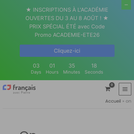
Aller
★ INSCRIPTIONS À L'ACADÉMIE
au
OUVERTES DU 3 AU 8 AOÛT ! ★
contenu
PRIX SPÉCIAL ÉTÉ avec Code
Promo ACADEMIE-ETE26
Cliquez-ici
03
01
35
18
Days
Hours
Minutes
Seconds
Accueil
on