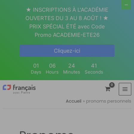
Aller
★ INSCRIPTIONS À L'ACADÉMIE
au
OUVERTES DU 3 AU 8 AOÛT ! ★
contenu
PRIX SPÉCIAL ÉTÉ avec Code
Promo ACADEMIE-ETE26
Cliquez-ici
01
06
24
41
Days
Hours
Minutes
Seconds
Accueil
pronoms personnels