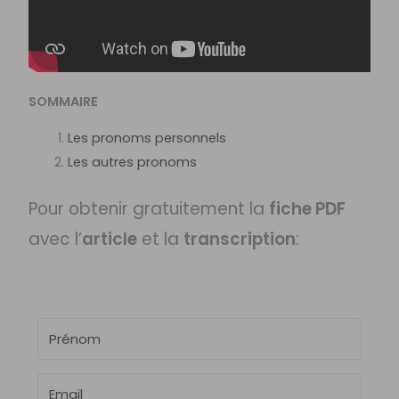
SOMMAIRE
Les pronoms personnels
Les autres pronoms
Pour obtenir gratuitement la
fiche PDF
avec l’
article
et la
transcription
: