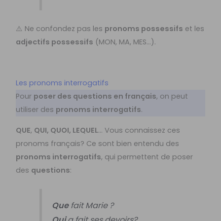
⚠️ Ne confondez pas les
pronoms possessifs
et les
adjectifs possessifs
(MON, MA, MES…).
Les pronoms interrogatifs
Pour
poser des questions en français
, on peut
utiliser des
pronoms interrogatifs
.
QUE
,
QUI, QUOI, LEQUEL
… Vous connaissez ces
pronoms français? Ce sont bien entendu des
pronoms interrogatifs
, qui permettent de poser
des
questions
:
Que
fait Marie ?
Qui
a fait ses devoirs?