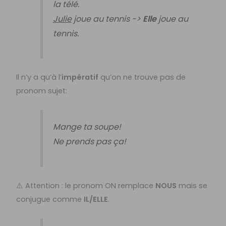
la télé.
Julie
joue au tennis ->
Elle
joue au
tennis.
Il n’y a qu’à l’
impératif
qu’on ne trouve pas de
pronom sujet:
Mange ta soupe!
Ne prends pas ça!
⚠️ Attention : le pronom ON remplace
NOUS
mais se
conjugue comme
IL/ELLE
.