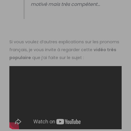
motivé mais très compétent…
Si vous voulez d’autres explications sur les pronoms
français, je vous invite à regarder cette
vidéo très
populaire
que j’ai faite sur le sujet :