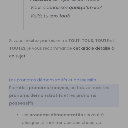
Vous connaissez
quelqu’un
ici?
Voilà, tu sais
tout
!
Si vous hésitez parfois entre
TOUT
,
TOUS
,
TOUTE
et
TOUTES
, je vous recommande
cet article détaillé à
ce sujet
.
Les pronoms démonstratifs et possessifs
Parmi les
pronoms français
, on trouve aussi les
pronoms démonstratifs
et les
pronoms
possessifs
.
Les
pronoms démonstratifs
servent à
désigner, à montrer quelque chose ou