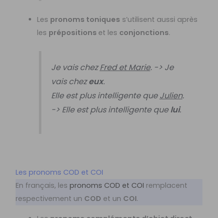
Les
pronoms toniques
s’utilisent aussi après
les
prépositions
et les
conjonctions
.
Je vais chez
Fred et Marie
. -> Je
vais chez
eux
.
Elle est plus intelligente que
Julien
.
-> Elle est plus intelligente que
lui
.
Les pronoms COD et COI
En français, les
pronoms COD et COI
remplacent
respectivement un
COD
et un
COI
.