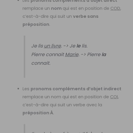
Les
pronoms compléments d’objet direct
remplace un
nom
qui est en position de
COD
,
c’est-à-dire qui suit un
verbe sans
préposition
.
Je lis
un livre
. -> Je
le
lis.
Pierre connait
Marie
. -> Pierre
la
connait.
Les
pronoms compléments d’objet indirect
remplace un nom qui est en position de
COI
,
c’est-à-dire qui suit un verbe avec la
préposition À
.