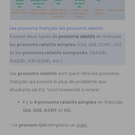
Les pronoms français: les pronoms relatifs
Il existe deux types de
pronoms relatifs
en français:
les
pronoms relatifs simples
(QUI, QUE, DONT, OÙ)
et les
pronoms relatifs composés
(AUQUEL,
DUQUEL, SUR LEQUEL, etc.)
Les
pronoms relatifs
sont peut-être les pronoms
français qui posent le plus de problème aux
étudiants de FLE. Voici l’essentiel à retenir:
Il y a
4 pronoms relatifs simples
en français:
QUI
,
QUE
,
DONT
et
OÙ
.
> Le
pronom QUI
remplace un
sujet
.