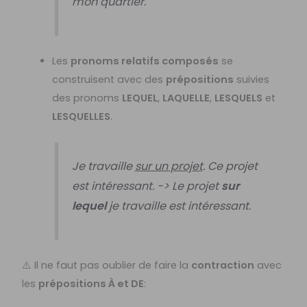
mon quartier.
Les
pronoms relatifs composés
se
construisent avec des
prépositions
suivies
des pronoms
LEQUEL
,
LAQUELLE
,
LESQUELS
et
LESQUELLES
.
Je travaille
sur un projet
. Ce projet
est intéressant. -> Le projet
sur
lequel
je travaille est intéressant.
⚠️ Il ne faut pas oublier de faire la
contraction
avec
les
prépositions À et DE
: