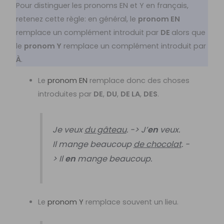
Pour distinguer les pronoms EN et Y en français,
retenez cette règle: en général, le
pronom EN
remplace un complément introduit par
DE
alors que
le
pronom Y
remplace un complément introduit par
À
.
Le
pronom EN
remplace donc des choses
introduites par
DE
,
DU
,
DE LA
,
DES
.
Je veux
du gâteau
. -> J’
en
veux.
Il mange beaucoup
de chocolat
. -
> Il
en
mange beaucoup.
Le
pronom Y
remplace souvent un lieu.