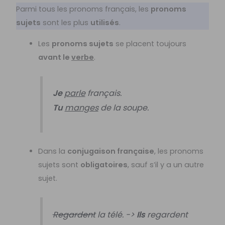
Parmi tous les pronoms français, les
pronoms
sujets
sont les plus
utilisés
.
Les
pronoms sujets
se placent toujours
avant le
verbe
.
Je
parle
français.
Tu
manges
de la soupe.
Dans la
conjugaison française
, les pronoms
sujets sont
obligatoires
, sauf s’il y a un autre
sujet.
Regardent
la télé. ->
Ils
regardent