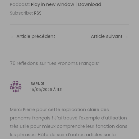
Podcast:
Play in new window
|
Download
Subscribe:
RSS
←
Article précédent
Article suivant
→
76 réflexions sur “Les Pronoms Français”
BARU01
15/05/2026 À 11:11
Merci Pierre pour cette explication claire des
pronoms français ! J’ai trouvé l’exemple d’utilisation
très utile pour mieux comprendre leur fonction dans
les phrases. Hâte de voir d’autres articles sur la