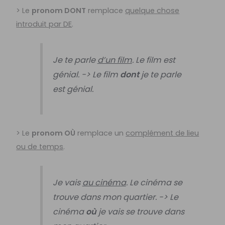
> Le
pronom DONT
remplace
quelque chose
introduit par DE
.
Je te parle
d’un film
. Le film est
génial. -> Le film
dont
je te parle
est génial.
> Le
pronom OÙ
remplace un
complément de lieu
ou de temps
.
Je vais
au cinéma
. Le cinéma se
trouve dans mon quartier. -> Le
cinéma
où
je vais se trouve dans