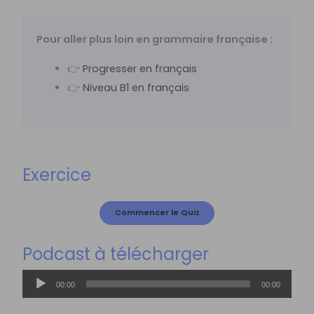
Pour aller plus loin en grammaire française :
👉
Progresser en français
👉
Niveau B1 en français
Exercice
Podcast à télécharger
Lecteur
00:00
00:00
audio