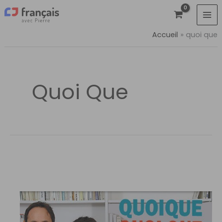
Aller
au
contenu
Accueil
quoi que
Quoi Que